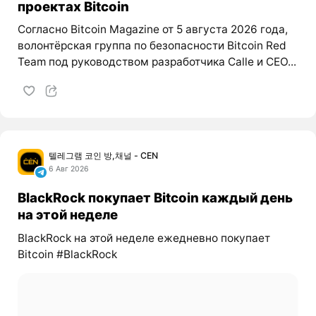
проектах Bitcoin
Согласно Bitcoin Magazine от 5 августа 2026 года,
волонтёрская группа по безопасности Bitcoin Red
Team под руководством разработчика Calle и CEO...
텔레그램 코인 방,채널 - CEN
6 Авг 2026
BlackRock покупает Bitcoin каждый день
на этой неделе
BlackRock на этой неделе ежедневно покупает
Bitcoin #BlackRock