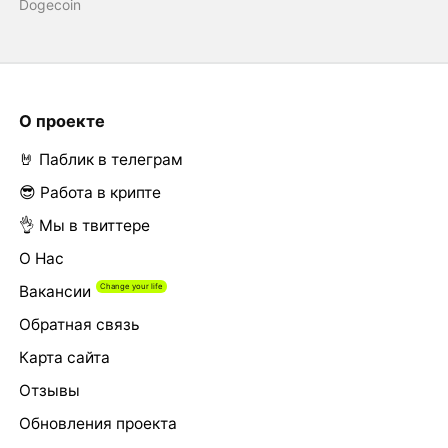
Dogecoin
О проекте
🤘 Паблик в телеграм
😎 Работа в крипте
👌 Мы в твиттере
О Нас
Вакансии
Обратная связь
Карта сайта
Отзывы
Обновления проекта