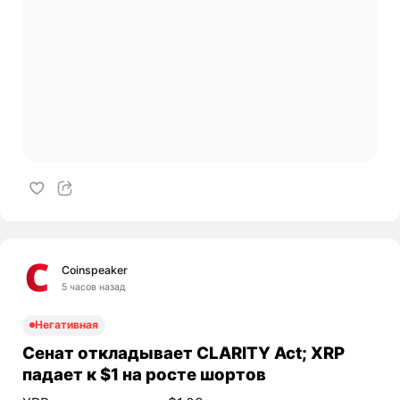
Coinspeaker
5 часов назад
Негативная
Сенат откладывает CLARITY Act; XRP
падает к $1 на росте шортов