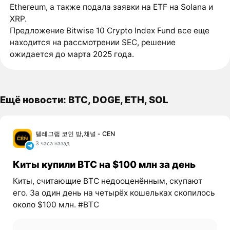
Ethereum, а также подала заявки на ETF на Solana и
XRP.
Предложение Bitwise 10 Crypto Index Fund все еще
находится на рассмотрении SEC, решение
ожидается до марта 2025 года.
Ещё новости: BTC, DOGE, ETH, SOL
텔레그램 코인 방,채널 - CEN
3 часа назад
Киты купили BTC на $100 млн за день
Киты, считающие BTC недооценённым, скупают
его. За один день на четырёх кошельках скопилось
около $100 млн. #BTC