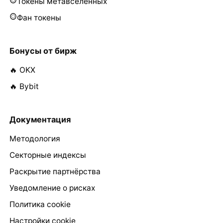
Токены метавселенных
Фан токены
Бонусы от бирж
🔥 OKX
🔥 Bybit
Документация
Методология
Секторные индексы
Раскрытие партнёрства
Уведомление о рисках
Политика cookie
Настройки cookie