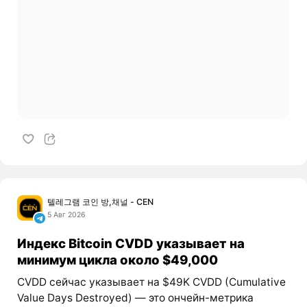
텔레그램 코인 방,채널 - CEN
5 Авг 2026
Индекс Bitcoin CVDD указывает на
минимум цикла около $49,000
CVDD сейчас указывает на $49K CVDD (Cumulative
Value Days Destroyed) — это ончейн-метрика