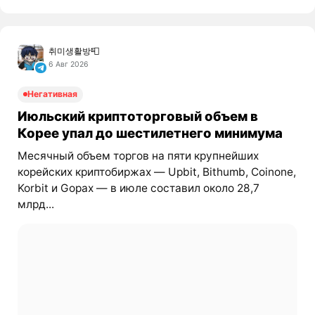
취미생활방📮
6 Авг 2026
Негативная
Июльский криптоторговый объем в
Корее упал до шестилетнего минимума
Месячный объем торгов на пяти крупнейших
корейских криптобиржах — Upbit, Bithumb, Coinone,
Korbit и Gopax — в июле составил около 28,7
млрд...