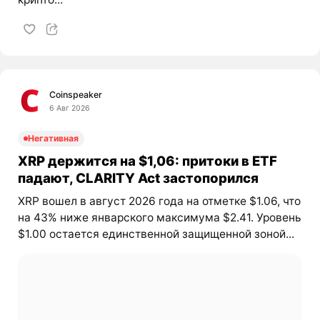
Coinspeaker
6 Авг 2026
Негативная
XRP держится на $1,06: притоки в ETF
падают, CLARITY Act застопорился
XRP вошел в август 2026 года на отметке $1.06, что
на 43% ниже январского максимума $2.41. Уровень
$1.00 остается единственной защищенной зоной...