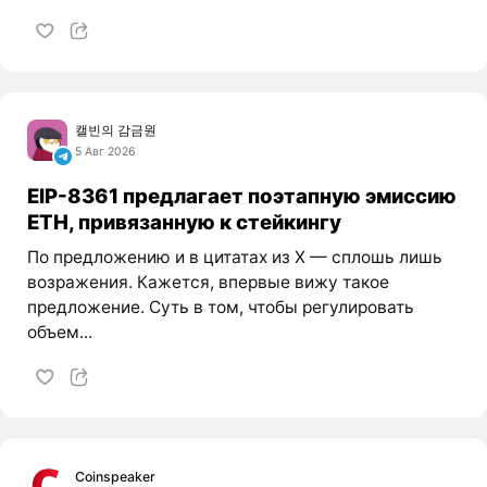
캘빈의 감금원
5 Авг 2026
EIP-8361 предлагает поэтапную эмиссию
ETH, привязанную к стейкингу
По предложению и в цитатах из X — сплошь лишь
возражения. Кажется, впервые вижу такое
предложение. Суть в том, чтобы регулировать
объем...
Coinspeaker