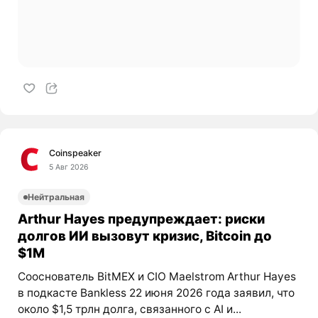
Coinspeaker
5 Авг 2026
Нейтральная
Arthur Hayes предупреждает: риски
долгов ИИ вызовут кризис, Bitcoin до
$1M
Сооснователь BitMEX и CIO Maelstrom Arthur Hayes
в подкасте Bankless 22 июня 2026 года заявил, что
около $1,5 трлн долга, связанного с AI и...