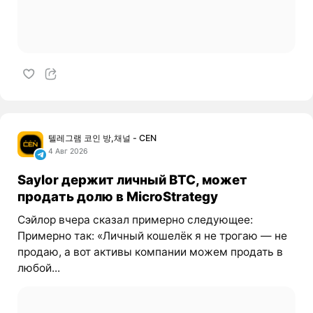
텔레그램 코인 방,채널 - CEN
4 Авг 2026
Saylor держит личный BTC, может
продать долю в MicroStrategy
Сэйлор вчера сказал примерно следующее:
Примерно так: «Личный кошелёк я не трогаю — не
продаю, а вот активы компании можем продать в
любой...