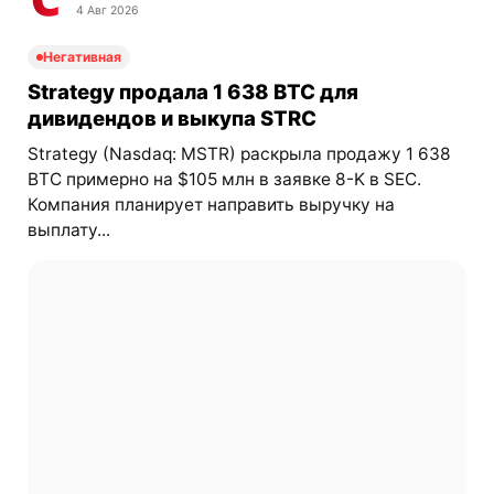
4 Авг 2026
Негативная
Strategy продала 1 638 BTC для
дивидендов и выкупа STRC
Strategy (Nasdaq: MSTR) раскрыла продажу 1 638
BTC примерно на $105 млн в заявке 8-K в SEC.
Компания планирует направить выручку на
выплату...