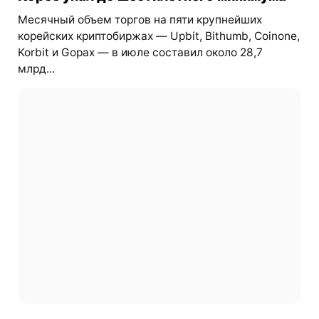
Месячный объем торгов на пяти крупнейших
корейских криптобиржах — Upbit, Bithumb, Coinone,
Korbit и Gopax — в июле составил около 28,7
млрд...