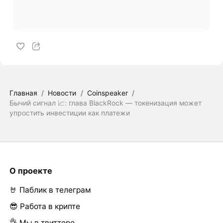
Главная
/
Новости
/
Coinspeaker
/
Бычий сигнал 📈: глава BlackRock — токенизация может
упростить инвестиции как платежи
О проекте
🤘 Паблик в телеграм
😎 Работа в крипте
👌 Мы в твиттере