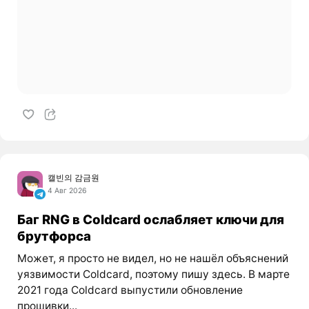
캘빈의 감금원
4 Авг 2026
Баг RNG в Coldcard ослабляет ключи для
брутфорса
Может, я просто не видел, но не нашёл объяснений
уязвимости Coldcard, поэтому пишу здесь. В марте
2021 года Coldcard выпустили обновление
прошивки...