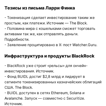
Тезисы из письма Ларри Финка
- Токенизация сделает инвестирование таким же
простым, как платежи.
Источник — The Block
.
- Половина мира с кошельками сможет торговать
активами так же, как отправлять деньги.
Подробности
.
- Заявление процитировано в X:
пост Watcher.Guru
.
Инфраструктура и продукты BlackRock
- BlackRock уже строит «рельсы» для ончейн-
инвестирования.
Источник
.
- Фонд BUIDL достиг $2,8 млрд и лидирует в
сегменте токенизированных казначейских облигаций
США.
The Block
.
- BUIDL доступен в сетях
Ethereum
,
Solana
и
Avalanche
. Запуск — совместно с Securitize.
Источник
.