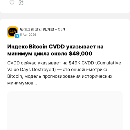
텔레그램 코인 방,채널 - CEN
5 Авг 2026
Индекс Bitcoin CVDD указывает на
минимум цикла около $49,000
CVDD сейчас указывает на $49K CVDD (Cumulative
Value Days Destroyed) — это ончейн-метрика
Bitcoin, модель прогнозирования исторических
минимумов...