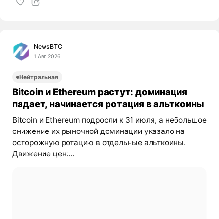
NewsBTC
1 Авг 2026
Нейтральная
Bitcoin и Ethereum растут: доминация
падает, начинается ротация в альткоины
Bitcoin и Ethereum подросли к 31 июля, а небольшое
снижение их рыночной доминации указало на
осторожную ротацию в отдельные альткоины.
Движение цен:...