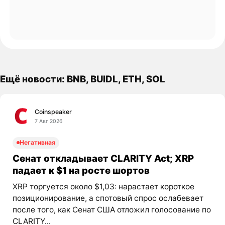
Ещё новости: BNB, BUIDL, ETH, SOL
Coinspeaker
7 Авг 2026
Негативная
Сенат откладывает CLARITY Act; XRP
падает к $1 на росте шортов
XRP торгуется около $1,03: нарастает короткое
позиционирование, а спотовый спрос ослабевает
после того, как Сенат США отложил голосование по
CLARITY...