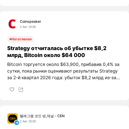
Coinspeaker
2 Авг 2026
Негативная
Strategy отчиталась об убытке $8,2
млрд, Bitcoin около $64 000
Bitcoin торгуется около $63,900, прибавив 0,4% за
сутки, пока рынки оценивают результаты Strategy
за 2-й квартал 2026 года: убыток $8,2 млрд из‑за...
텔레그램 코인 방,채널 - CEN
2 Авг 2026