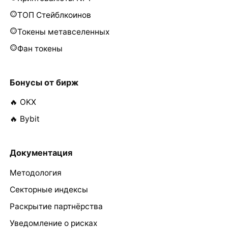
ТОП Стейблкоинов
Токены метавселенных
Фан токены
Бонусы от бирж
🔥 OKX
🔥 Bybit
Документация
Методология
Секторные индексы
Раскрытие партнёрства
Уведомление о рисках