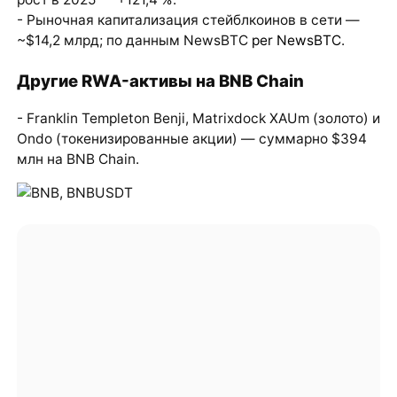
- Рыночная капитализация стейблкоинов в сети —
~$14,2 млрд; по данным NewsBTC
per NewsBTC
.
Другие RWA-активы на BNB Chain
- Franklin Templeton Benji, Matrixdock XAUm (золото) и
Ondo (токенизированные акции) — суммарно $394
млн на BNB Chain.