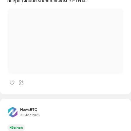
операционным кошельком с ETH и...
NewsBTC
31 Июл 2026
Бычья