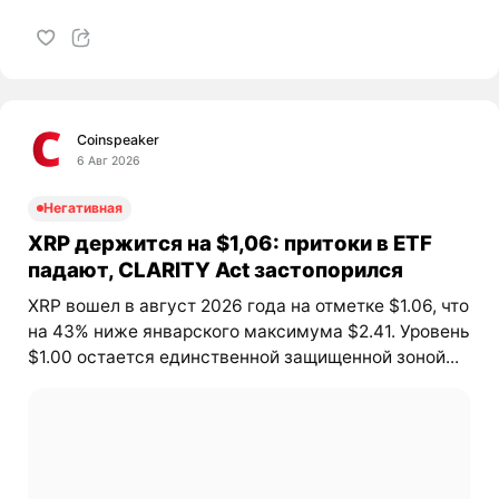
Coinspeaker
6 Авг 2026
Негативная
XRP держится на $1,06: притоки в ETF
падают, CLARITY Act застопорился
XRP вошел в август 2026 года на отметке $1.06, что
на 43% ниже январского максимума $2.41. Уровень
$1.00 остается единственной защищенной зоной...