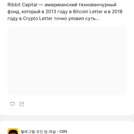
Ribbit Capital — американский техновенчурный
фонд, который в 2013 году в Bitcoin Letter и в 2018
году в Crypto Letter точно уловил суть...
텔레그램 코인 방,채널 - CEN