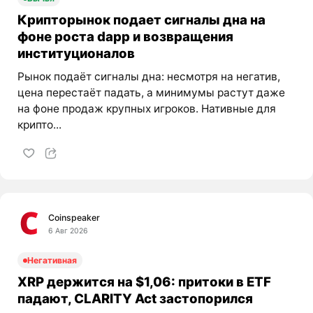
Крипторынок подает сигналы дна на
фоне роста dapp и возвращения
институционалов
Рынок подаёт сигналы дна: несмотря на негатив,
цена перестаёт падать, а минимумы растут даже
на фоне продаж крупных игроков. Нативные для
крипто...
Coinspeaker
6 Авг 2026
Негативная
XRP держится на $1,06: притоки в ETF
падают, CLARITY Act застопорился