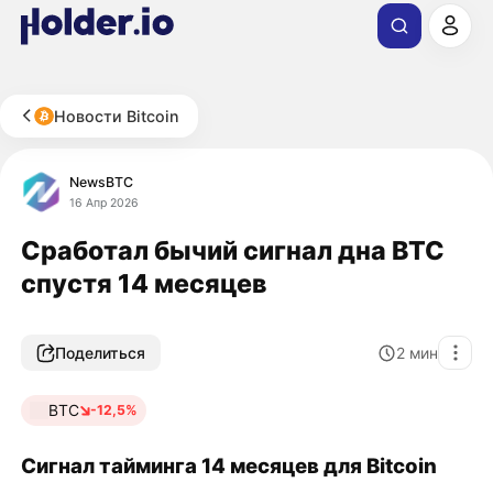
Новости Bitcoin
NewsBTC
16 Апр 2026
Сработал бычий сигнал дна BTC
спустя 14 месяцев
Поделиться
2
мин
BTC
-12,5%
Сигнал тайминга 14 месяцев для Bitcoin