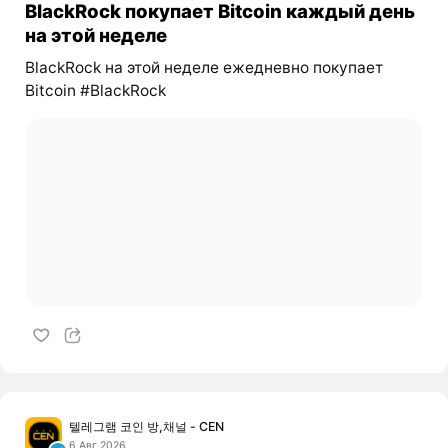
BlackRock покупает Bitcoin каждый день
на этой неделе
BlackRock на этой неделе ежедневно покупает
Bitcoin #BlackRock
텔레그램 코인 방,채널 - CEN
6 Авг 2026