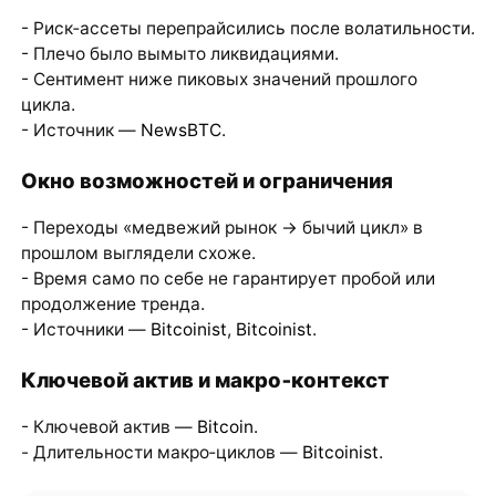
- Риск‑ассеты перепрайсились после волатильности.
- Плечо было вымыто ликвидациями.
- Сентимент ниже пиковых значений прошлого
цикла.
- Источник —
NewsBTC
.
Окно возможностей и ограничения
- Переходы «медвежий рынок → бычий цикл» в
прошлом выглядели схоже.
- Время само по себе не гарантирует пробой или
продолжение тренда.
- Источники —
Bitcoinist
,
Bitcoinist
.
Ключевой актив и макро‑контекст
- Ключевой актив —
Bitcoin
.
- Длительности макро‑циклов —
Bitcoinist
.