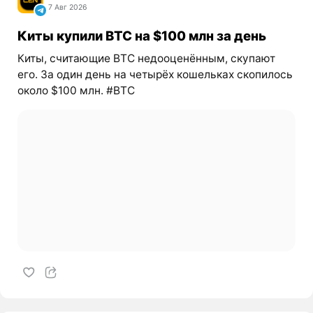
7 Авг 2026
Киты купили BTC на $100 млн за день
Киты, считающие BTC недооценённым, скупают
его. За один день на четырёх кошельках скопилось
около $100 млн. #BTC