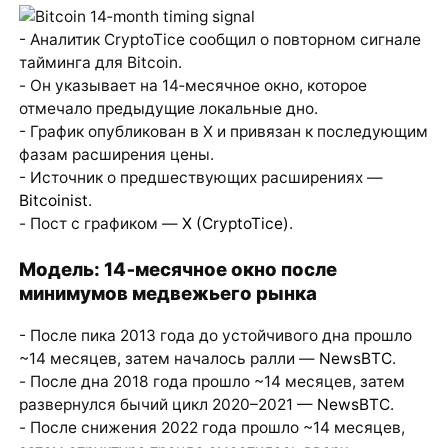
- Аналитик CryptoTice сообщил о повторном сигнале
тайминга для Bitcoin.
- Он указывает на 14‑месячное окно, которое
отмечало предыдущие локальные дно.
- График опубликован в X и привязан к последующим
фазам расширения цены.
- Источник о предшествующих расширениях —
Bitcoinist
.
- Пост с графиком —
X (CryptoTice)
.
Модель: 14‑месячное окно после
минимумов медвежьего рынка
- После пика 2013 года до устойчивого дна прошло
~14 месяцев, затем началось ралли —
NewsBTC
.
- После дна 2018 года прошло ~14 месяцев, затем
развернулся бычий цикл 2020–2021 —
NewsBTC
.
- После снижения 2022 года прошло ~14 месяцев,