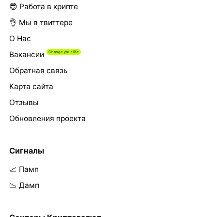
😎 Работа в крипте
👌 Мы в твиттере
О Нас
Вакансии
Обратная связь
Карта сайта
Отзывы
Обновления проекта
Сигналы
📈 Памп
📉 Дамп