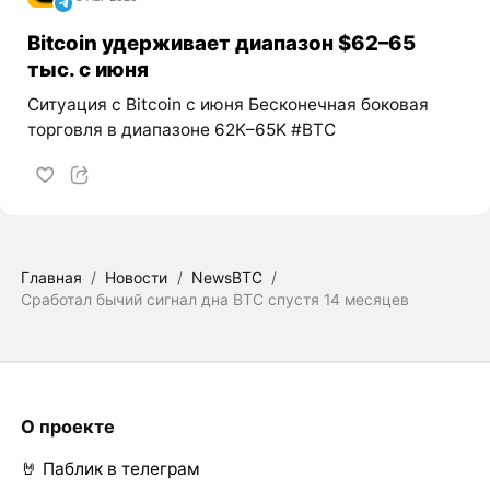
Bitcoin удерживает диапазон $62–65
тыс. с июня
Ситуация с Bitcoin с июня Бесконечная боковая
торговля в диапазоне 62K–65K #BTC
Главная
/
Новости
/
NewsBTC
/
Сработал бычий сигнал дна BTC спустя 14 месяцев
О проекте
🤘 Паблик в телеграм