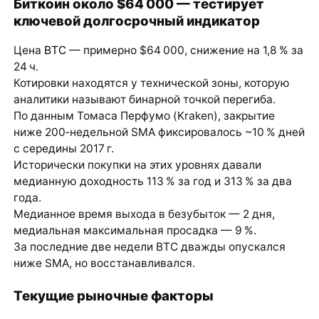
Биткоин около $64 000 — тестирует
ключевой долгосрочный индикатор
Цена
BTC
— примерно $64 000, снижение на 1,8 % за
24 ч.
Котировки находятся у технической зоны, которую
аналитики называют бинарной точкой перегиба.
По данным Томаса Перфумо (Kraken), закрытие
ниже 200‑недельной SMA фиксировалось ~10 % дней
с середины 2017 г.
Исторически покупки на этих уровнях давали
медианную доходность 113 % за год и 313 % за два
года.
Медианное время выхода в безубыток — 2 дня,
медиальная максимальная просадка — 9 %.
За последние две недели BTC дважды опускался
ниже SMA, но восстанавливался.
Текущие рыночные факторы