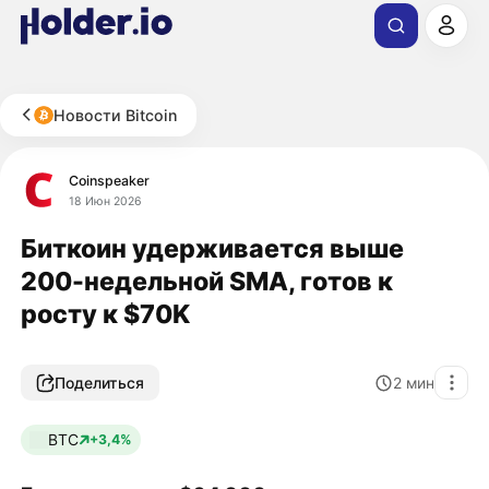
Новости Bitcoin
Coinspeaker
18 Июн 2026
Биткоин удерживается выше
200-недельной SMA, готов к
росту к $70K
Поделиться
2
мин
BTC
+3,4%