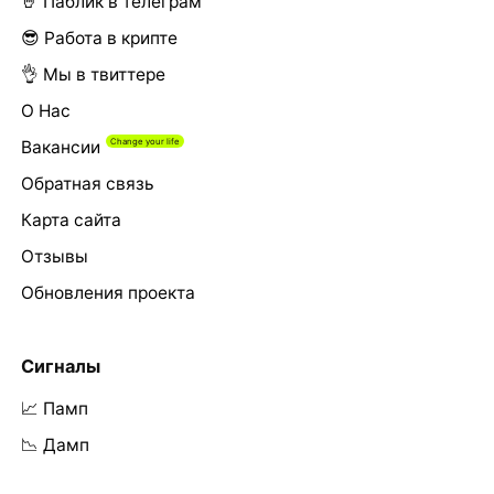
🤘 Паблик в телеграм
😎 Работа в крипте
👌 Мы в твиттере
О Нас
Вакансии
Обратная связь
Карта сайта
Отзывы
Обновления проекта
Сигналы
📈 Памп
📉 Дамп