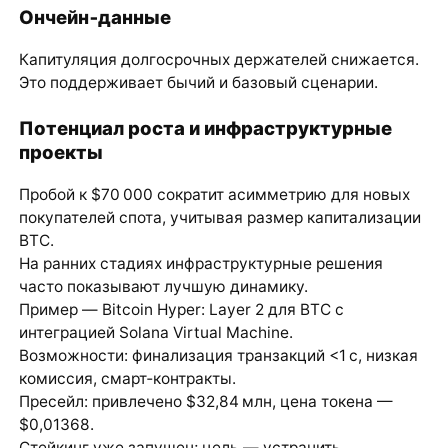
Ончейн‑данные
Капитуляция долгосрочных держателей снижается.
Это поддерживает бычий и базовый сценарии.
Потенциал роста и инфраструктурные
проекты
Пробой к $70 000 сократит асимметрию для новых
покупателей спота, учитывая размер капитализации
BTC.
На ранних стадиях инфраструктурные решения
часто показывают лучшую динамику.
Пример — Bitcoin Hyper: Layer 2 для BTC с
интеграцией Solana Virtual Machine.
Возможности: финализация транзакций <1 с, низкая
комиссия, смарт‑контракты.
Пресейл: привлечено $32,84 млн, цена токена —
$0,01368.
Стейкинг уже запущен; цель — устранить