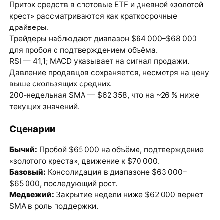
Приток средств в спотовые ETF и дневной «золотой
крест» рассматриваются как краткосрочные
драйверы.
Трейдеры наблюдают диапазон $64 000–$68 000
для пробоя с подтверждением объёма.
RSI — 41,1; MACD указывает на сигнал продажи.
Давление продавцов сохраняется, несмотря на цену
выше скользящих средних.
200‑недельная SMA — $62 358, что на ~26 % ниже
текущих значений.
Сценарии
Бычий:
Пробой $65 000 на объёме, подтверждение
«золотого креста», движение к $70 000.
Базовый:
Консолидация в диапазоне $63 000–
$65 000, последующий рост.
Медвежий:
Закрытие недели ниже $62 000 вернёт
SMA в роль поддержки.