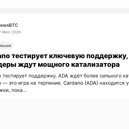
NewsBTC
7 Июл 2026
льная
ano тестирует ключевую поддержку,
деры ждут мощного катализатора
 тестирует поддержку. ADA ждёт более сильного ка
 — это игра на терпение.
Cardano (ADA)
находится у
ки, пока...