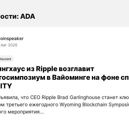
ости: ADA
oinspeaker
 Авг 2026
льная
нгхаус из Ripple возглавит
тосимпозиум в Вайоминге на фоне сп
ITY
ъявила, что CEO Ripple Brad Garlinghouse станет к
ом третьего ежегодного Wyoming Blockchain Sympos
го мероприятия...