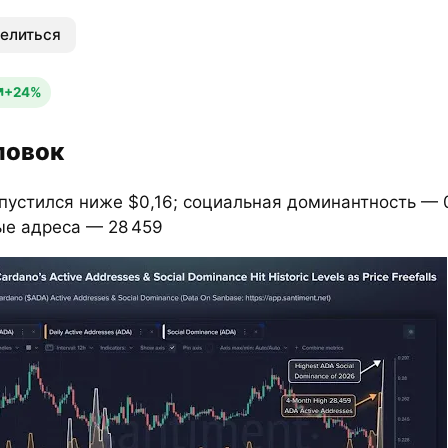
елиться
+24%
ловок
пустился ниже $0,16; социальная доминантность — 
ые адреса — 28 459