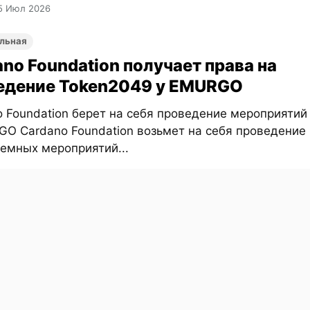
5 Июл 2026
льная
no Foundation получает права на
едение Token2049 у EMURGO
o Foundation берет на себя проведение мероприятий
GO Cardano Foundation возьмет на себя проведение
темных мероприятий...