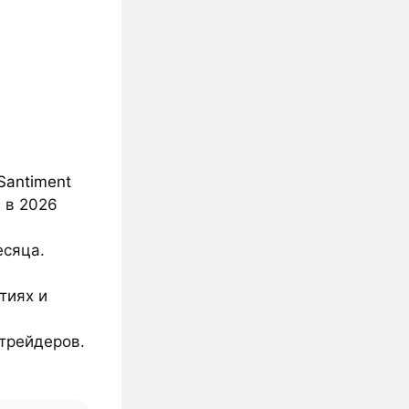
Santiment
 в 2026
есяца.
тиях и
трейдеров.