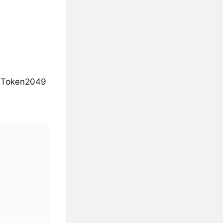
 Token2049