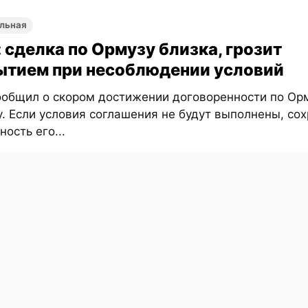
льная
 сделка по Ормузу близка, грозит
ытием при несоблюдении условий
ообщил о скором достижении договоренности по Ор
. Если условия соглашения не будут выполнены, со
ость его...