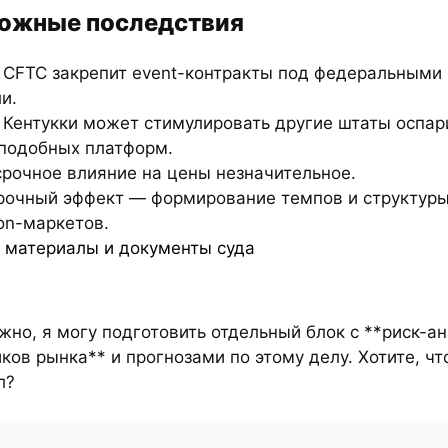
ожные последствия
 CFTC закрепит event-контракты под федеральными
и.
 Кентукки может стимулировать другие штаты оспар
 подобных платформ.
срочное влияние на цены незначительное.
рочный эффект — формирование темпов и структуры
ion-маркетов.
 материалы и документы суда
жно, я могу подготовить отдельный блок с **риск-а
ков рынка** и прогнозами по этому делу. Хотите, чт
л?