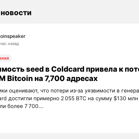
 новости
oinspeaker
 час назад
вная
мость seed в Coldcard привела к по
 Bitcoin на 7,700 адресах
ки оценивают, что потери из‑за уязвимости в генер
ard достигли примерно 2 055 BTC на сумму $130 млн
ли более 7 700...