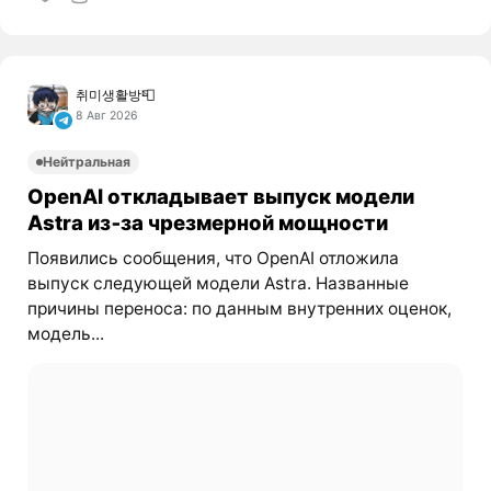
취미생활방📮
8 Авг 2026
Нейтральная
OpenAI откладывает выпуск модели
Astra из‑за чрезмерной мощности
Появились сообщения, что OpenAI отложила
выпуск следующей модели Astra. Названные
причины переноса: по данным внутренних оценок,
модель...