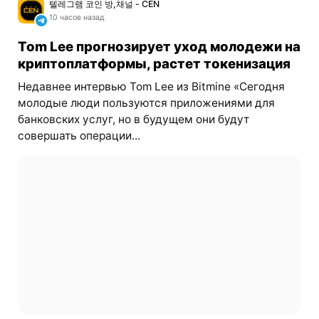
텔레그램 코인 방,채널 - CEN
10 часов назад
Tom Lee прогнозирует уход молодежи на
криптоплатформы, растет токенизация
Недавнее интервью Tom Lee из Bitmine «Сегодня
молодые люди пользуются приложениями для
банковских услуг, но в будущем они будут
совершать операции...