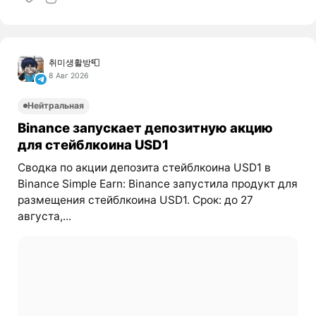
취미생활방📮
8 Авг 2026
Нейтральная
Binance запускает депозитную акцию
для стейблкоина USD1
Сводка по акции депозита стейблкоина USD1 в
Binance Simple Earn: Binance запустила продукт для
размещения стейблкоина USD1. Срок: до 27
августа,...