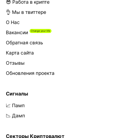
😎 Работа в крипте
👌 Мы в твиттере
О Нас
Вакансии
Обратная связь
Карта сайта
Отзывы
Обновления проекта
Сигналы
📈 Памп
📉 Дамп
Секторы Криптовалют