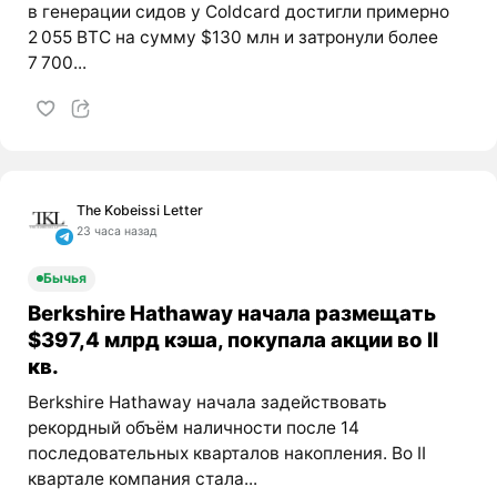
в генерации сидов у Coldcard достигли примерно
2 055 BTC на сумму $130 млн и затронули более
7 700...
The Kobeissi Letter
23 часа назад
Бычья
Berkshire Hathaway начала размещать
$397,4 млрд кэша, покупала акции во II
кв.
Berkshire Hathaway начала задействовать
рекордный объём наличности после 14
последовательных кварталов накопления. Во II
квартале компания стала...