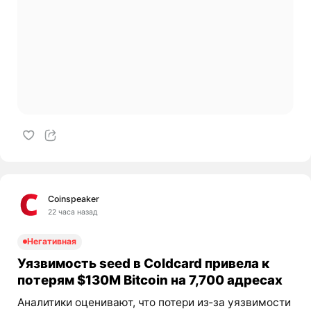
Coinspeaker
22 часа назад
Негативная
Уязвимость seed в Coldcard привела к
потерям $130M Bitcoin на 7,700 адресах
Аналитики оценивают, что потери из‑за уязвимости