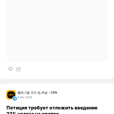
텔레그램 코인 방,채널 - CEN
8 Авг 2026
Петиция требует отложить введение
22% налога на крипто