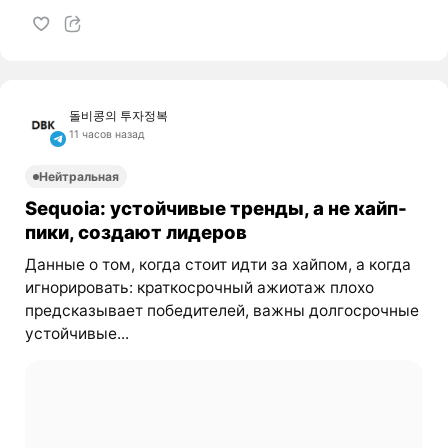
돌비콩의 투자정복
11 часов назад
Нейтральная
Sequoia: устойчивые тренды, а не хайп-
пики, создают лидеров
Данные о том, когда стоит идти за хайпом, а когда
игнорировать: краткосрочный ажиотаж плохо
предсказывает победителей, важны долгосрочные
устойчивые...