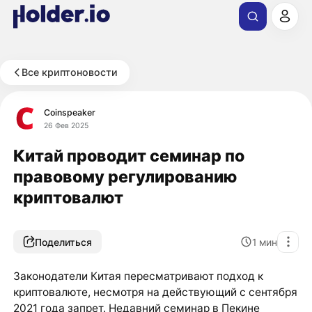
Все криптоновости
Coinspeaker
26 Фев 2025
Китай проводит семинар по
правовому регулированию
криптовалют
Поделиться
1
мин
Законодатели Китая пересматривают подход к
криптовалюте, несмотря на действующий с сентября
2021 года запрет. Недавний семинар в Пекине