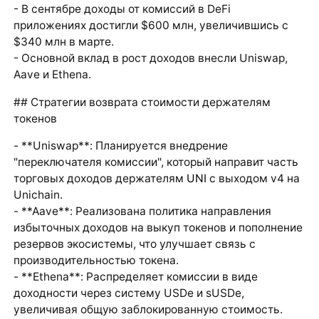
- В сентябре доходы от комиссий в DeFi
приложениях достигли $600 млн, увеличившись с
$340 млн в марте.
- Основной вклад в рост доходов внесли Uniswap,
Aave и Ethena.
## Стратегии возврата стоимости держателям
токенов
- **Uniswap**: Планируется внедрение
"переключателя комиссии", который направит часть
торговых доходов держателям
UNI
с выходом v4 на
Unichain.
- **Aave**: Реализована политика направления
избыточных доходов на выкуп токенов и пополнение
резервов экосистемы, что улучшает связь с
производительностью токена.
- **Ethena**: Распределяет комиссии в виде
доходности через систему USDe и sUSDe,
увеличивая общую заблокированную стоимость.