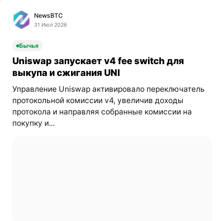
NewsBTC
31 Июл 2026
Бычья
Uniswap запускает v4 fee switch для
выкупа и сжигания UNI
Управление Uniswap активировало переключатель
протокольной комиссии v4, увеличив доходы
протокола и направляя собранные комиссии на
покупку и...