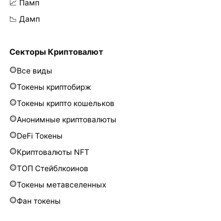
📈 Памп
📉 Дамп
Секторы Криптовалют
Все виды
Токены криптобирж
Токены крипто кошельков
Анонимные криптовалюты
DeFi Токены
Криптовалюты NFT
ТОП Стейблкоинов
Токены метавселенных
Фан токены