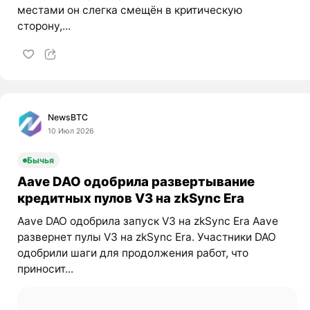
местами он слегка смещён в критическую
сторону,...
NewsBTC
10 Июл 2026
Бычья
Aave DAO одобрила развертывание
кредитных пулов V3 на zkSync Era
Aave DAO одобрила запуск V3 на zkSync Era Aave
развернет пулы V3 на zkSync Era. Участники DAO
одобрили шаги для продолжения работ, что
приносит...