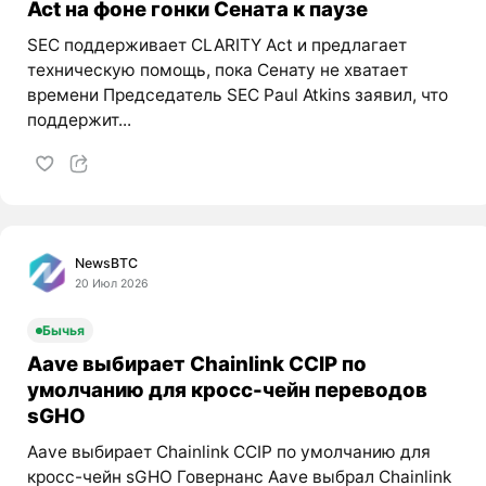
Act на фоне гонки Сената к паузе
SEC поддерживает CLARITY Act и предлагает
техническую помощь, пока Сенату не хватает
времени Председатель SEC Paul Atkins заявил, что
поддержит...
NewsBTC
20 Июл 2026
Бычья
Aave выбирает Chainlink CCIP по
умолчанию для кросс-чейн переводов
sGHO
Aave выбирает Chainlink CCIP по умолчанию для
кросс-чейн sGHO Говернанс Aave выбрал Chainlink