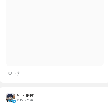
취미생활방📮
13 Июл 2026