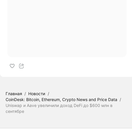
Главная
/
Новости
/
CoinDesk: Bitcoin, Ethereum, Crypto News and Price Data
/
Uniswap и Aave увеличили доход DeFi до $600 млн в
сентябре