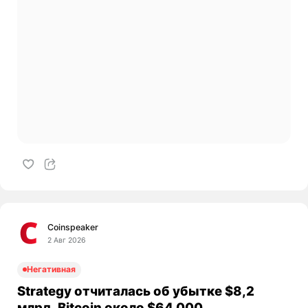
Coinspeaker
2 Авг 2026
Негативная
Strategy отчиталась об убытке $8,2
млрд, Bitcoin около $64 000