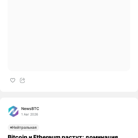
NewsBTC
1 Авг 2026
Нейтральная
Bitcoin и Ethereum растут: доминация