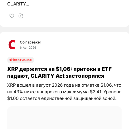
CLARITY...
Coinspeaker
6 Авг 2026
Негативная
XRP держится на $1,06: притоки в ETF
падают, CLARITY Act застопорился
XRP вошел в август 2026 года на отметке $1.06, что
на 43% ниже январского максимума $2.41. Уровень
$1.00 остается единственной защищенной зоной...