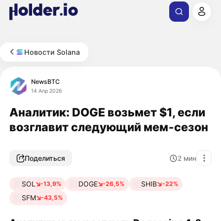
Новости Solana
NewsBTC
14 Апр 2026
Аналитик: DOGE возьмет $1, если
возглавит следующий мем‑сезон
Поделиться
2
мин
SOL
DOGE
SHIB
-13,9%
-26,5%
-22%
SFM
-43,5%