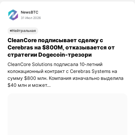
NewsBTC
31 Июл 2026
Нейтральная
CleanCore подписывает сделку с
Cerebras на $800M, отказывается от
стратегии Dogecoin-трезори
CleanCore Solutions подписала 10‑летний
колокационный контракт с Cerebras Systems на
сумму $800 млн. Компания изначально выделила
$40 млн и может...