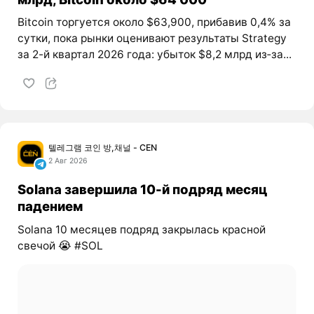
Bitcoin торгуется около $63,900, прибавив 0,4% за
сутки, пока рынки оценивают результаты Strategy
за 2-й квартал 2026 года: убыток $8,2 млрд из‑за...
텔레그램 코인 방,채널 - CEN
2 Авг 2026
Solana завершила 10-й подряд месяц
падением
Solana 10 месяцев подряд закрылась красной
свечой 😭 #SOL