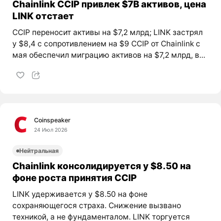
Chainlink CCIP привлек $7B активов, цена
LINK отстает
CCIP переносит активы на $7,2 млрд; LINK застрял
у $8,4 с сопротивлением на $9 CCIP от Chainlink с
мая обеспечил миграцию активов на $7,2 млрд, в...
Coinspeaker
24 Июл 2026
Нейтральная
Chainlink консолидируется у $8.50 на
фоне роста принятия CCIP
LINK удерживается у $8.50 на фоне
сохраняющегося страха. Снижение вызвано
техникой, а не фундаменталом. LINK торгуется