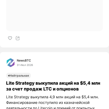
NewsBTC
31 Июл 2026
Нейтральная
Lite Strategy выкупила акций на $5,4 млн
за счет продаж LTC и опционов
Lite Strategy выкупила 4,9 млн акций на $5,4 млн.
Финансирование поступило из казначейской
деятельности по Litecoin и премий от покрытых...