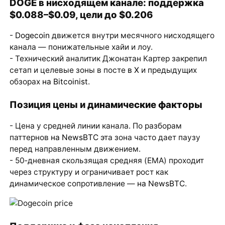
DOGE в нисходящем канале: поддержка
$0.088–$0.09, цели до $0.206
-
Dogecoin
движется внутри месячного нисходящего
канала — понижательные хайи и лоу.
- Технический аналитик Джонатан Картер закрепил
сетап и целевые зоны в посте
в X
и предыдущих
обзорах
на Bitcoinist
.
Позиция цены и динамические факторы
- Цена у средней линии канала. По разборам
паттернов
на NewsBTC
эта зона часто дает паузу
перед направленным движением.
- 50‑дневная скользящая средняя (EMA) проходит
через структуру и ограничивает рост как
динамическое сопротивление —
на NewsBTC
.