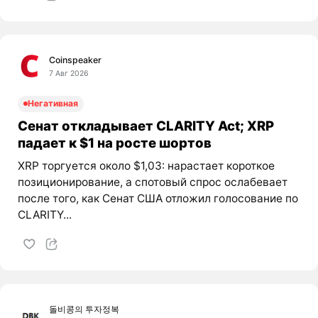
Coinspeaker
7 Авг 2026
Негативная
Сенат откладывает CLARITY Act; XRP
падает к $1 на росте шортов
XRP торгуется около $1,03: нарастает короткое
позиционирование, а спотовый спрос ослабевает
после того, как Сенат США отложил голосование по
CLARITY...
돌비콩의 투자정복