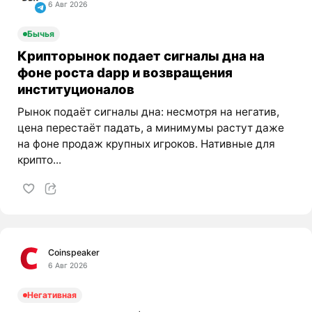
6 Авг 2026
Бычья
Крипторынок подает сигналы дна на
фоне роста dapp и возвращения
институционалов
Рынок подаёт сигналы дна: несмотря на негатив,
цена перестаёт падать, а минимумы растут даже
на фоне продаж крупных игроков. Нативные для
крипто...
Coinspeaker
6 Авг 2026
Негативная