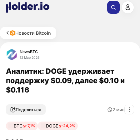
Новости Bitcoin
NewsBTC
12 Мар 2026
Аналитик: DOGE удерживает
поддержку $0.09, далее $0.10 и
$0.116
Поделиться
2
мин
BTC
DOGE
-7,1%
-24,2%