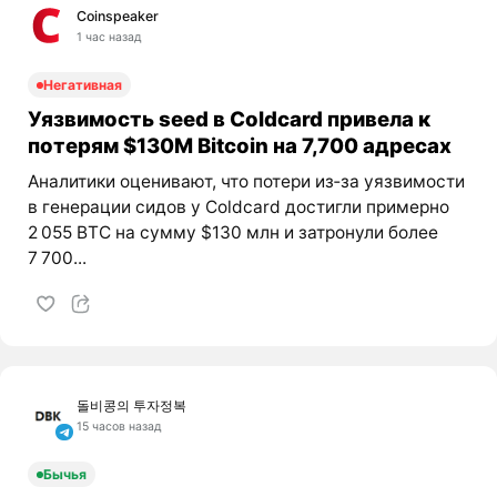
Coinspeaker
1 час назад
Негативная
Уязвимость seed в Coldcard привела к
потерям $130M Bitcoin на 7,700 адресах
Аналитики оценивают, что потери из‑за уязвимости
в генерации сидов у Coldcard достигли примерно
2 055 BTC на сумму $130 млн и затронули более
7 700...
돌비콩의 투자정복
15 часов назад
Бычья