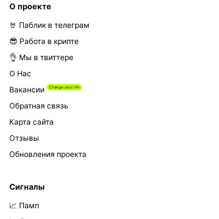
О проекте
🤘 Паблик в телеграм
😎 Работа в крипте
👌 Мы в твиттере
О Нас
Вакансии
Обратная связь
Карта сайта
Отзывы
Обновления проекта
Сигналы
📈 Памп