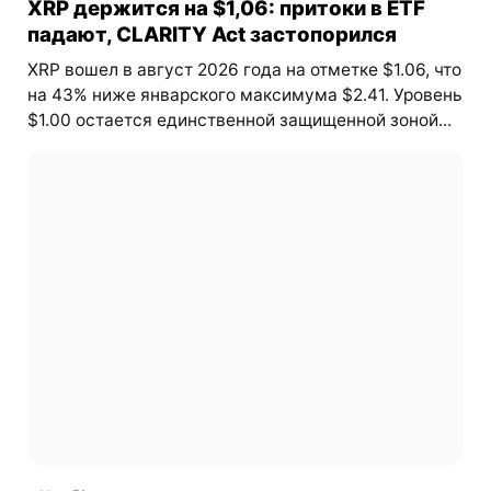
XRP держится на $1,06: притоки в ETF
падают, CLARITY Act застопорился
XRP вошел в август 2026 года на отметке $1.06, что
на 43% ниже январского максимума $2.41. Уровень
$1.00 остается единственной защищенной зоной...