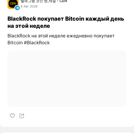
텔레그램 코인 방,채널 - CEN
6 Авг 2026
BlackRock покупает Bitcoin каждый день
на этой неделе
BlackRock на этой неделе ежедневно покупает
Bitcoin #BlackRock