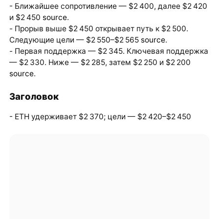
- Ближайшее сопротивление — $2 400, далее $2 420
и $2 450
source
.
- Прорыв выше $2 450 открывает путь к $2 500.
Следующие цели — $2 550–$2 565
source
.
- Первая поддержка — $2 345. Ключевая поддержка
— $2 330. Ниже — $2 285, затем $2 250 и $2 200
source
.
Заголовок
- ETH удерживает $2 370; цели — $2 420–$2 450