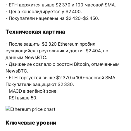
- ETH держится выше $2 370 и 100‑часовой SMA.
- Цена консолидируется у $2 400.
- Покупатели нацелены на $2 420–$2 450.
Техническая картина
- После защиты $2 320
Ethereum
пробил
сужающийся треугольник и достиг $2 404, по
данным
NewsBTC
.
- Движение совпало с ростом
Bitcoin
, отмеченным
NewsBTC
.
- ETH торгуется выше $2 370 и 100‑часовой SMA.
Покупатели защищают $2 330.
- MACD в зелёной зоне.
- RSI выше 50.
Ключевые уровни