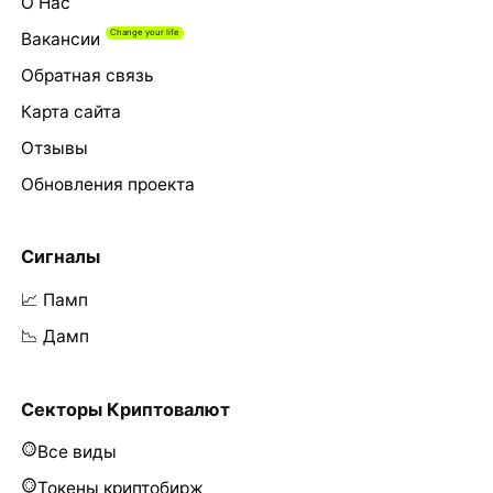
О Нас
Вакансии
Обратная связь
Карта сайта
Отзывы
Обновления проекта
Сигналы
📈 Памп
📉 Дамп
Секторы Криптовалют
Все виды
Токены криптобирж