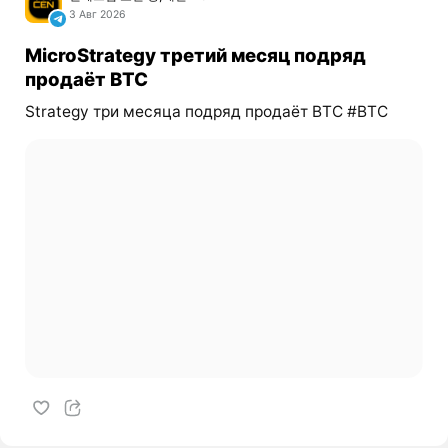
3 Авг 2026
MicroStrategy третий месяц подряд
продаёт BTC
Strategy три месяца подряд продаёт BTC #BTC