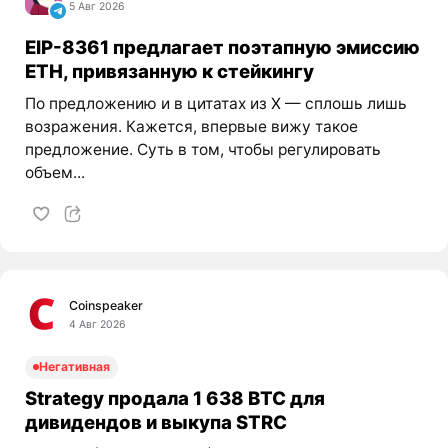
5 Авг 2026
EIP-8361 предлагает поэтапную эмиссию
ETH, привязанную к стейкингу
По предложению и в цитатах из X — сплошь лишь
возражения. Кажется, впервые вижу такое
предложение. Суть в том, чтобы регулировать
объем...
Coinspeaker
4 Авг 2026
Негативная
Strategy продала 1 638 BTC для
дивидендов и выкупа STRC