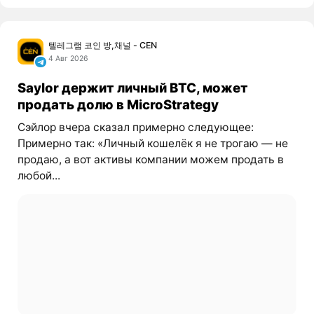
텔레그램 코인 방,채널 - CEN
4 Авг 2026
Saylor держит личный BTC, может
продать долю в MicroStrategy
Сэйлор вчера сказал примерно следующее:
Примерно так: «Личный кошелёк я не трогаю — не
продаю, а вот активы компании можем продать в
любой...