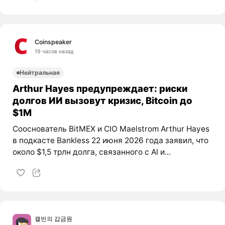
Coinspeaker
19 часов назад
Нейтральная
Arthur Hayes предупреждает: риски
долгов ИИ вызовут кризис, Bitcoin до
$1M
Сооснователь BitMEX и CIO Maelstrom Arthur Hayes
в подкасте Bankless 22 июня 2026 года заявил, что
около $1,5 трлн долга, связанного с AI и...
캘빈의 감금원