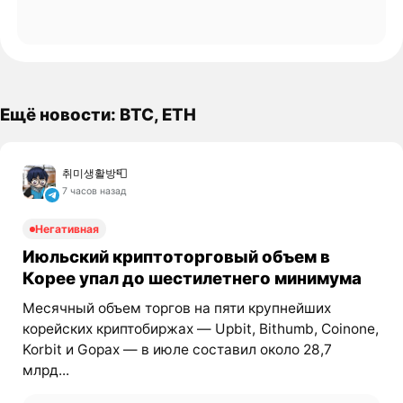
Ещё новости: BTC, ETH
취미생활방📮
7 часов назад
Негативная
Июльский криптоторговый объем в
Корее упал до шестилетнего минимума
Месячный объем торгов на пяти крупнейших
корейских криптобиржах — Upbit, Bithumb, Coinone,
Korbit и Gopax — в июле составил около 28,7
млрд...