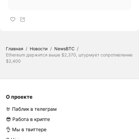
Главная
/
Новости
/
NewsBTC
/
Ethereum держится выше $2,370, штурмует сопротивление
$2,400
О проекте
🤘 Паблик в телеграм
😎 Работа в крипте
👌 Мы в твиттере