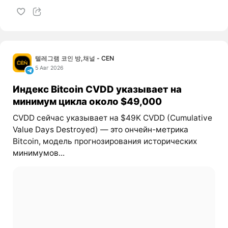
텔레그램 코인 방,채널 - CEN
5 Авг 2026
Индекс Bitcoin CVDD указывает на
минимум цикла около $49,000
CVDD сейчас указывает на $49K CVDD (Cumulative
Value Days Destroyed) — это ончейн-метрика
Bitcoin, модель прогнозирования исторических
минимумов...