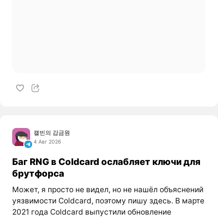
캘빈의 감금원
4 Авг 2026
Баг RNG в Coldcard ослабляет ключи для
брутфорса
Может, я просто не видел, но не нашёл объяснений
уязвимости Coldcard, поэтому пишу здесь. В марте
2021 года Coldcard выпустили обновление