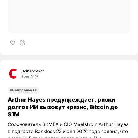
Coinspeaker
5 Авг 2026
Нейтральная
Arthur Hayes предупреждает: риски
долгов ИИ вызовут кризис, Bitcoin до
$1M
Сооснователь BitMEX и CIO Maelstrom Arthur Hayes
в подкасте Bankless 22 июня 2026 года заявил, что