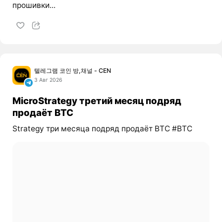
прошивки...
텔레그램 코인 방,채널 - CEN
3 Авг 2026
MicroStrategy третий месяц подряд
продаёт BTC
Strategy три месяца подряд продаёт BTC #BTC