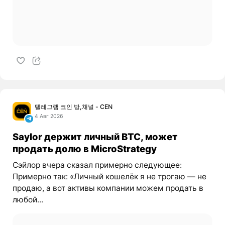
텔레그램 코인 방,채널 - CEN
4 Авг 2026
Saylor держит личный BTC, может
продать долю в MicroStrategy
Сэйлор вчера сказал примерно следующее:
Примерно так: «Личный кошелёк я не трогаю — не
продаю, а вот активы компании можем продать в
любой...