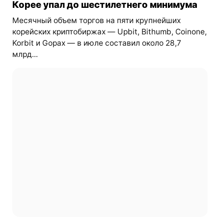
Корее упал до шестилетнего минимума
Месячный объем торгов на пяти крупнейших
корейских криптобиржах — Upbit, Bithumb, Coinone,
Korbit и Gopax — в июле составил около 28,7
млрд...