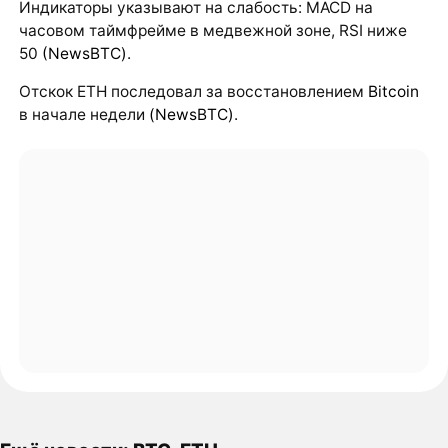
Индикаторы указывают на слабость: MACD на
часовом таймфрейме в медвежной зоне, RSI ниже
50
(NewsBTC)
.
Отскок ETH последовал за восстановлением
Bitcoin
в начале недели
(NewsBTC)
.