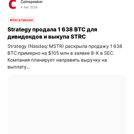
Coinspeaker
4 Авг 2026
Негативная
Strategy продала 1 638 BTC для
дивидендов и выкупа STRC
Strategy (Nasdaq: MSTR) раскрыла продажу 1 638
BTC примерно на $105 млн в заявке 8-K в SEC.
Компания планирует направить выручку на
выплату...