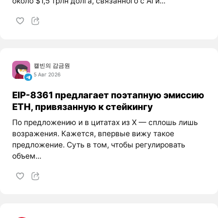
около $1,5 трлн долга, связанного с AI и...
캘빈의 감금원
5 Авг 2026
EIP-8361 предлагает поэтапную эмиссию
ETH, привязанную к стейкингу
По предложению и в цитатах из X — сплошь лишь
возражения. Кажется, впервые вижу такое
предложение. Суть в том, чтобы регулировать
объем...