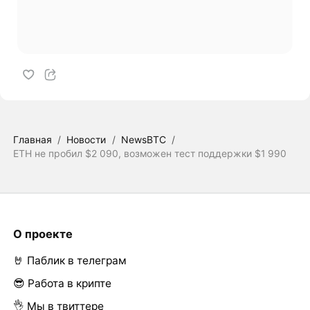
Главная
/
Новости
/
NewsBTC
/
ETH не пробил $2 090, возможен тест поддержки $1 990
О проекте
🤘 Паблик в телеграм
😎 Работа в крипте
👌 Мы в твиттере