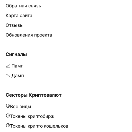
Обратная связь
Карта сайта
Отзывы
Обновления проекта
Сигналы
📈 Памп
📉 Дамп
Секторы Криптовалют
Все виды
Токены криптобирж
Токены крипто кошельков