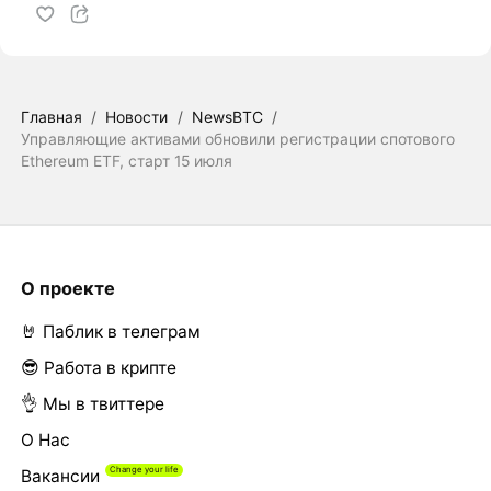
Главная
/
Новости
/
NewsBTC
/
Управляющие активами обновили регистрации спотового
Ethereum ETF, старт 15 июля
О проекте
🤘 Паблик в телеграм
😎 Работа в крипте
👌 Мы в твиттере
О Нас
Вакансии