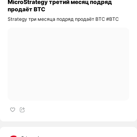
MicroStrategy третий месяц подряд
продаёт BTC
Strategy три месяца подряд продаёт BTC #BTC