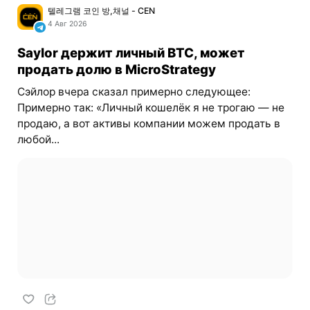
텔레그램 코인 방,채널 - CEN
4 Авг 2026
Saylor держит личный BTC, может
продать долю в MicroStrategy
Сэйлор вчера сказал примерно следующее:
Примерно так: «Личный кошелёк я не трогаю — не
продаю, а вот активы компании можем продать в
любой...