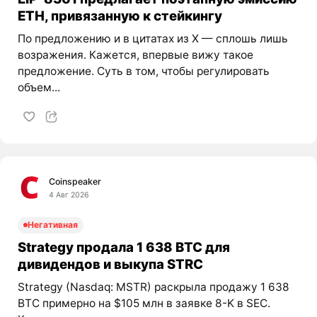
ETH, привязанную к стейкингу
По предложению и в цитатах из X — сплошь лишь
возражения. Кажется, впервые вижу такое
предложение. Суть в том, чтобы регулировать
объем...
Coinspeaker
4 Авг 2026
Негативная
Strategy продала 1 638 BTC для
дивидендов и выкупа STRC
Strategy (Nasdaq: MSTR) раскрыла продажу 1 638
BTC примерно на $105 млн в заявке 8-K в SEC.