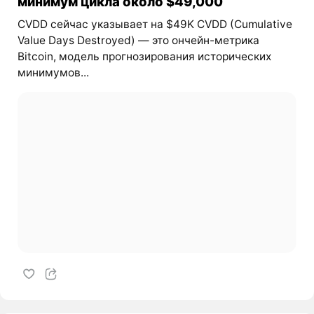
минимум цикла около $49,000
CVDD сейчас указывает на $49K CVDD (Cumulative
Value Days Destroyed) — это ончейн-метрика
Bitcoin, модель прогнозирования исторических
минимумов...