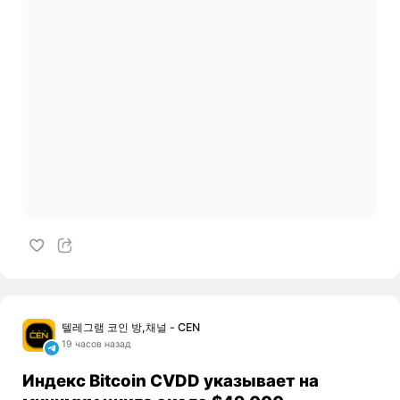
텔레그램 코인 방,채널 - CEN
19 часов назад
Индекс Bitcoin CVDD указывает на