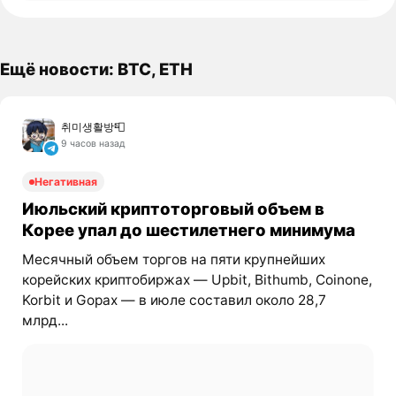
Ещё новости: BTC, ETH
취미생활방📮
9 часов назад
Негативная
Июльский криптоторговый объем в
Корее упал до шестилетнего минимума
Месячный объем торгов на пяти крупнейших
корейских криптобиржах — Upbit, Bithumb, Coinone,
Korbit и Gopax — в июле составил около 28,7
млрд...