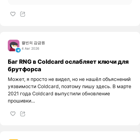
캘빈의 감금원
4 Авг 2026
Баг RNG в Coldcard ослабляет ключи для
брутфорса
Может, я просто не видел, но не нашёл объяснений
уязвимости Coldcard, поэтому пишу здесь. В марте
2021 года Coldcard выпустили обновление
прошивки...