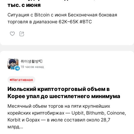
тыс. с июня
Ситуация с Bitcoin с июня Бесконечная боковая
торговля в диапазоне 62K–65K #BTC
취미생활방📮
19 часов назад
Негативная
Июльский криптоторговый объем в
Корее упал до шестилетнего минимума
Месячный объем торгов на пяти крупнейших
корейских криптобиржах — Upbit, Bithumb, Coinone,
Korbit и Gopax — в июле составил около 28,7
млрд...