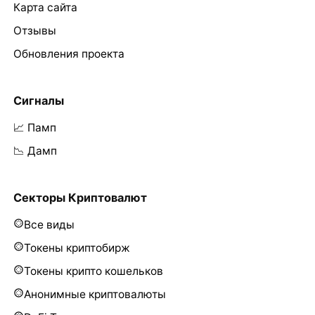
Карта сайта
Отзывы
Обновления проекта
Сигналы
📈 Памп
📉 Дамп
Секторы Криптовалют
Все виды
Токены криптобирж
Токены крипто кошельков
Анонимные криптовалюты