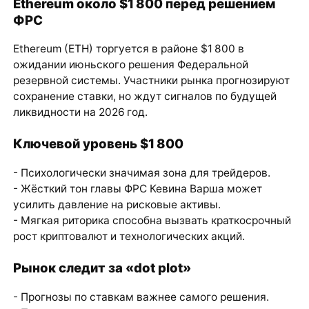
Ethereum около $1 800 перед решением
ФРС
Ethereum (
ETH
) торгуется в районе $1 800 в
ожидании июньского решения Федеральной
резервной системы. Участники рынка прогнозируют
сохранение ставки, но ждут сигналов по будущей
ликвидности на 2026 год.
Ключевой уровень $1 800
- Психологически значимая зона для трейдеров.
- Жёсткий тон главы ФРС Кевина Варша может
усилить давление на рисковые активы.
- Мягкая риторика способна вызвать краткосрочный
рост криптовалют и технологических акций.
Рынок следит за «dot plot»
- Прогнозы по ставкам важнее самого решения.