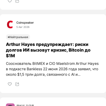
Coinspeaker
5 Авг 2026
Нейтральная
Arthur Hayes предупреждает: риски
долгов ИИ вызовут кризис, Bitcoin до
$1M
Сооснователь BitMEX и CIO Maelstrom Arthur Hayes
в подкасте Bankless 22 июня 2026 года заявил, что
около $1,5 трлн долга, связанного с AI и...
캘빈의 감금원