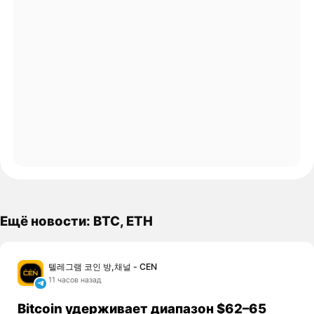
Ещё новости: BTC, ETH
텔레그램 코인 방,채널 - CEN
11 часов назад
Bitcoin удерживает диапазон $62–65