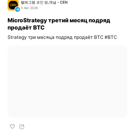
텔레그램 코인 방,채널 - CEN
3 Авг 2026
MicroStrategy третий месяц подряд
продаёт BTC
Strategy три месяца подряд продаёт BTC #BTC