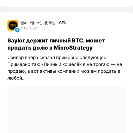
텔레그램 코인 방,채널 - CEN
4 Авг 2026
Saylor держит личный BTC, может
продать долю в MicroStrategy
Сэйлор вчера сказал примерно следующее:
Примерно так: «Личный кошелёк я не трогаю — не
продаю, а вот активы компании можем продать в
любой...