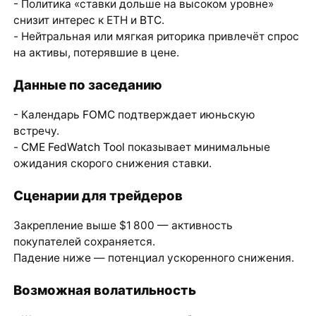
- Политика «ставки дольше на высоком уровне»
снизит интерес к ETH и
BTC
.
- Нейтральная или мягкая риторика привлечёт спрос
на активы, потерявшие в цене.
Данные по заседанию
- Календарь
FOMC
подтверждает июньскую
встречу.
-
CME FedWatch Tool
показывает минимальные
ожидания скорого снижения ставки.
Сценарии для трейдеров
Закрепление выше $1 800 — активность
покупателей сохраняется.
Падение ниже — потенциал ускоренного снижения.
Возможная волатильность