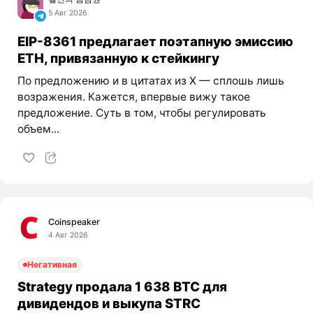
5 Авг 2026
EIP-8361 предлагает поэтапную эмиссию
ETH, привязанную к стейкингу
По предложению и в цитатах из X — сплошь лишь
возражения. Кажется, впервые вижу такое
предложение. Суть в том, чтобы регулировать
объем...
Coinspeaker
4 Авг 2026
Негативная
Strategy продала 1 638 BTC для
дивидендов и выкупа STRC