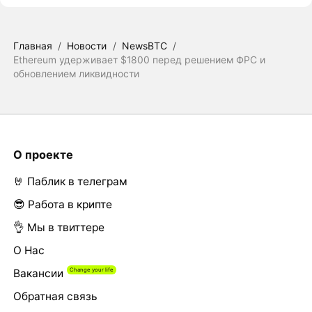
Главная
/
Новости
/
NewsBTC
/
Ethereum удерживает $1800 перед решением ФРС и
обновлением ликвидности
О проекте
🤘 Паблик в телеграм
😎 Работа в крипте
👌 Мы в твиттере
О Нас
Вакансии
Обратная связь