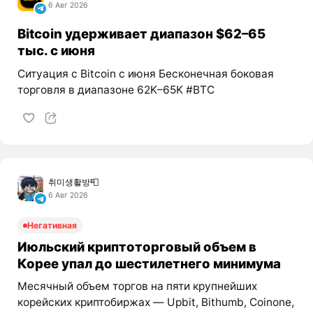
6 Авг 2026
Bitcoin удерживает диапазон $62–65
тыс. с июня
Ситуация с Bitcoin с июня Бесконечная боковая
торговля в диапазоне 62K–65K #BTC
취미생활방📮
6 Авг 2026
Негативная
Июльский криптоторговый объем в
Корее упал до шестилетнего минимума
Месячный объем торгов на пяти крупнейших
корейских криптобиржах — Upbit, Bithumb, Coinone,