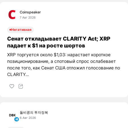
Coinspeaker
7 Авг 2026
Негативная
Сенат откладывает CLARITY Act; XRP
падает к $1 на росте шортов
XRP торгуется около $1,03: нарастает короткое
позиционирование, а спотовый спрос ослабевает
после того, как Сенат США отложил голосование по
CLARITY...
돌비콩의 투자정복
6 Авг 2026