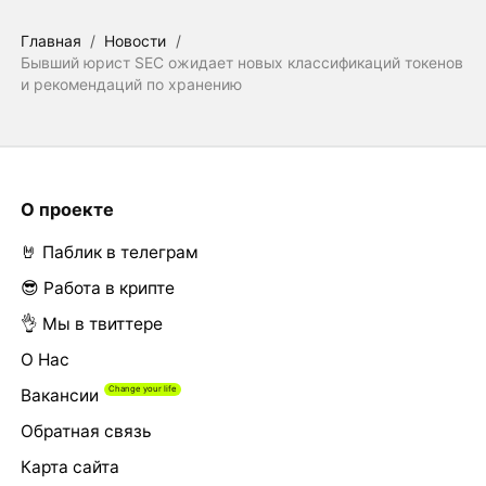
Главная
/
Новости
/
Бывший юрист SEC ожидает новых классификаций токенов
и рекомендаций по хранению
О проекте
🤘 Паблик в телеграм
😎 Работа в крипте
👌 Мы в твиттере
О Нас
Вакансии
Обратная связь
Карта сайта