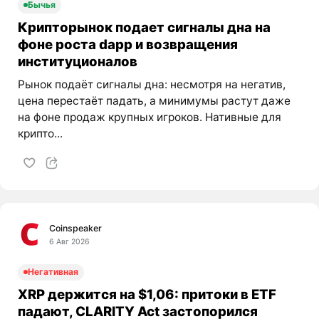
Бычья
Крипторынок подает сигналы дна на
фоне роста dapp и возвращения
институционалов
Рынок подаёт сигналы дна: несмотря на негатив,
цена перестаёт падать, а минимумы растут даже
на фоне продаж крупных игроков. Нативные для
крипто...
Coinspeaker
6 Авг 2026
Негативная
XRP держится на $1,06: притоки в ETF
падают, CLARITY Act застопорился