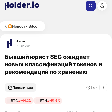
Новости Bitcoin
Holder
31 Янв 2025
Бывший юрист SEC ожидает
новых классификаций токенов и
рекомендаций по хранению
Поделиться
1
мин
BTC
ETH
-44,3%
-51,6%