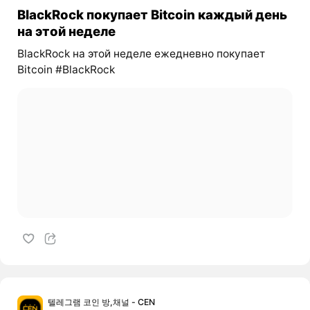
BlackRock покупает Bitcoin каждый день
на этой неделе
BlackRock на этой неделе ежедневно покупает
Bitcoin #BlackRock
텔레그램 코인 방,채널 - CEN