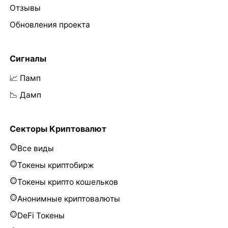
Отзывы
Обновления проекта
Сигналы
📈 Памп
📉 Дамп
Секторы Криптовалют
Все виды
Токены криптобирж
Токены крипто кошельков
Анонимные криптовалюты
DeFi Токены