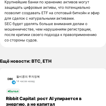
Крупнейшие банки по хранению активов могут
защищать цифровые активы, что потенциально
позволит создавать ETF на спотовый биткойн и эфир
для сделок с натуральными активами.
SEC будет уделять больше внимания делам о
мошенничестве, чем нарушениям регистрации,
после критики своего подхода к правоприменению
со стороны судов.
Ещё новости: BTC, ETH
돌비콩의 투자정복
14 часов назад
Бычья
Ribbit Capital: рост AI упирается в
энергию, а не капитал