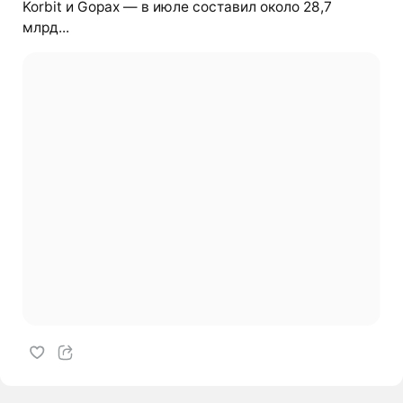
Korbit и Gopax — в июле составил около 28,7
млрд...