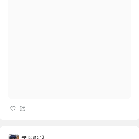
취미생활방📮