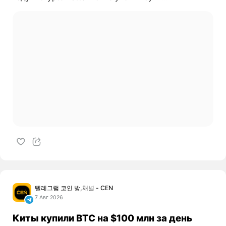
텔레그램 코인 방,채널 - CEN
7 Авг 2026
Киты купили BTC на $100 млн за день