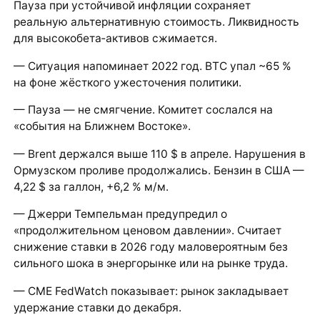
Пауза при устойчивой инфляции сохраняет
реальную альтернативную стоимость. Ликвидность
для высокобета‑активов сжимается.
— Ситуация напоминает 2022 год. BTC упал ~65 %
на фоне жёсткого ужесточения политики.
— Пауза — не смягчение. Комитет сослался на
«события на Ближнем Востоке».
— Brent держался выше 110 $ в апреле. Нарушения в
Ормузском проливе продолжались. Бензин в США —
4,22 $ за галлон, +6,2 % м/м.
— Джерри Темпельман предупредил о
«продолжительном ценовом давлении». Считает
снижение ставки в 2026 году маловероятным без
сильного шока в энергорынке или на рынке труда.
— CME FedWatch показывает: рынок закладывает
удержание ставки до декабря.