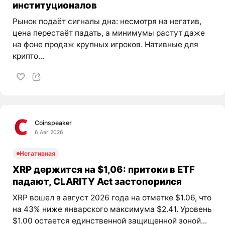
институционалов
Рынок подаёт сигналы дна: несмотря на негатив,
цена перестаёт падать, а минимумы растут даже
на фоне продаж крупных игроков. Нативные для
крипто...
Coinspeaker
6 Авг 2026
Негативная
XRP держится на $1,06: притоки в ETF
падают, CLARITY Act застопорился
XRP вошел в август 2026 года на отметке $1.06, что
на 43% ниже январского максимума $2.41. Уровень
$1.00 остается единственной защищенной зоной...