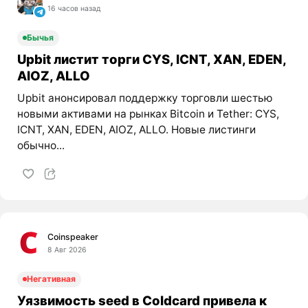
16 часов назад
Бычья
Upbit листит торги CYS, ICNT, XAN, EDEN,
AIOZ, ALLO
Upbit анонсировал поддержку торговли шестью
новыми активами на рынках Bitcoin и Tether: CYS,
ICNT, XAN, EDEN, AIOZ, ALLO. Новые листинги
обычно...
Coinspeaker
8 Авг 2026
Негативная
Уязвимость seed в Coldcard привела к