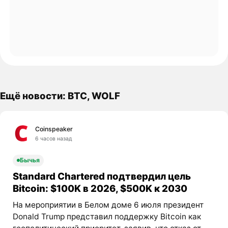
Ещё новости: BTC, WOLF
Coinspeaker
6 часов назад
Бычья
Standard Chartered подтвердил цель
Bitcoin: $100K в 2026, $500K к 2030
На мероприятии в Белом доме 6 июля президент
Donald Trump представил поддержку Bitcoin как