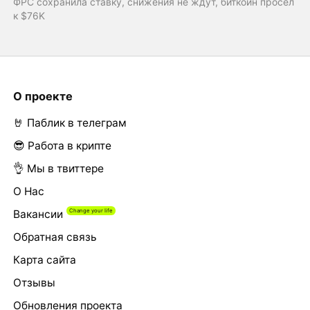
ФРС сохранила ставку, снижения не ждут, биткоин просел
к $76K
О проекте
🤘 Паблик в телеграм
😎 Работа в крипте
👌 Мы в твиттере
О Нас
Вакансии
Обратная связь
Карта сайта
Отзывы
Обновления проекта