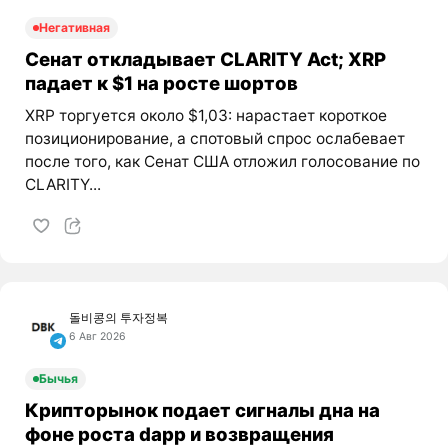
Негативная
Сенат откладывает CLARITY Act; XRP
падает к $1 на росте шортов
XRP торгуется около $1,03: нарастает короткое
позиционирование, а спотовый спрос ослабевает
после того, как Сенат США отложил голосование по
CLARITY...
돌비콩의 투자정복
6 Авг 2026
Бычья
Крипторынок подает сигналы дна на
фоне роста dapp и возвращения