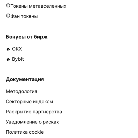
Токены метавселенных
Фан токены
Бонусы от бирж
🔥 OKX
🔥 Bybit
Документация
Методология
Секторные индексы
Раскрытие партнёрства
Уведомление о рисках
Политика cookie