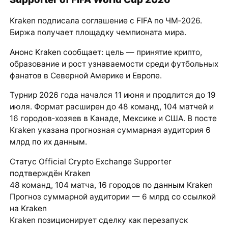
Kraken подписала соглашение с FIFA по ЧМ‑2026.
Биржа получает площадку чемпионата мира.
Анонс Kraken
сообщает: цель — принятие крипто,
образование и рост узнаваемости среди футбольных
фанатов в Северной Америке и Европе.
Турнир 2026 года начался 11 июня и продлится до 19
июля. Формат расширен до 48 команд, 104 матчей и
16 городов‑хозяев в Канаде, Мексике и США. В посте
Kraken указана прогнозная суммарная аудитория 6
млрд
по их данным
.
Статус Official Crypto Exchange Supporter
подтверждён Kraken
48 команд, 104 матча, 16 городов
по данным Kraken
Прогноз суммарной аудитории — 6 млрд
со ссылкой
на Kraken
Kraken позиционирует сделку как перезапуск