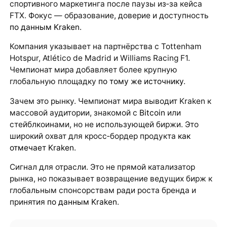
спортивного маркетинга после паузы из‑за кейса
FTX. Фокус — образование, доверие и доступность
по данным Kraken
.
Компания указывает на партнёрства с Tottenham
Hotspur, Atlético de Madrid и Williams Racing F1.
Чемпионат мира добавляет более крупную
глобальную площадку
по тому же источнику
.
Зачем это рынку. Чемпионат мира выводит Kraken к
массовой аудитории, знакомой с
Bitcoin
или
стейблкоинами, но не использующей биржи. Это
широкий охват для кросс‑бордер продукта
как
отмечает Kraken
.
Сигнал для отрасли. Это не прямой катализатор
рынка, но показывает возвращение ведущих бирж к
глобальным спонсорствам ради роста бренда и
принятия
по данным Kraken
.