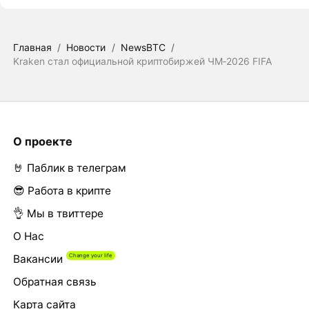
Главная
/
Новости
/
NewsBTC
/
Kraken стал официальной криптобиржей ЧМ‑2026 FIFA
О проекте
🤘 Паблик в телеграм
😎 Работа в крипте
👌 Мы в твиттере
О Нас
Вакансии
Обратная связь
Карта сайта