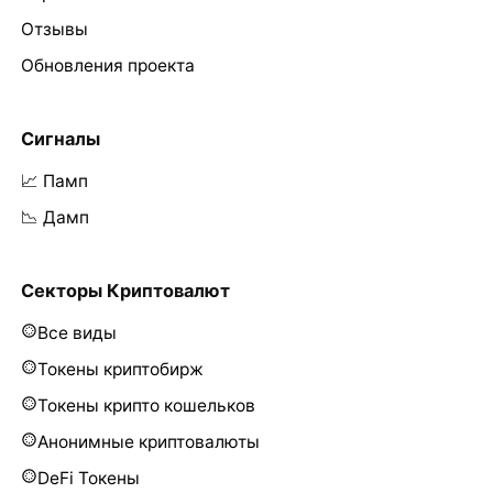
Отзывы
Обновления проекта
Сигналы
📈 Памп
📉 Дамп
Секторы Криптовалют
Все виды
Токены криптобирж
Токены крипто кошельков
Анонимные криптовалюты
DeFi Токены