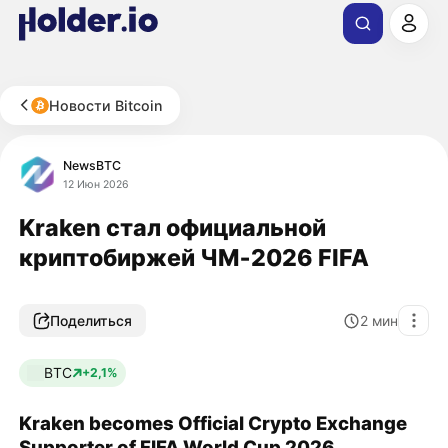
Новости Bitcoin
NewsBTC
12 Июн 2026
Kraken стал официальной
криптобиржей ЧМ‑2026 FIFA
Поделиться
2
мин
BTC
+2,1%
Kraken becomes Official Crypto Exchange
Supporter of FIFA World Cup 2026