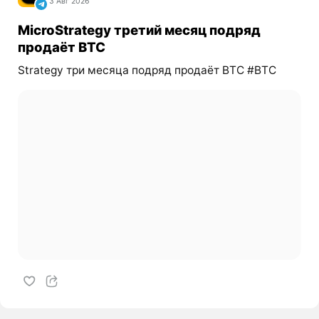
3 Авг 2026
MicroStrategy третий месяц подряд
продаёт BTC
Strategy три месяца подряд продаёт BTC #BTC