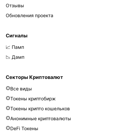
Отзывы
Обновления проекта
Сигналы
📈 Памп
📉 Дамп
Секторы Криптовалют
Все виды
Токены криптобирж
Токены крипто кошельков
Анонимные криптовалюты
DeFi Токены