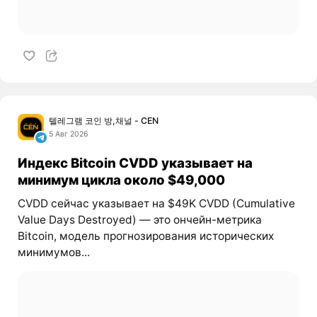
텔레그램 코인 방,채널 - CEN
5 Авг 2026
Индекс Bitcoin CVDD указывает на
минимум цикла около $49,000
CVDD сейчас указывает на $49K CVDD (Cumulative
Value Days Destroyed) — это ончейн-метрика
Bitcoin, модель прогнозирования исторических
минимумов...