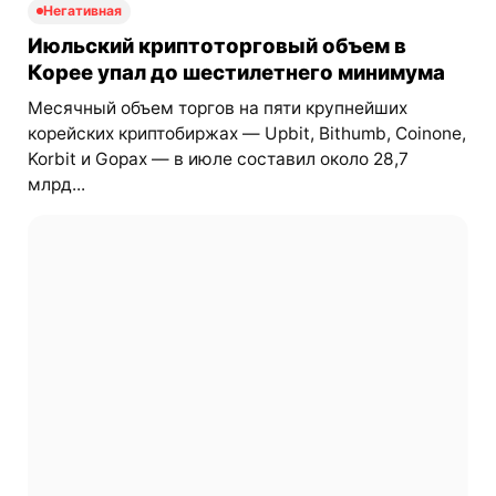
Негативная
Июльский криптоторговый объем в
Корее упал до шестилетнего минимума
Месячный объем торгов на пяти крупнейших
корейских криптобиржах — Upbit, Bithumb, Coinone,
Korbit и Gopax — в июле составил около 28,7
млрд...