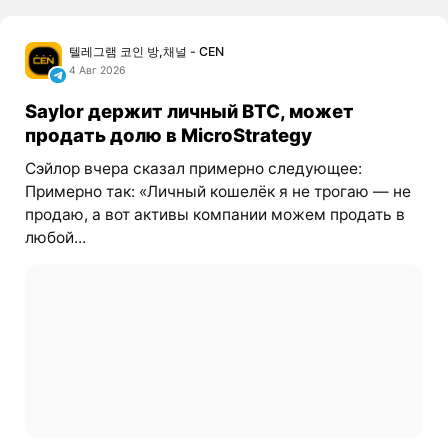
텔레그램 코인 방,채널 - CEN
4 Авг 2026
Saylor держит личный BTC, может
продать долю в MicroStrategy
Сэйлор вчера сказал примерно следующее:
Примерно так: «Личный кошелёк я не трогаю — не
продаю, а вот активы компании можем продать в
любой...