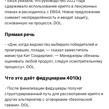
- EBSA указала, что руководство 2022 года
сдерживало использование крипто в пенсионных
планах и расходилось с ERISA. Новое предложение
снимает неопределённость и вводит защиту,
основанную на процессе.
DOL
.
Прямая речь
- «Дни, когда ведомство выбирало победителей и
проигравших, позади, — сказал заместитель
министра Кит Сондерлинг. — Менеджеры обязаны
оценивать любой продукт, следуя осмотрительному
процессу».
DOL
.
Что это даёт фидуциарам 401(k)
- После финализации фидуциары получат
структурированный путь для рассмотрения крипто и
других альтернатив с оговорками «безопасной
гавани».
DOL
.