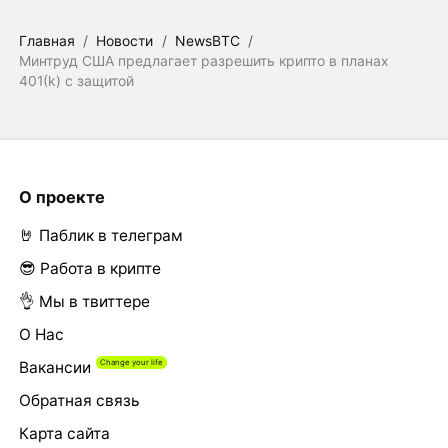
Главная
/
Новости
/
NewsBTC
/
Минтруд США предлагает разрешить крипто в планах
401(k) с защитой
О проекте
🤘 Паблик в телеграм
😎 Работа в крипте
👌 Мы в твиттере
О Нас
Вакансии
Обратная связь
Карта сайта