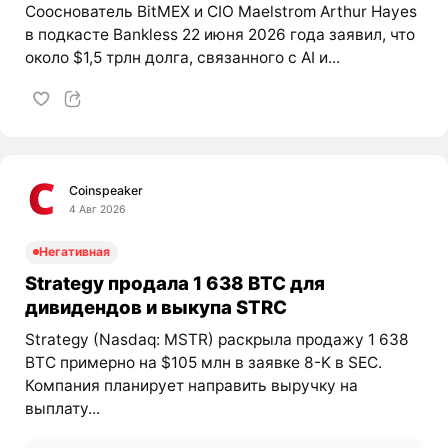
Сооснователь BitMEX и CIO Maelstrom Arthur Hayes
в подкасте Bankless 22 июня 2026 года заявил, что
около $1,5 трлн долга, связанного с AI и...
Coinspeaker
4 Авг 2026
Негативная
Strategy продала 1 638 BTC для
дивидендов и выкупа STRC
Strategy (Nasdaq: MSTR) раскрыла продажу 1 638
BTC примерно на $105 млн в заявке 8-K в SEC.
Компания планирует направить выручку на
выплату...