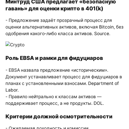
Минтруд США предлагает «безопасную
гавань» для оценки крипто в 401(k)
- Предложение задаёт прозрачный процесс для
оценки альтернативных активов, включая
Bitcoin
, без
одобрения какого‑либо класса активов.
Source
.
Роль EBSA и рамки для фидуциаров
- EBSA назвала предложение «историческим».
Документ устанавливает процесс для фидуциаров в
планах с установленными взносами.
Department of
Labor
.
- Правило нейтрально к классам активов —
поддерживает процесс, а не продукты.
DOL
.
Критерии должной осмотрительности
- Ожидаемая доходность и комиссии.