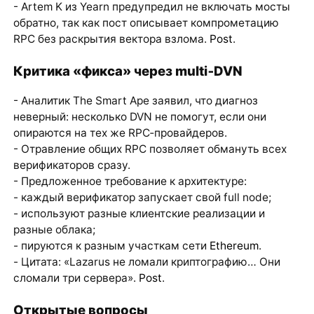
- Artem K из Yearn предупредил не включать мосты
обратно, так как пост описывает компрометацию
RPC без раскрытия вектора взлома.
Post
.
Критика «фикса» через multi‑DVN
- Аналитик The Smart Ape заявил, что диагноз
неверный: несколько DVN не помогут, если они
опираются на тех же RPC‑провайдеров.
- Отравление общих RPC позволяет обмануть всех
верификаторов сразу.
- Предложенное требование к архитектуре:
- каждый верификатор запускает свой full node;
- используют разные клиентские реализации и
разные облака;
- пируются к разным участкам сети
Ethereum
.
- Цитата: «Lazarus не ломали криптографию… Они
сломали три сервера».
Post
.
Открытые вопросы