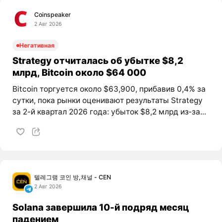
Coinspeaker
2 Авг 2026
Негативная
Strategy отчиталась об убытке $8,2
млрд, Bitcoin около $64 000
Bitcoin торгуется около $63,900, прибавив 0,4% за
сутки, пока рынки оценивают результаты Strategy
за 2-й квартал 2026 года: убыток $8,2 млрд из‑за...
텔레그램 코인 방,채널 - CEN
2 Авг 2026
Solana завершила 10-й подряд месяц
падением