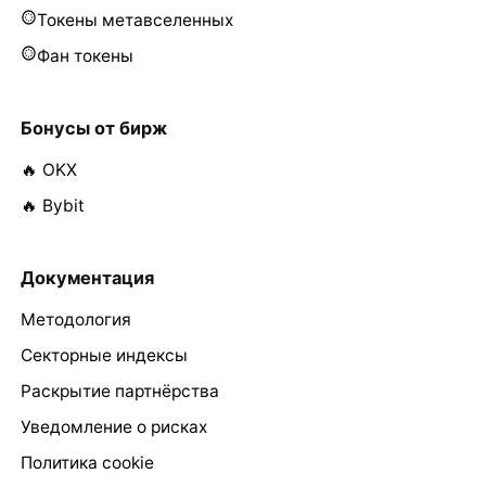
Токены метавселенных
Фан токены
Бонусы от бирж
🔥 OKX
🔥 Bybit
Документация
Методология
Секторные индексы
Раскрытие партнёрства
Уведомление о рисках
Политика cookie