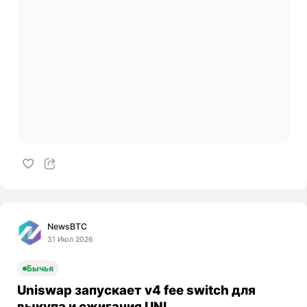
NewsBTC
31 Июл 2026
Бычья
Uniswap запускает v4 fee switch для
выкупа и сжигания UNI