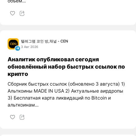
объем...
텔레그램 코인 방,채널 - CEN
3 Авг 2026
Аналитик опубликовал сегодня
обновлённый набор быстрых ссылок по
крипто
Сборник быстрых ссылок (обновлено 3 августа) 1)
Альткоины MADE IN USA 2) Актуальные аирдропы
3) Бесплатная карта ликвидаций по Bitcoin и
альткоинам...