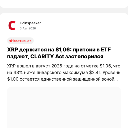
Coinspeaker
6 Авг 2026
Негативная
XRP держится на $1,06: притоки в ETF
падают, CLARITY Act застопорился
XRP вошел в август 2026 года на отметке $1.06, что
на 43% ниже январского максимума $2.41. Уровень
$1.00 остается единственной защищенной зоной...