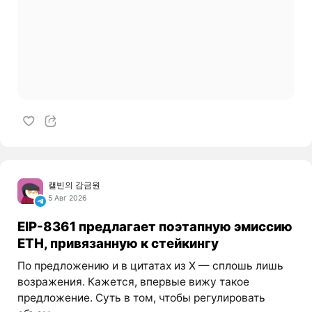
캘빈의 감금원
5 Авг 2026
EIP-8361 предлагает поэтапную эмиссию
ETH, привязанную к стейкингу
По предложению и в цитатах из X — сплошь лишь
возражения. Кажется, впервые вижу такое
предложение. Суть в том, чтобы регулировать