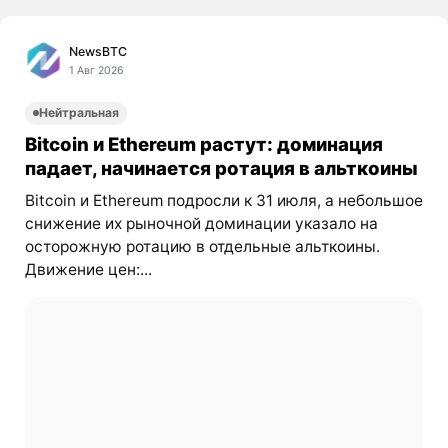
NewsBTC
1 Авг 2026
Нейтральная
Bitcoin и Ethereum растут: доминация
падает, начинается ротация в альткоины
Bitcoin и Ethereum подросли к 31 июля, а небольшое
снижение их рыночной доминации указало на
осторожную ротацию в отдельные альткоины.
Движение цен:...