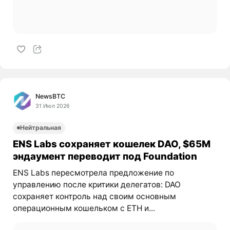
NewsBTC
31 Июл 2026
Нейтральная
ENS Labs сохраняет кошелек DAO, $65M
эндаумент переводит под Foundation
ENS Labs пересмотрела предложение по
управлению после критики делегатов: DAO
сохраняет контроль над своим основным
операционным кошельком с ETH и...