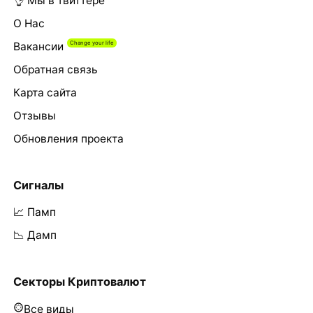
👌 Мы в твиттере
О Нас
Вакансии
Обратная связь
Карта сайта
Отзывы
Обновления проекта
Сигналы
📈 Памп
📉 Дамп
Секторы Криптовалют
Все виды