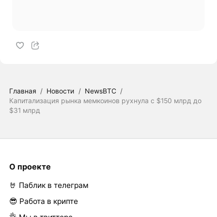
Главная
/
Новости
/
NewsBTC
/
Капитализация рынка мемкоинов рухнула с $150 млрд до
$31 млрд
О проекте
🤘 Паблик в телеграм
😎 Работа в крипте