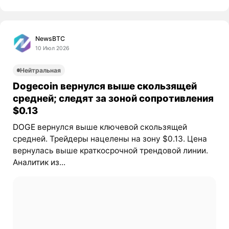
NewsBTC
10 Июл 2026
Нейтральная
Dogecoin вернулся выше скользящей
средней; следят за зоной сопротивления
$0.13
DOGE
вернулся выше ключевой скользящей
средней. Трейдеры нацелены на зону $0.13. Цена
вернулась выше краткосрочной трендовой линии.
Аналитик из...