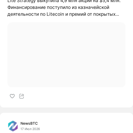
Lite Strategy выкупила 4,9 млн акций на $5,4 млн.
Финансирование поступило из казначейской
деятельности по Litecoin и премий от покрытых...
NewsBTC
17 Июл 2026