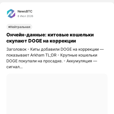
NewsBTC
8 Июл 2026
Нейтральная
Ончейн-данные: китовые кошельки
скупают DOGE на коррекции
Заголовок - Киты добавили DOGE на коррекции —
показывает Arkham TL;DR - Крупные кошельки
DOGE покупали на просадке. - Аккумуляция —
сигнал...