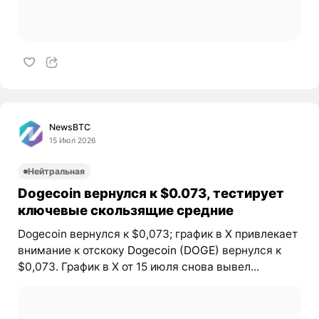
NewsBTC
15 Июл 2026
Нейтральная
Dogecoin вернулся к $0.073, тестирует
ключевые скользящие средние
Dogecoin вернулся к $0,073; график в X привлекает
внимание к отскоку
Dogecoin (DOGE)
вернулся к
$0,073. График в X от 15 июля снова вывел...