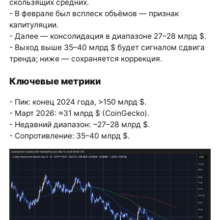
скользящих средних.
- В феврале был всплеск объёмов — признак
капитуляции.
- Далее — консолидация в диапазоне 27–28 млрд $.
- Выход выше 35–40 млрд $ будет сигналом сдвига
тренда; ниже — сохраняется коррекция.
Ключевые метрики
- Пик: конец 2024 года, >150 млрд $.
- Март 2026: ≈31 млрд $ (CoinGecko).
- Недавний диапазон: ~27–28 млрд $.
- Сопротивление: 35–40 млрд $.