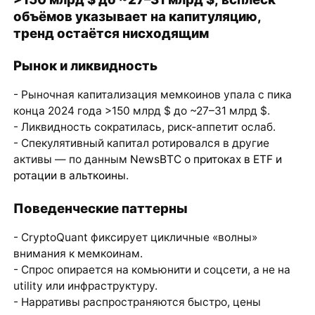
объёмов указывает на капитуляцию,
тренд остаётся нисходящим
Рынок и ликвидность
- Рыночная капитализация мемкоинов упала с пика
конца 2024 года >150 млрд $ до ~27–31 млрд $.
- Ликвидность сократилась, риск‑аппетит ослаб.
- Спекулятивный капитал ротировался в другие
активы — по данным
NewsBTC о притоках в ETF и
ротации в альткоины
.
Поведенческие паттерны
- CryptoQuant фиксирует цикличные «волны»
внимания к мемкоинам.
- Спрос опирается на комьюнити и соцсети, а не на
utility или инфраструктуру.
- Нарративы распространяются быстро, цены