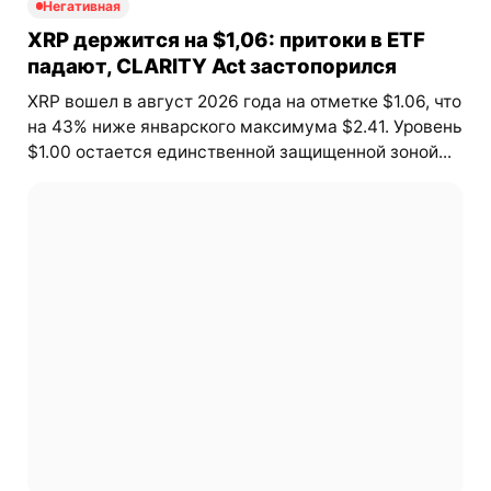
Негативная
XRP держится на $1,06: притоки в ETF
падают, CLARITY Act застопорился
XRP вошел в август 2026 года на отметке $1.06, что
на 43% ниже январского максимума $2.41. Уровень
$1.00 остается единственной защищенной зоной...