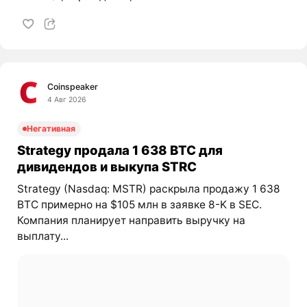
Coinspeaker
4 Авг 2026
Негативная
Strategy продала 1 638 BTC для
дивидендов и выкупа STRC
Strategy (Nasdaq: MSTR) раскрыла продажу 1 638
BTC примерно на $105 млн в заявке 8-K в SEC.
Компания планирует направить выручку на
выплату...