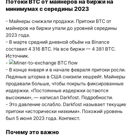
Потоки BTC от майнеров на биржи на
минимумах с середины 2023
- Майнеры снижали продажи. Притоки BTC от
майнеров на биржи упали до уровней середины
2023 года.
- В марте средний дневной объём на Binance
составил 4 316
BTC
. На все биржи — 4 381 BTC.
Источник
.
-
- В конце января и в начале февраля притоки росли.
Ледяные шторма в США снизили хешрейт. Майнеры
продавали больше, чтобы покрыть фиксированные
издержки. «Постоянные издержки остаются
высокими», — написал Darkfost.
Подробности
.
- Это давление ослабло. Darkfost называет текущие
притоки «исторически низкими». Похожий уровень
был 5 июня 2023 года.
Контекст
.
Почему это важно