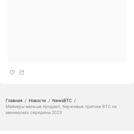
Главная
/
Новости
/
NewsBTC
/
Майнеры меньше продают, биржевые притоки BTC на
минимумах середины 2023