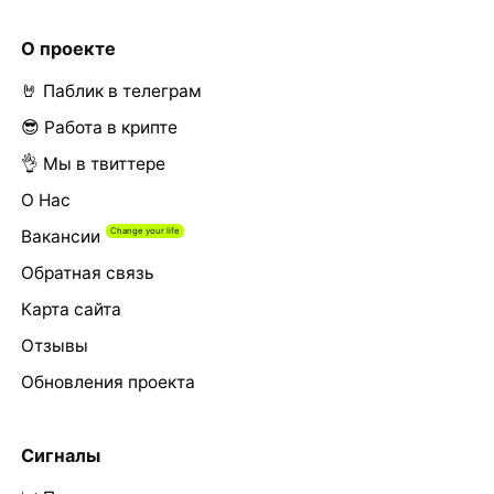
О проекте
🤘 Паблик в телеграм
😎 Работа в крипте
👌 Мы в твиттере
О Нас
Вакансии
Обратная связь
Карта сайта
Отзывы
Обновления проекта
Сигналы