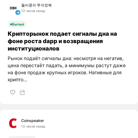
돌비콩의 투자정복
13 часов назад
Бычья
Крипторынок подает сигналы дна на
фоне роста dapp и возвращения
институционалов
Рынок подаёт сигналы дна: несмотря на негатив,
цена перестаёт падать, а минимумы растут даже
на фоне продаж крупных игроков. Нативные для
крипто...
Coinspeaker
13 часов назад