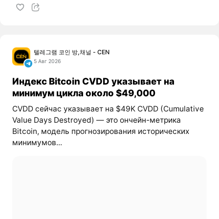
텔레그램 코인 방,채널 - CEN
5 Авг 2026
Индекс Bitcoin CVDD указывает на
минимум цикла около $49,000
CVDD сейчас указывает на $49K CVDD (Cumulative
Value Days Destroyed) — это ончейн-метрика
Bitcoin, модель прогнозирования исторических
минимумов...