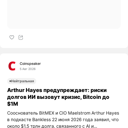
Coinspeaker
5 Авг 2026
Нейтральная
Arthur Hayes предупреждает: риски
долгов ИИ вызовут кризис, Bitcoin до
$1M
Сооснователь BitMEX и CIO Maelstrom Arthur Hayes
в подкасте Bankless 22 июня 2026 года заявил, что
около $1,5 трлн долга, связанного с AI и...