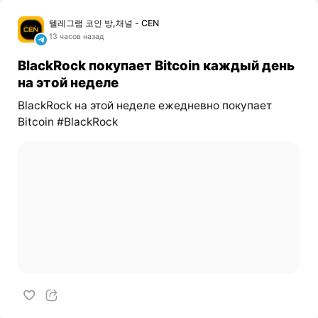
텔레그램 코인 방,채널 - CEN
13 часов назад
BlackRock покупает Bitcoin каждый день
на этой неделе
BlackRock на этой неделе ежедневно покупает
Bitcoin #BlackRock