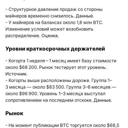
- Структурное давление продаж со стороны
майнеров временно снизилось.
Данные
.
- У майнеров на балансах около 1,8 млн BTC.
Изменение условий может возобновить
распределение.
Оценка
.
Уровни краткосрочных держателей
- Когорта 1 неделя – 1 месяц имеет базу стоимости
около $68 200. Рынок тестирует этот уровень.
Источник
.
- Когорты выше расположены дороже. Группа 1–
3 месяца — около $83 500. Группа 3–6 месяцев —
около $96 900. Уровень 1–3 месяца выступал
сопротивлением на последнем отскоке.
Данные
.
Рынок
- На момент публикации
BTC
торгуется около $68,5