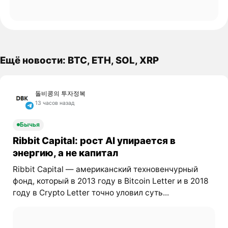
Ещё новости: BTC, ETH, SOL, XRP
돌비콩의 투자정복
13 часов назад
Бычья
Ribbit Capital: рост AI упирается в
энергию, а не капитал
Ribbit Capital — американский техновенчурный
фонд, который в 2013 году в Bitcoin Letter и в 2018
году в Crypto Letter точно уловил суть...