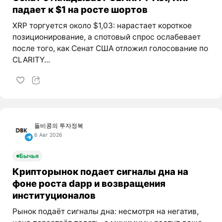
падает к $1 на росте шортов
XRP торгуется около $1,03: нарастает короткое
позиционирование, а спотовый спрос ослабевает
после того, как Сенат США отложил голосование по
CLARITY...
돌비콩의 투자정복
6 Авг 2026
Бычья
Крипторынок подает сигналы дна на
фоне роста dapp и возвращения
институционалов
Рынок подаёт сигналы дна: несмотря на негатив,