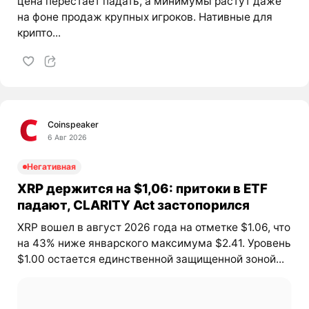
цена перестаёт падать, а минимумы растут даже
на фоне продаж крупных игроков. Нативные для
крипто...
Coinspeaker
6 Авг 2026
Негативная
XRP держится на $1,06: притоки в ETF
падают, CLARITY Act застопорился
XRP вошел в август 2026 года на отметке $1.06, что
на 43% ниже январского максимума $2.41. Уровень
$1.00 остается единственной защищенной зоной...