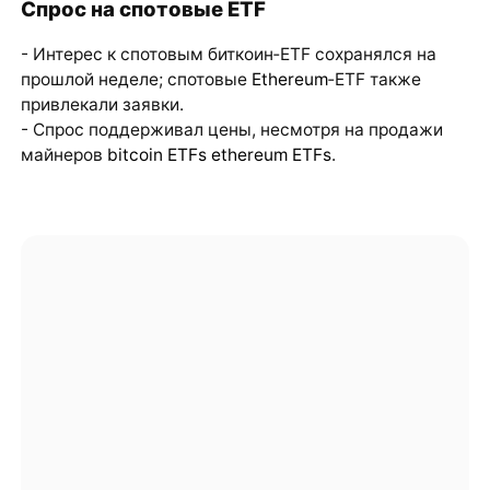
Спрос на спотовые ETF
- Интерес к спотовым биткоин‑ETF сохранялся на
прошлой неделе; спотовые
Ethereum
‑ETF также
привлекали заявки.
- Спрос поддерживал цены, несмотря на продажи
майнеров
bitcoin ETFs
ethereum ETFs
.