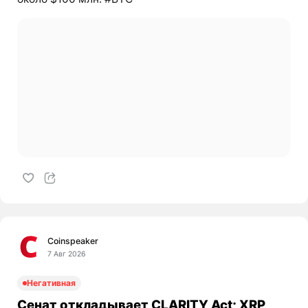
Coinspeaker
7 Авг 2026
Негативная
Сенат откладывает CLARITY Act; XRP