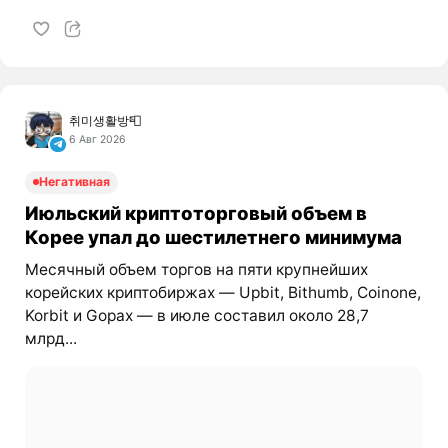
취미생활방📮
6 Авг 2026
Негативная
Июльский криптоторговый объем в
Корее упал до шестилетнего минимума
Месячный объем торгов на пяти крупнейших
корейских криптобиржах — Upbit, Bithumb, Coinone,
Korbit и Gopax — в июле составил около 28,7
млрд...