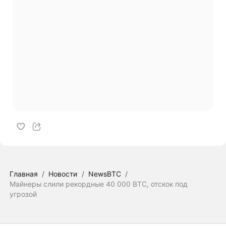
Главная
/
Новости
/
NewsBTC
/
Майнеры слили рекордные 40 000 BTC, отскок под
угрозой