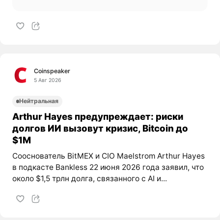
Coinspeaker
5 Авг 2026
Нейтральная
Arthur Hayes предупреждает: риски
долгов ИИ вызовут кризис, Bitcoin до
$1M
Сооснователь BitMEX и CIO Maelstrom Arthur Hayes
в подкасте Bankless 22 июня 2026 года заявил, что
около $1,5 трлн долга, связанного с AI и...