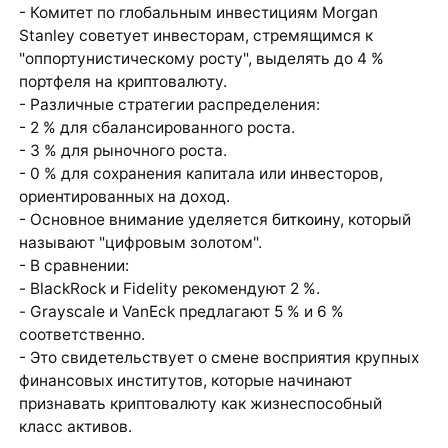
- Комитет по глобальным инвестициям Morgan
Stanley советует инвесторам, стремящимся к
"оппортунистическому росту", выделять до 4 %
портфеля на криптовалюту.
- Различные стратегии распределения:
- 2 % для сбалансированного роста.
- 3 % для рыночного роста.
- 0 % для сохранения капитала или инвесторов,
ориентированных на доход.
- Основное внимание уделяется
биткоину
, который
называют "цифровым золотом".
- В сравнении:
- BlackRock и Fidelity рекомендуют 2 %.
- Grayscale и VanEck предлагают 5 % и 6 %
соответственно.
- Это свидетельствует о смене восприятия крупных
финансовых институтов, которые начинают
признавать криптовалюту как жизнеспособный
класс активов.