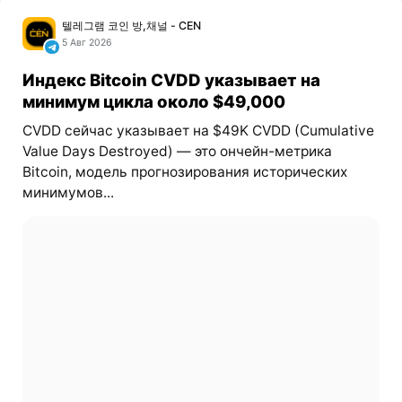
텔레그램 코인 방,채널 - CEN
5 Авг 2026
Индекс Bitcoin CVDD указывает на
минимум цикла около $49,000
CVDD сейчас указывает на $49K CVDD (Cumulative
Value Days Destroyed) — это ончейн-метрика
Bitcoin, модель прогнозирования исторических
минимумов...