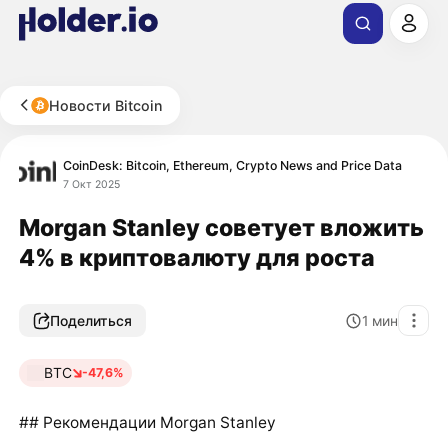
Новости Bitcoin
CoinDesk: Bitcoin, Ethereum, Crypto News and Price Data
7 Окт 2025
Morgan Stanley советует вложить
4% в криптовалюту для роста
Поделиться
1
мин
BTC
-47,6%
## Рекомендации Morgan Stanley