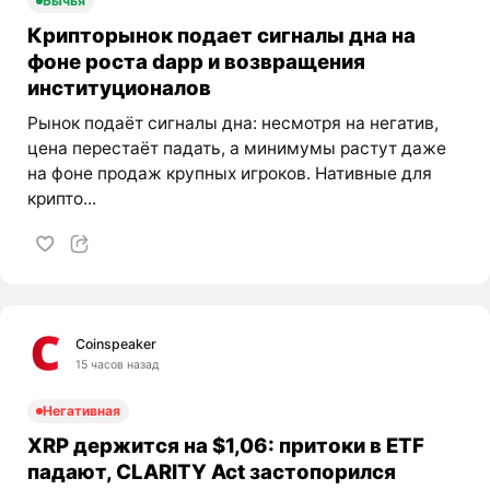
Бычья
Крипторынок подает сигналы дна на
фоне роста dapp и возвращения
институционалов
Рынок подаёт сигналы дна: несмотря на негатив,
цена перестаёт падать, а минимумы растут даже
на фоне продаж крупных игроков. Нативные для
крипто...
Coinspeaker
15 часов назад
Негативная
XRP держится на $1,06: притоки в ETF
падают, CLARITY Act застопорился