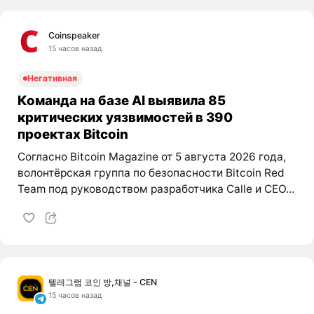
Coinspeaker
15 часов назад
Негативная
Команда на базе AI выявила 85
критических уязвимостей в 390
проектах Bitcoin
Согласно Bitcoin Magazine от 5 августа 2026 года,
волонтёрская группа по безопасности Bitcoin Red
Team под руководством разработчика Calle и CEO...
텔레그램 코인 방,채널 - CEN
15 часов назад