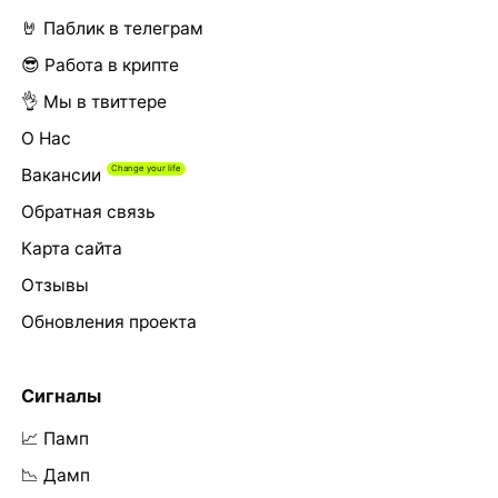
🤘 Паблик в телеграм
😎 Работа в крипте
👌 Мы в твиттере
О Нас
Вакансии
Обратная связь
Карта сайта
Отзывы
Обновления проекта
Сигналы
📈 Памп
📉 Дамп