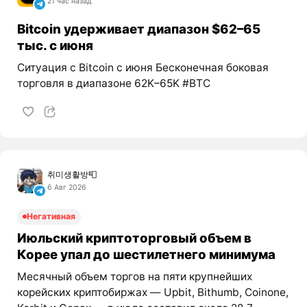
21 час назад
Bitcoin удерживает диапазон $62–65
тыс. с июня
Ситуация с Bitcoin с июня Бесконечная боковая
торговля в диапазоне 62K–65K #BTC
취미생활방📮
6 Авг 2026
Негативная
Июльский криптоторговый объем в
Корее упал до шестилетнего минимума
Месячный объем торгов на пяти крупнейших
корейских криптобиржах — Upbit, Bithumb, Coinone,