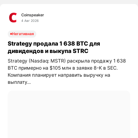
Coinspeaker
4 Авг 2026
Негативная
Strategy продала 1 638 BTC для
дивидендов и выкупа STRC
Strategy (Nasdaq: MSTR) раскрыла продажу 1 638
BTC примерно на $105 млн в заявке 8-K в SEC.
Компания планирует направить выручку на
выплату...