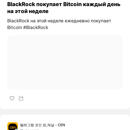
BlackRock покупает Bitcoin каждый день
на этой неделе
BlackRock на этой неделе ежедневно покупает
Bitcoin #BlackRock
텔레그램 코인 방,채널 - CEN