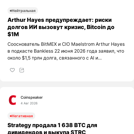
Нейтральная
Arthur Hayes предупреждает: риски
долгов ИИ вызовут кризис, Bitcoin до
$1M
Сооснователь BitMEX и CIO Maelstrom Arthur Hayes
в подкасте Bankless 22 июня 2026 года заявил, что
около $1,5 трлн долга, связанного с AI и...
Coinspeaker
4 Авг 2026
Негативная
Strategy продала 1 638 BTC для
дивидендов и выкупа STRC