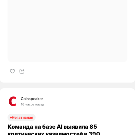
Coinspeaker
16 часов назад
Негативная
Команда на базе AI выявила 85
критических уязвимостей в 390