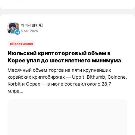
취미생활방📮
6 Авг 2026
Негативная
Июльский криптоторговый объем в
Корее упал до шестилетнего минимума
Месячный объем торгов на пяти крупнейших
корейских криптобиржах — Upbit, Bithumb, Coinone,
Korbit и Gopax — в июле составил около 28,7
млрд...