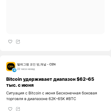
텔레그램 코인 방,채널 - CEN
22 часа назад
Bitcoin удерживает диапазон $62–65
тыс. с июня
Ситуация с Bitcoin с июня Бесконечная боковая
торговля в диапазоне 62K–65K #BTC