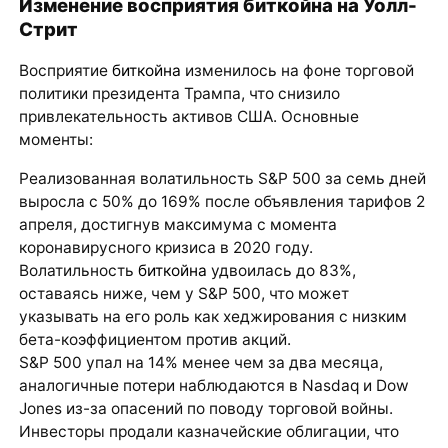
Изменение восприятия биткойна на Уолл-
Стрит
Восприятие
биткойна
изменилось на фоне торговой
политики президента Трампа, что снизило
привлекательность активов США. Основные
моменты:
Реализованная волатильность S&P 500 за семь дней
выросла с 50% до 169% после объявления тарифов 2
апреля, достигнув максимума с момента
коронавирусного кризиса в 2020 году.
Волатильность
биткойна
удвоилась до 83%,
оставаясь ниже, чем у S&P 500, что может
указывать на его роль как хеджирования с низким
бета-коэффициентом против акций.
S&P 500 упал на 14% менее чем за два месяца,
аналогичные потери наблюдаются в Nasdaq и Dow
Jones из-за опасений по поводу торговой войны.
Инвесторы продали казначейские облигации, что