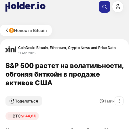
Новости Bitcoin
CoinDesk: Bitcoin, Ethereum, Crypto News and Price Data
11 Апр 2025
S&P 500 растет на волатильности,
обгоняя биткойн в продаже
активов США
Поделиться
1
мин
BTC
-44,6%