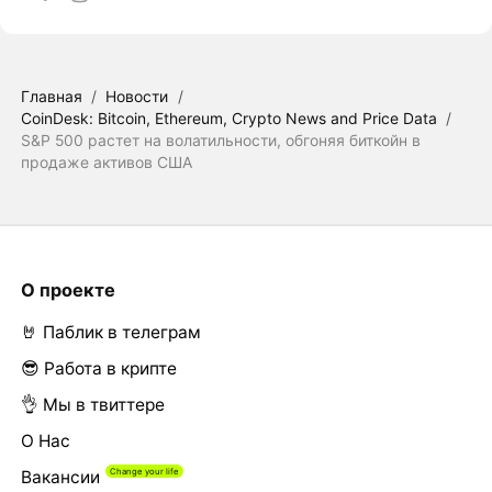
Главная
/
Новости
/
CoinDesk: Bitcoin, Ethereum, Crypto News and Price Data
/
S&P 500 растет на волатильности, обгоняя биткойн в
продаже активов США
О проекте
🤘 Паблик в телеграм
😎 Работа в крипте
👌 Мы в твиттере
О Нас
Вакансии