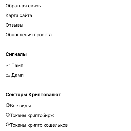
Обратная связь
Карта сайта
Отзывы
Обновления проекта
Сигналы
📈 Памп
📉 Дамп
Секторы Криптовалют
Все виды
Токены криптобирж
Токены крипто кошельков