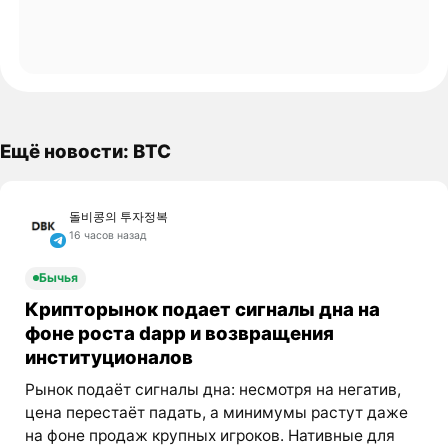
Ещё новости: BTC
돌비콩의 투자정복
16 часов назад
Бычья
Крипторынок подает сигналы дна на
фоне роста dapp и возвращения
институционалов
Рынок подаёт сигналы дна: несмотря на негатив,
цена перестаёт падать, а минимумы растут даже
на фоне продаж крупных игроков. Нативные для