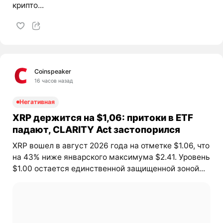
крипто...
Coinspeaker
16 часов назад
Негативная
XRP держится на $1,06: притоки в ETF
падают, CLARITY Act застопорился
XRP вошел в август 2026 года на отметке $1.06, что
на 43% ниже январского максимума $2.41. Уровень
$1.00 остается единственной защищенной зоной...