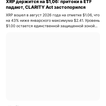
XRP держится на $1,06: притоки в ETF
падают, CLARITY Act застопорился
XRP вошел в август 2026 года на отметке $1.06, что
на 43% ниже январского максимума $2.41. Уровень
$1.00 остается единственной защищенной зоной...