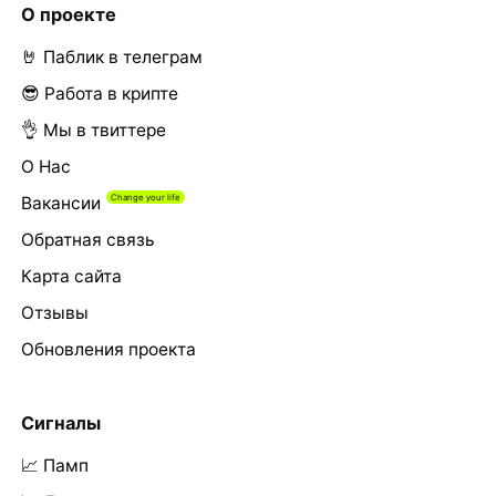
О проекте
🤘 Паблик в телеграм
😎 Работа в крипте
👌 Мы в твиттере
О Нас
Вакансии
Обратная связь
Карта сайта
Отзывы
Обновления проекта
Сигналы
📈 Памп