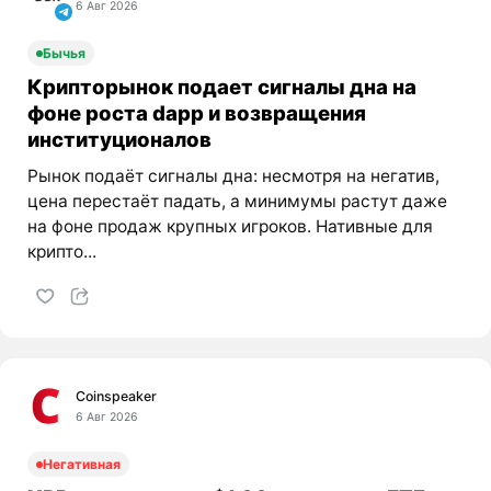
6 Авг 2026
Бычья
Крипторынок подает сигналы дна на
фоне роста dapp и возвращения
институционалов
Рынок подаёт сигналы дна: несмотря на негатив,
цена перестаёт падать, а минимумы растут даже
на фоне продаж крупных игроков. Нативные для
крипто...
Coinspeaker
6 Авг 2026
Негативная