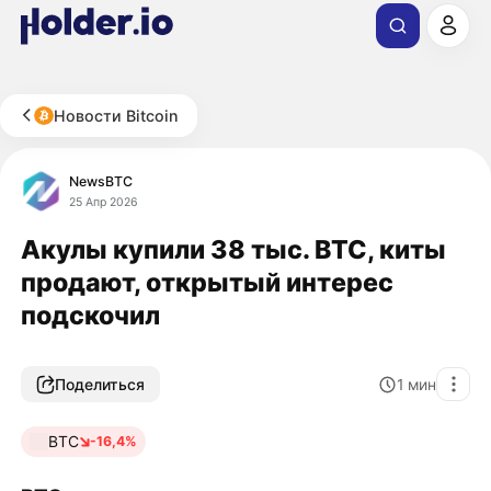
Новости Bitcoin
NewsBTC
25 Апр 2026
Акулы купили 38 тыс. BTC, киты
продают, открытый интерес
подскочил
Поделиться
1
мин
BTC
-16,4%