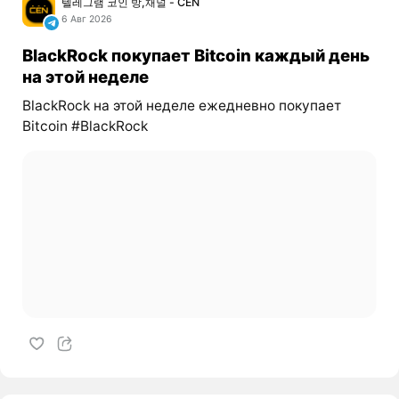
텔레그램 코인 방,채널 - CEN
6 Авг 2026
BlackRock покупает Bitcoin каждый день
на этой неделе
BlackRock на этой неделе ежедневно покупает
Bitcoin #BlackRock