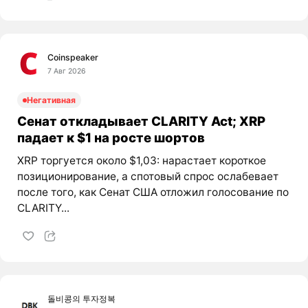
Coinspeaker
7 Авг 2026
Негативная
Сенат откладывает CLARITY Act; XRP
падает к $1 на росте шортов
XRP торгуется около $1,03: нарастает короткое
позиционирование, а спотовый спрос ослабевает
после того, как Сенат США отложил голосование по
CLARITY...
돌비콩의 투자정복