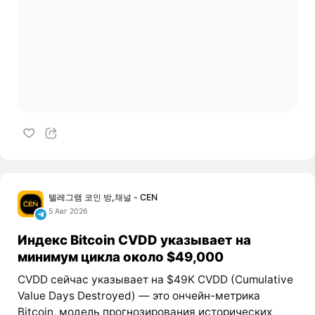
텔레그램 코인 방,채널 - CEN
5 Авг 2026
Индекс Bitcoin CVDD указывает на
минимум цикла около $49,000
CVDD сейчас указывает на $49K CVDD (Cumulative
Value Days Destroyed) — это ончейн-метрика
Bitcoin, модель прогнозирования исторических