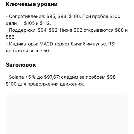
Ключевые уровни
- Сопротивления: $95, $98, $100. При пробое $100
цели — $105 и $112.
- Поддержки: $94, $92. Ниже $92 открываются $88 и
$82.
- Индикаторы: MACD теряет бычий импульс. RSI
держится выше 50.
Заголовок
- Solana +5 % до $97,67; следим за пробоем $98–
$100 для продолжения движения.