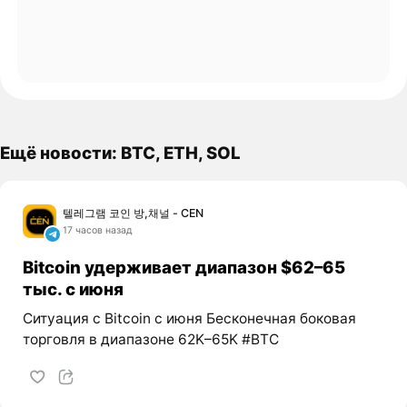
Ещё новости: BTC, ETH, SOL
텔레그램 코인 방,채널 - CEN
17 часов назад
Bitcoin удерживает диапазон $62–65
тыс. с июня
Ситуация с Bitcoin с июня Бесконечная боковая
торговля в диапазоне 62K–65K #BTC