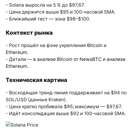
- Solana выросла на 5 % до $97,67.
- Цена держится выше $95 и 100‑часовой SMA.
- Ближайший тест — зона $98–$100.
Контекст рынка
- Рост прошёл на фоне укрепления
Bitcoin
и
Ethereum
.
- Детали — в
анализе Bitcoin от NewsBTC
и
анализе
Ethereum
.
Техническая картина
- Восходящая тренд‑линия поддерживает на $94 по
SOL/USD (данные Kraken).
- Цена кратко пробивала $95; максимум — $97,67.
- Идёт консолидация выше $92 и 100‑часовой SMA.