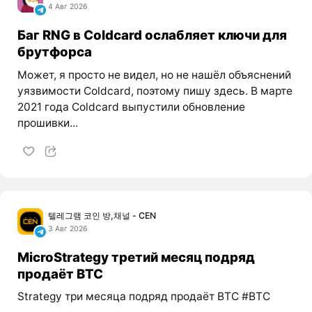
4 Авг 2026
Баг RNG в Coldcard ослабляет ключи для
брутфорса
Может, я просто не видел, но не нашёл объяснений
уязвимости Coldcard, поэтому пишу здесь. В марте
2021 года Coldcard выпустили обновление
прошивки...
텔레그램 코인 방,채널 - CEN
3 Авг 2026
MicroStrategy третий месяц подряд
продаёт BTC
Strategy три месяца подряд продаёт BTC #BTC