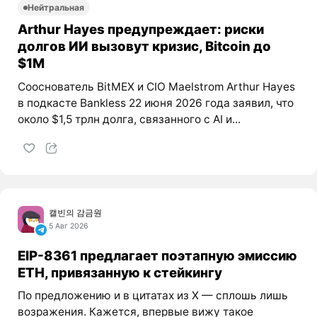
Нейтральная
Arthur Hayes предупреждает: риски
долгов ИИ вызовут кризис, Bitcoin до
$1M
Сооснователь BitMEX и CIO Maelstrom Arthur Hayes
в подкасте Bankless 22 июня 2026 года заявил, что
около $1,5 трлн долга, связанного с AI и...
캘빈의 감금원
5 Авг 2026
EIP-8361 предлагает поэтапную эмиссию
ETH, привязанную к стейкингу
По предложению и в цитатах из X — сплошь лишь
возражения. Кажется, впервые вижу такое