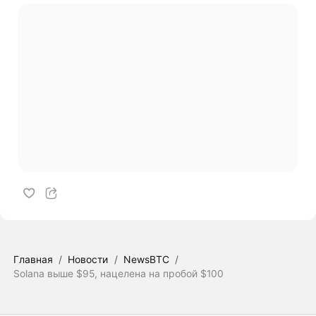
Главная
/
Новости
/
NewsBTC
/
Solana выше $95, нацелена на пробой $100