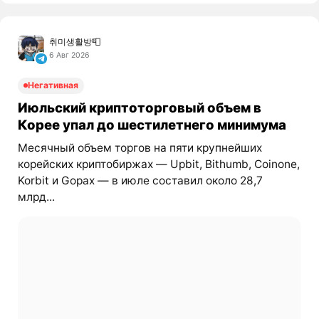
취미생활방📮
6 Авг 2026
Негативная
Июльский криптоторговый объем в
Корее упал до шестилетнего минимума
Месячный объем торгов на пяти крупнейших
корейских криптобиржах — Upbit, Bithumb, Coinone,
Korbit и Gopax — в июле составил около 28,7
млрд...