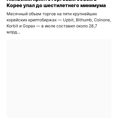
Корее упал до шестилетнего минимума
Месячный объем торгов на пяти крупнейших
корейских криптобиржах — Upbit, Bithumb, Coinone,
Korbit и Gopax — в июле составил около 28,7
млрд...