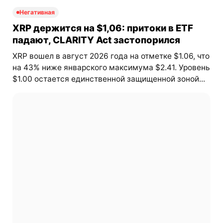
Негативная
XRP держится на $1,06: притоки в ETF
падают, CLARITY Act застопорился
XRP вошел в август 2026 года на отметке $1.06, что
на 43% ниже январского максимума $2.41. Уровень
$1.00 остается единственной защищенной зоной...