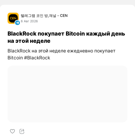
텔레그램 코인 방,채널 - CEN
6 Авг 2026
BlackRock покупает Bitcoin каждый день
на этой неделе
BlackRock на этой неделе ежедневно покупает
Bitcoin #BlackRock