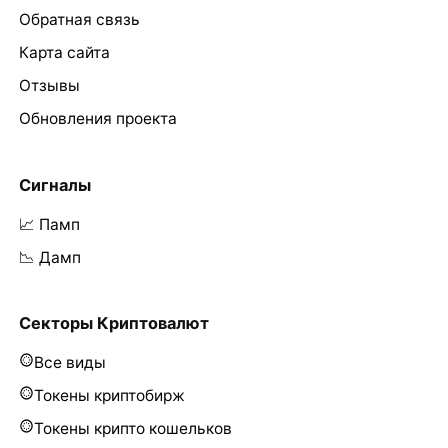
Обратная связь
Карта сайта
Отзывы
Обновления проекта
Сигналы
📈 Памп
📉 Дамп
Секторы Криптовалют
Все виды
Токены криптобирж
Токены крипто кошельков