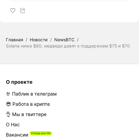
Главная
/
Новости
/
NewsBTC
/
Solana ниже $80, медведи давят к поддержкам $75 и $70
О проекте
🤘 Паблик в телеграм
😎 Работа в крипте
👌 Мы в твиттере
О Нас
Вакансии