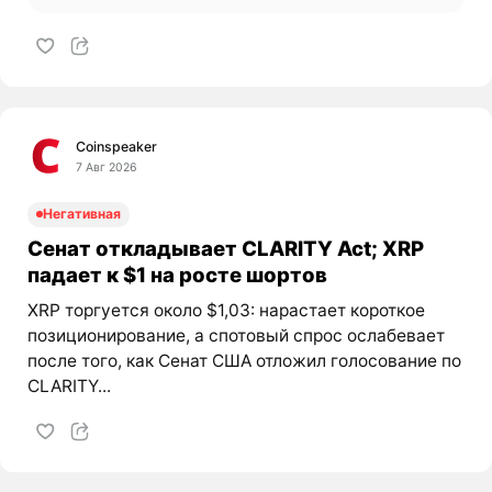
Coinspeaker
7 Авг 2026
Негативная
Сенат откладывает CLARITY Act; XRP
падает к $1 на росте шортов
XRP торгуется около $1,03: нарастает короткое
позиционирование, а спотовый спрос ослабевает
после того, как Сенат США отложил голосование по
CLARITY...