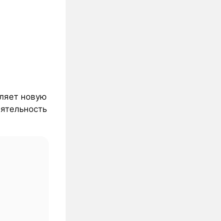
вляет новую
еятельность