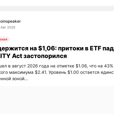
oinspeaker
 Авг 2026
вная
ержится на $1,06: притоки в ETF пад
ITY Act застопорился
ел в август 2026 года на отметке $1.06, что на 43
ого максимума $2.41. Уровень $1.00 остается един
ной зоной...