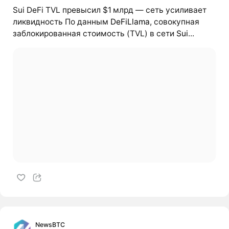
Sui DeFi TVL превысил $1 млрд — сеть усиливает
ликвидность По данным
DeFiLlama
, совокупная
заблокированная стоимость (TVL) в сети
Sui
...
NewsBTC