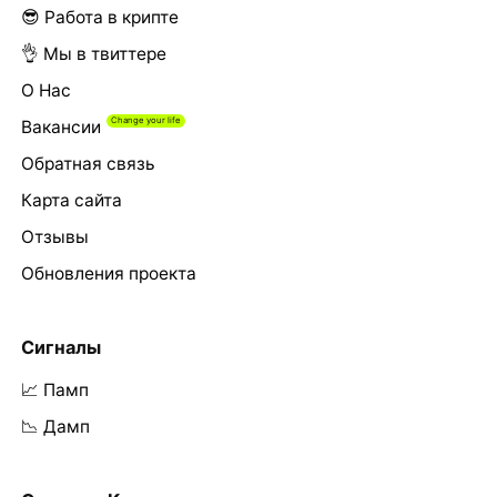
😎 Работа в крипте
👌 Мы в твиттере
О Нас
Вакансии
Обратная связь
Карта сайта
Отзывы
Обновления проекта
Сигналы
📈 Памп
📉 Дамп