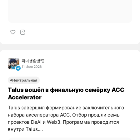
취미생활방📮
11 Июл 2026
Нейтральная
Talus вошёл в финальную семёрку ACC
Accelerator
Talus завершил формирование заключительного
набора акселератора ACC. Отбор прошли семь
проектов DeAI и Web3. Программа проводится
внутри Talus....