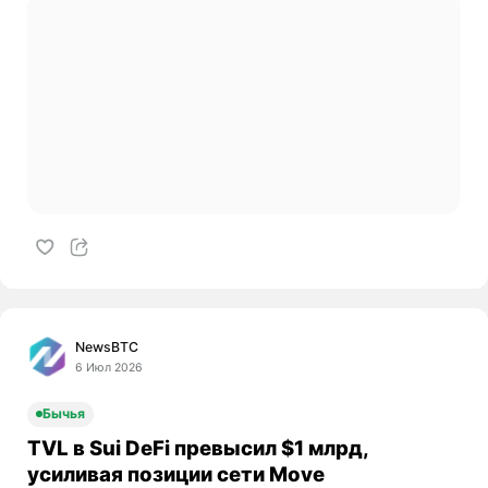
NewsBTC
6 Июл 2026
Бычья
TVL в Sui DeFi превысил $1 млрд,
усиливая позиции сети Move