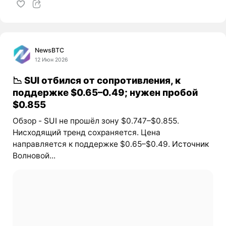
NewsBTC
12 Июн 2026
📉 SUI отбился от сопротивления, к
поддержке $0.65–0.49; нужен пробой
$0.855
Обзор -
SUI
не прошёл зону $0.747–$0.855.
Нисходящий тренд сохраняется. Цена
направляется к поддержке $0.65–$0.49.
Источник
Волновой...