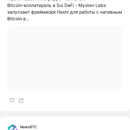
Bitcoin‑коллатераль в Sui DeFi - Mysten Labs
запускает фреймворк Hashi для работы с нативным
Bitcoin
в...
NewsBTC