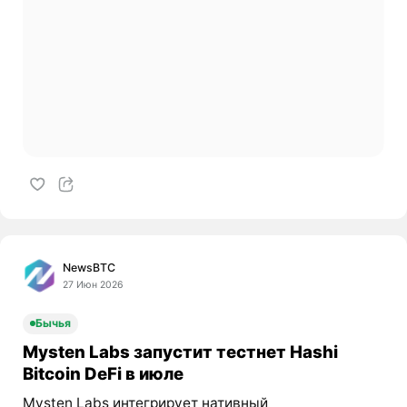
NewsBTC
27 Июн 2026
Бычья
Mysten Labs запустит тестнет Hashi
Bitcoin DeFi в июле
Mysten Labs интегрирует нативный