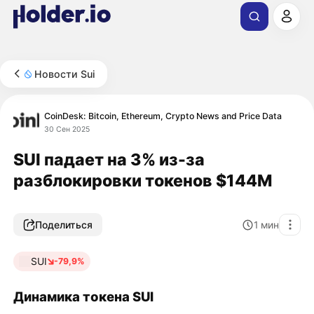
Новости Sui
CoinDesk: Bitcoin, Ethereum, Crypto News and Price Data
30 Сен 2025
SUI падает на 3% из-за
разблокировки токенов $144M
Поделиться
1
мин
SUI
-79,9%
Динамика токена SUI