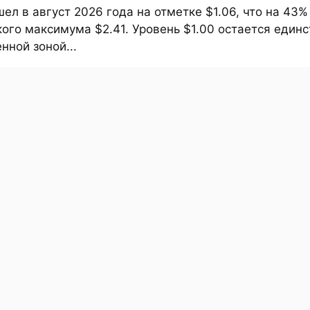
ел в август 2026 года на отметке $1.06, что на 43
ого максимума $2.41. Уровень $1.00 остается един
ной зоной...