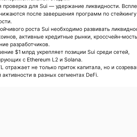
я проверка для Sui — удержание ликвидности. Вспл
снижаются после завершения программ по стейкингу
ости.
ойчивого роста Sui необходимо развивать ликвидно
коинов, активные кредитные рынки, кроссчейн‑мост
ние разработчиков.
ние $1 млрд укрепляет позиции Sui среди сетей,
ирующих с
Ethereum
L2 и
Solana
.
L отражает не только приток капитала, но и созрев
 активности в разных сегментах DeFi.