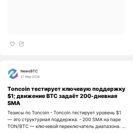
NewsBTC
27 Мар 2026
Toncoin тестирует ключевую поддержку
$1; движение BTC задаёт 200-дневная
SMA
Тезисы по Toncoin - Toncoin тестирует уровень $1
— это структурная поддержка. - 200 SMA на паре
TON/BTC — ключевой переключатель диапазона. ...