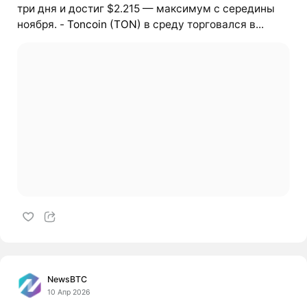
три дня и достиг $2.215 — максимум с середины
ноября. -
Toncoin (TON)
в среду торговался в...
NewsBTC
10 Апр 2026