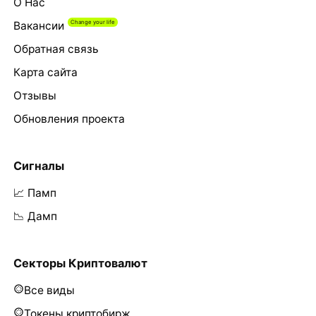
О Нас
Вакансии
Обратная связь
Карта сайта
Отзывы
Обновления проекта
Сигналы
📈 Памп
📉 Дамп
Секторы Криптовалют
Все виды
Токены криптобирж