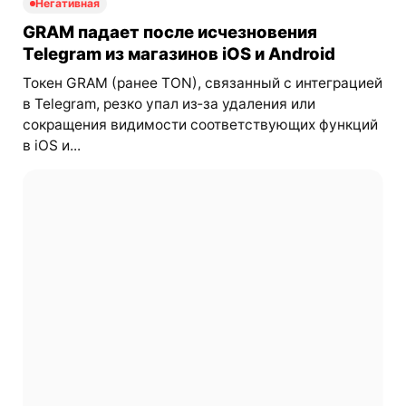
Негативная
GRAM падает после исчезновения
Telegram из магазинов iOS и Android
Токен GRAM (ранее TON), связанный с интеграцией
в Telegram, резко упал из‑за удаления или
сокращения видимости соответствующих функций
в iOS и...