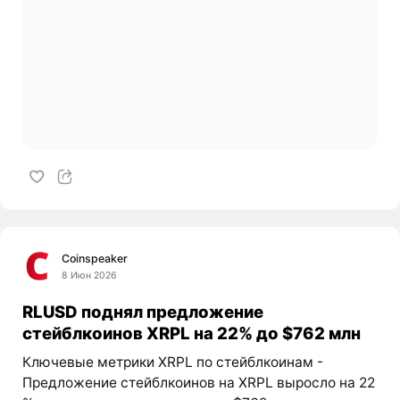
Coinspeaker
8 Июн 2026
RLUSD поднял предложение
стейблкоинов XRPL на 22% до $762 млн
Ключевые метрики XRPL по стейблкоинам -
Предложение стейблкоинов на XRPL выросло на 22