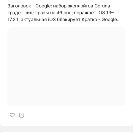
Заголовок - Google: набор эксплойтов Coruna
крадёт сид‑фразы на iPhone; поражает iOS 13–
17.2.1; актуальная iOS блокирует Кратко - Google...