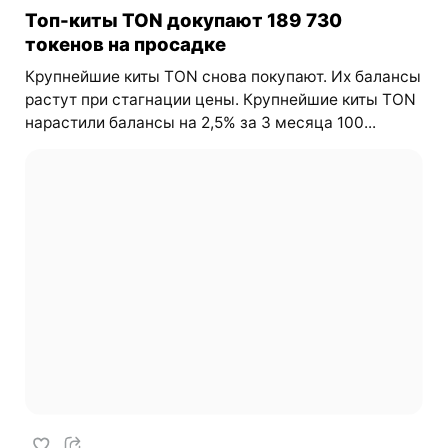
Топ-киты TON докупают 189 730
токенов на просадке
Крупнейшие киты TON снова покупают. Их балансы
растут при стагнации цены. Крупнейшие киты TON
нарастили балансы на 2,5% за 3 месяца 100...