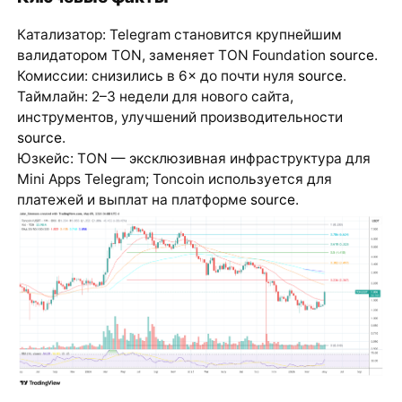
Катализатор: Telegram становится крупнейшим
валидатором TON, заменяет TON Foundation
source
.
Комиссии: снизились в 6× до почти нуля
source
.
Таймлайн: 2–3 недели для нового сайта,
инструментов, улучшений производительности
source
.
Юзкейс: TON — эксклюзивная инфраструктура для
Mini Apps Telegram; Toncoin используется для
платежей и выплат на платформе
source
.