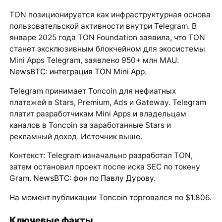
TON позиционируется как инфраструктурная основа
пользовательской активности внутри Telegram. В
январе 2025 года TON Foundation заявила, что TON
станет эксклюзивным блокчейном для экосистемы
Mini Apps Telegram, заявлено 950+ млн MAU.
NewsBTC: интеграция TON Mini App
.
Telegram принимает Toncoin для нефиатных
платежей в Stars, Premium, Ads и Gateway. Telegram
платит разработчикам Mini Apps и владельцам
каналов в Toncoin за заработанные Stars и
рекламный доход. Источник выше.
Контекст: Telegram изначально разработал TON,
затем остановил проект после иска SEC по токену
Gram.
NewsBTC: фон по Павлу Дурову
.
На момент публикации Toncoin торговался по $1.806.
Ключевые факты