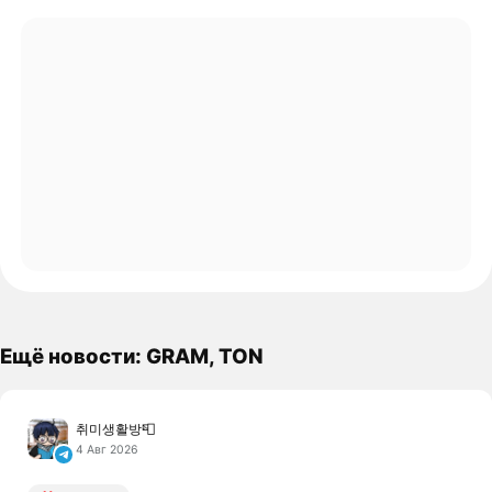
Ещё новости: GRAM, TON
취미생활방📮
4 Авг 2026