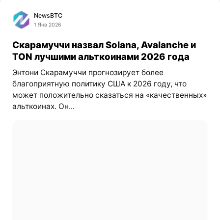
NewsBTC
1 Янв 2026
Скарамуччи назвал Solana, Avalanche и
TON лучшими альткоинами 2026 года
Энтони Скарамуччи прогнозирует более
благоприятную политику США к 2026 году, что
может положительно сказаться на «качественных»
альткоинах. Он...