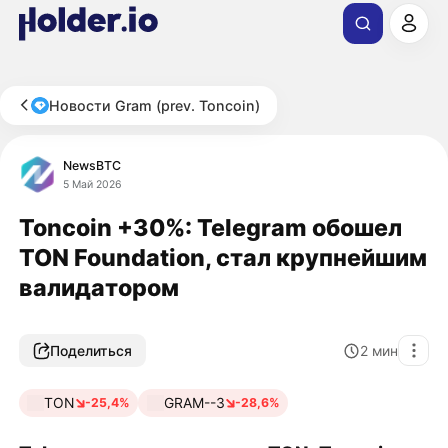
Новости Gram (prev. Toncoin)
NewsBTC
5 Май 2026
Toncoin +30%: Telegram обошел
TON Foundation, стал крупнейшим
валидатором
Поделиться
2
мин
TON
GRAM--3
-25,4%
-28,6%