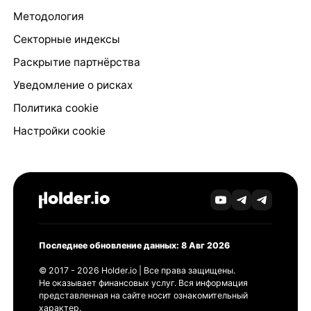
Методология
Секторные индексы
Раскрытие партнёрства
Уведомление о рисках
Политика cookie
Настройки cookie
Последнее обновление данных: 8 Авг 2026
© 2017 - 2026 Holder.io | Все права защищены.
Не оказывает финансовых услуг. Вся информация
представленная на сайте носит ознакомительный
характер.