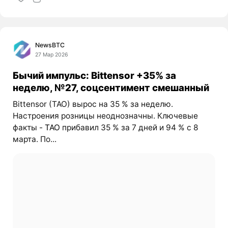
NewsBTC
27 Мар 2026
Бычий импульс: Bittensor +35% за
неделю, №27, соцсентимент смешанный
Bittensor (TAO) вырос на 35 % за неделю.
Настроения розницы неоднозначны. Ключевые
факты -
TAO
прибавил 35 % за 7 дней и 94 % с 8
марта. По...