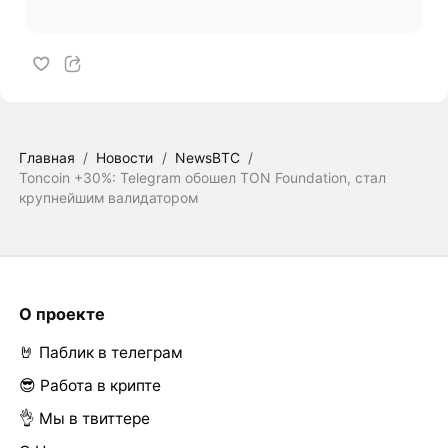
Главная
/
Новости
/
NewsBTC
/
Toncoin +30%: Telegram обошел TON Foundation, стал
крупнейшим валидатором
О проекте
🤘 Паблик в телеграм
😎 Работа в крипте
👌 Мы в твиттере