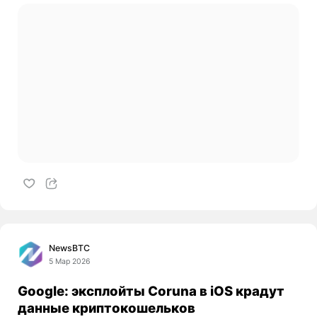
NewsBTC
5 Мар 2026
Google: эксплойты Coruna в iOS крадут
данные криптокошельков