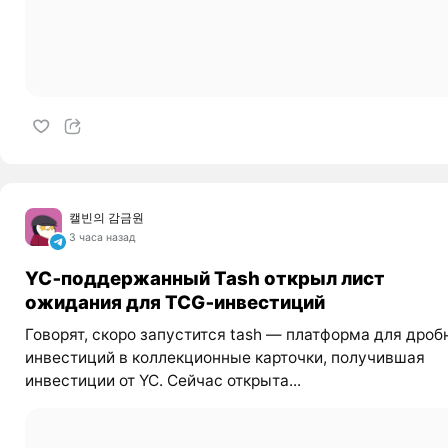
캘빈의 감금원
3 часа назад
YC‑поддержанный Tash открыл лист
ожидания для TCG‑инвестиций
Говорят, скоро запустится tash — платформа для дроб
инвестиций в коллекционные карточки, получившая
инвестиции от YC. Сейчас открыта...