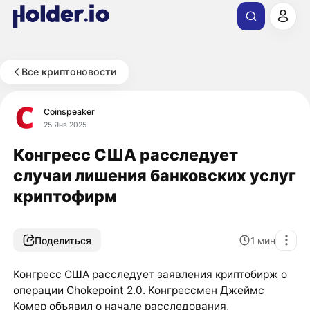
Все криптоновости
Coinspeaker
25 Янв 2025
Конгресс США расследует
случаи лишения банковских услуг
криптофирм
Поделиться
1
мин
Конгресс США расследует заявления криптобирж о
операции Chokepoint 2.0. Конгрессмен Джеймс
Комер объявил о начале расследования,