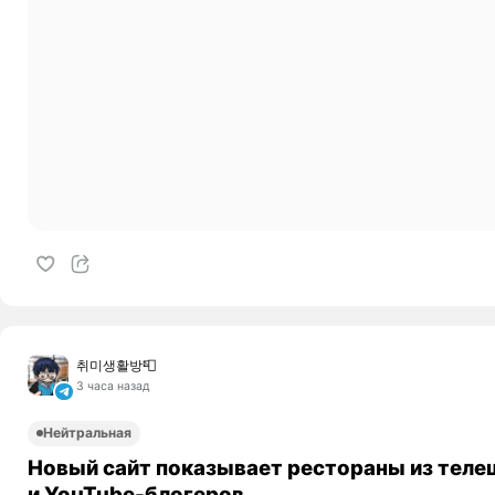
취미생활방📮
3 часа назад
Нейтральная
Новый сайт показывает рестораны из теле
и YouTube-блогеров