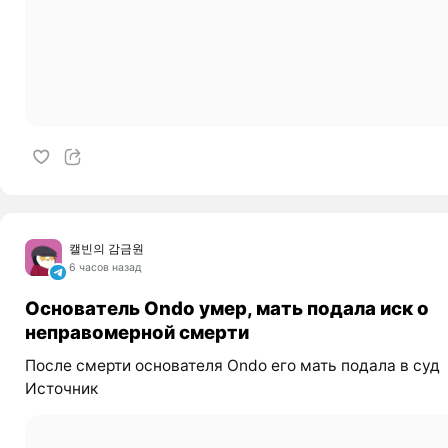
캘빈의 감금원
6 часов назад
Основатель Ondo умер, мать подала иск о
неправомерной смерти
После смерти основателя Ondo его мать подала в суд
Источник