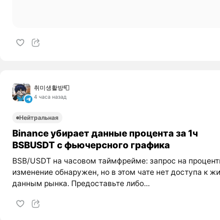
취미생활방📮
4 часа назад
Нейтральная
Binance убирает данные процента за 1ч
BSBUSDT с фьючерсного графика
BSB/USDT на часовом таймфрейме: запрос на процент
изменение обнаружен, но в этом чате нет доступа к 
данным рынка. Предоставьте либо...