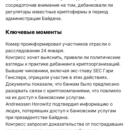
сосредоточив внимание на том, дебанковали ли
регуляторы известные криптофирмы в период
администрации Байдена.
Ключевые моменты
Комер проинформировал участников отрасли о
расследовании 24 января.
Конгресс хочет выяснить, привели ли политические
взгляды к практике дебанкинга криптоорганизаций.
Бывшие чиновники, включая экс-главу SEC Гэри
Генслера, отрицали участие в этих действиях.
Документы показали, что банкам было предписано
разорвать связи с криптокомпаниями, что повлияло
на их доступ к банковским услугам.
Andreessen Horowitz подтвердил информацию о
людях, потерявших доступ к банковским услугам
при президентстве Байдена.
Конгресс запросил доказательства от пострадавших