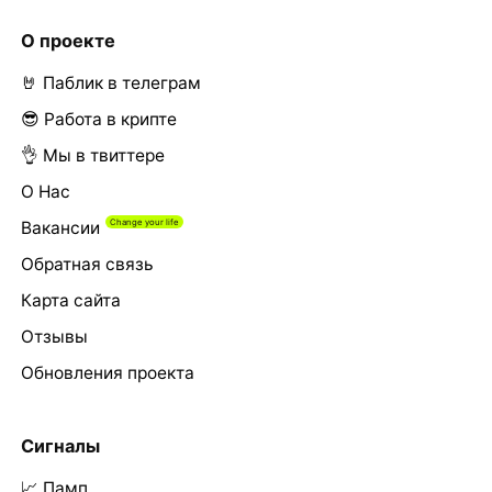
О проекте
🤘 Паблик в телеграм
😎 Работа в крипте
👌 Мы в твиттере
О Нас
Вакансии
Обратная связь
Карта сайта
Отзывы
Обновления проекта
Сигналы
📈 Памп