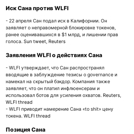
Иск Сана против WLFI
- 22 апреля Сан подал иск в Калифорнии. Он
заявляет о неправомерной блокировке токенов,
ранее оценивавшихся в $1 млрд, и лишении прав
голоса.
Sun tweet
,
Reuters
Заявления WLFI о действиях Сана
- WLFI утверждает, что Сан распространял
вводящие в заблуждение тезисы о governance и
намекал на скрытый бэкдор. Компания также
заявляет, что он платил инфлюенсерам и
использовал ботов для усиления охватов.
Reuters
,
WLFI thread
- WLFI приводит намерение Сана «to shit» цену
токена.
WLFI thread
Позиция Сана