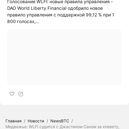
Голосование WLFI: новые правила управления -
DAO World Liberty Financial одобрило новое
правило управления с поддержкой 99,12 % при 1
800 голосах,...
Главная
/
Новости
/
NewsBTC
/
Медвежье: WLFI судится с Джастином Саном за клевету,