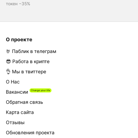
токен −35%
О проекте
🤘 Паблик в телеграм
😎 Работа в крипте
👌 Мы в твиттере
О Нас
Вакансии
Обратная связь
Карта сайта
Отзывы
Обновления проекта