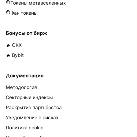
Токены метавселенных
Фан токены
Бонусы от бирж
🔥 OKX
🔥 Bybit
Документация
Методология
Секторные индексы
Раскрытие партнёрства
Уведомление о рисках
Политика cookie