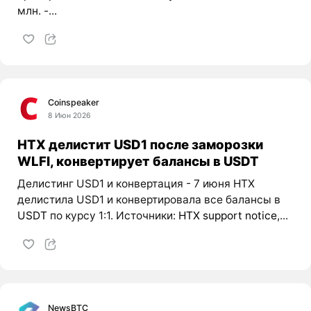
млн. -...
Coinspeaker
8 Июн 2026
HTX делистит USD1 после заморозки
WLFI, конвертирует балансы в USDT
Делистинг USD1 и конвертация - 7 июня HTX
делистила USD1 и конвертировала все балансы в
USDT
по курсу 1:1. Источники:
HTX support notice
,...
NewsBTC