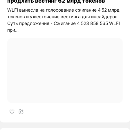
продлить вестинг 62 млрд токенов
WLFI вынесла на голосование сжигание 4,52 млрд
токенов и ужесточение вестинга для инсайдеров
Суть предложения - Сжигание 4 523 858 565 WLFI
при...