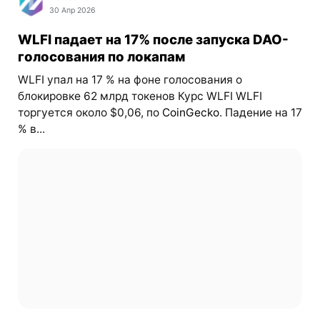
30 Апр 2026
WLFI падает на 17% после запуска DAO-
голосования по локапам
WLFI упал на 17 % на фоне голосования о
блокировке 62 млрд токенов Курс WLFI WLFI
торгуется около $0,06, по
CoinGecko
. Падение на 17
% в...