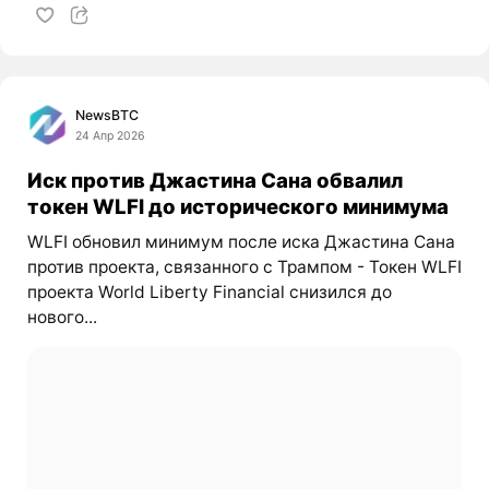
NewsBTC
24 Апр 2026
Иск против Джастина Сана обвалил
токен WLFI до исторического минимума
WLFI обновил минимум после иска Джастина Сана
против проекта, связанного с Трампом - Токен WLFI
проекта World Liberty Financial снизился до
нового...