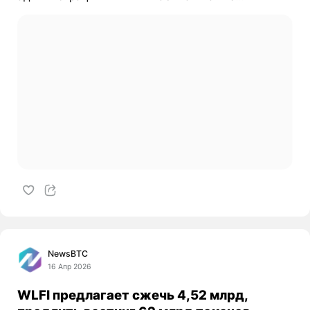
NewsBTC
16 Апр 2026
WLFI предлагает сжечь 4,52 млрд,