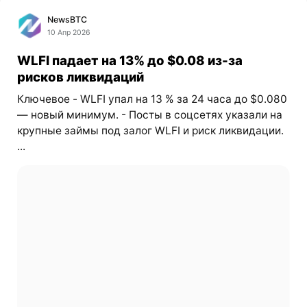
NewsBTC
10 Апр 2026
WLFI падает на 13% до $0.08 из-за
рисков ликвидаций
Ключевое - WLFI упал на 13 % за 24 часа до $0.080
— новый минимум. - Посты в соцсетях указали на
крупные займы под залог WLFI и риск ликвидации.
...