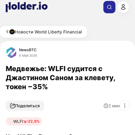
Новости World Liberty Financial
NewsBTC
6 Май 2026
Медвежье: WLFI судится с
Джастином Саном за клевету,
токен −35%
Поделиться
2
мин
WLFI
-22,9%