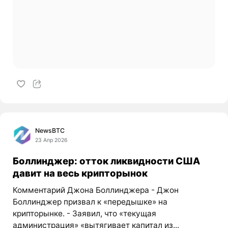
NewsBTC
23 Апр 2026
Боллинджер: отток ликвидности США
давит на весь крипторынок
Комментарий Джона Боллинджера - Джон
Боллинджер призвал к «передышке» на
крипторынке. - Заявил, что «текущая
администрация» «вытягивает капитал из...