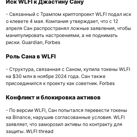
Иск WLFI к Джастину Сану
- Связанный с Трампом криптопроект WLFI подал иск
о клевете 4 мая. Компания утверждает, что с 12
апреля Сан распространял ложные заявления, чтобы
манипулировать настроениями, а не поднимать
риски.
Guardian
,
Forbes
Роль Сана в WLFI
- Структура, связанная с Саном, купила токены WLFI
на $30 млн в ноябре 2024 года. Сан также
присоединился к проекту как советник.
Forbes
Конфликт и блокировка активов
- По версии WLFI, Сан попытался перевести токены
на Binance, нарушив согласованные условия. WLFI
заявляет, что заморозил активы по контракту для
защиты.
WLFI thread