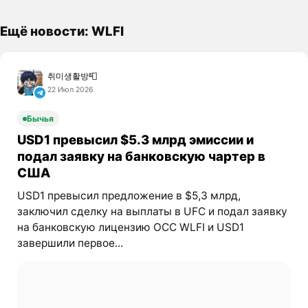
Ещё новости: WLFI
취미생활방📮
22 Июл 2026
Бычья
USD1 превысил $5.3 млрд эмиссии и
подал заявку на банковскую чартер в
США
USD1 превысил предложение в $5,3 млрд,
заключил сделку на выплаты в UFC и подал заявку
на банковскую лицензию OCC WLFI и USD1
завершили первое...