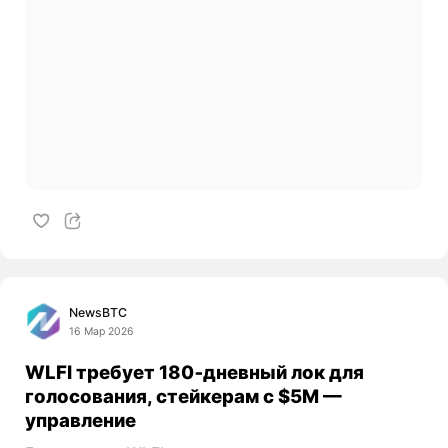
NewsBTC
16 Мар 2026
WLFI требует 180‑дневный лок для
голосования, стейкерам с $5M —
управление