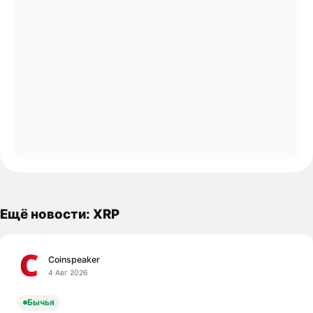
Ещё новости: XRP
Coinspeaker
4 Авг 2026
Бычья