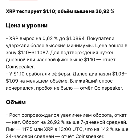
XRP тестирует $1.10; объём выше на 26,92 %
Цена и уровни
-
XRP
вырос на 0,62 % до $1.0894. Покупатели
удержали более высокие минимумы. Цена вошла в
зону $1.10–$1.1087. Для подтверждения нужен
дневной или часовой фикс выше $1.10 —
отчёт
Coinspeaker
.
- У $1.10 сработали офферы. Далее диапазон $1.08–
$1.09 на меньшем объёме. Ближайший спрос
исчерпался, пробоя не было —
отчёт Coinspeaker
.
Объём
- Рост сопровождался увеличением оборота, откат
— нет. Оборот на 26,92 % выше 7‑дневной средней.
Пик — 117,5 млн XRP в 13:00 UTC, что на 142 % выше
24‑часовой средней —
отчёт Coinspeaker
.