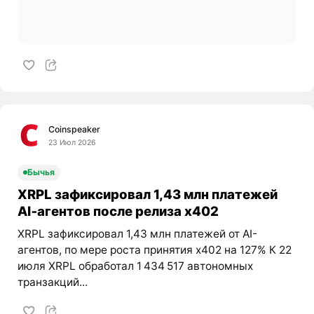
Coinspeaker
23 Июл 2026
Бычья
XRPL зафиксировал 1,43 млн платежей
AI‑агентов после релиза x402
XRPL зафиксировал 1,43 млн платежей от AI-
агентов, по мере роста принятия x402 на 127% К 22
июля XRPL обработал 1 434 517 автономных
транзакций...