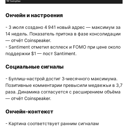
Ончейн и настроения
- 3 июля создано 4 941 новый адрес — максимум за
14 недель. Показатель притока в фазе консолидации
—
отчёт Coinspeaker
.
- Santiment отметил всплеск и FOMO при цене около
поддержки $1 —
пост Santiment
.
Социальные сигналы
- Буллиш‑настрой достиг 3‑месячного максимума.
Позитивные комментарии превысили медвежьи в 3,7
раза. Динамика согласуется с расширением объёма
—
отчёт Coinspeaker
.
Ончейн‑контекст
- Картина соответствует ранним сигналам