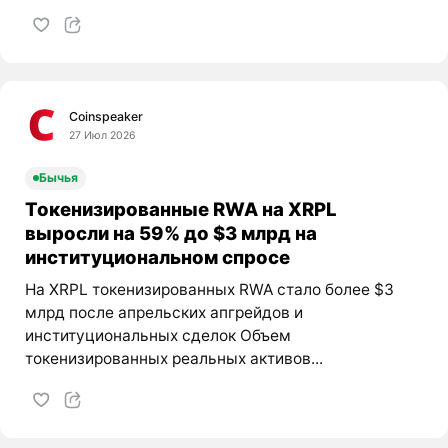
Coinspeaker
27 Июл 2026
Бычья
Токенизированные RWA на XRPL
выросли на 59% до $3 млрд на
институциональном спросе
На XRPL токенизированных RWA стало более $3
млрд после апрельских апгрейдов и
институциональных сделок Объем
токенизированных реальных активов...