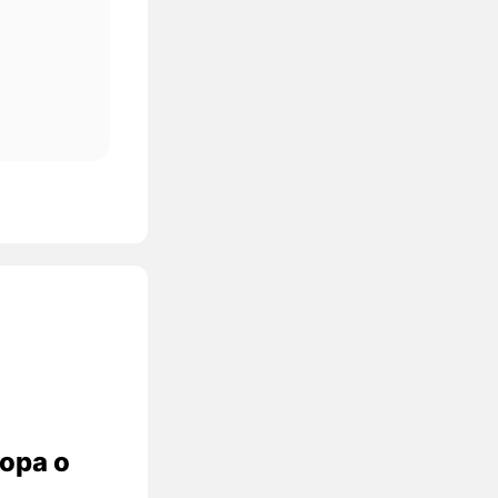
ора о