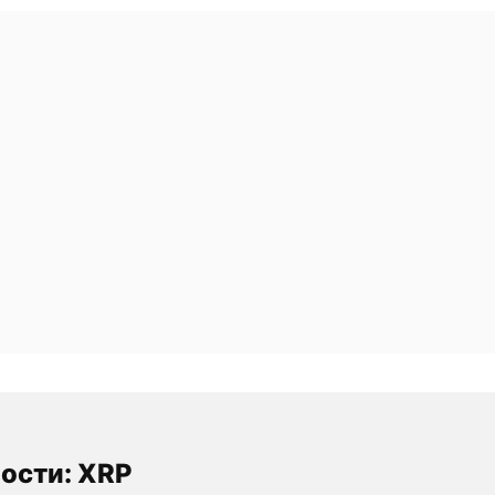
ости: XRP