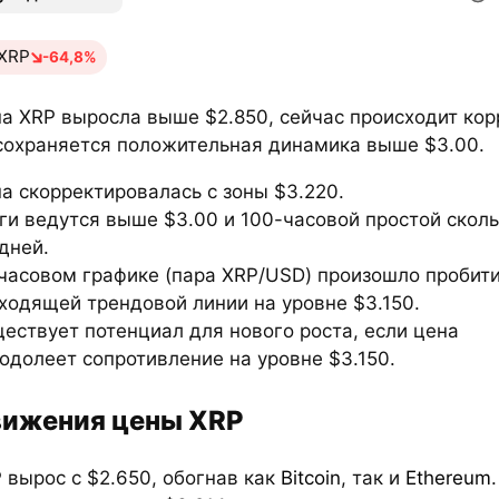
XRP
-64,8%
а XRP выросла выше $2.850, сейчас происходит кор
сохраняется положительная динамика выше $3.00.
а скорректировалась с зоны $3.220.
ги ведутся выше $3.00 и 100-часовой простой скол
дней.
часовом графике (пара XRP/USD) произошло пробит
ходящей трендовой линии на уровне $3.150.
ествует потенциал для нового роста, если цена
одолеет сопротивление на уровне $3.150.
ижения цены XRP
 вырос с $2.650, обогнав как
Bitcoin
, так и
Ethereum