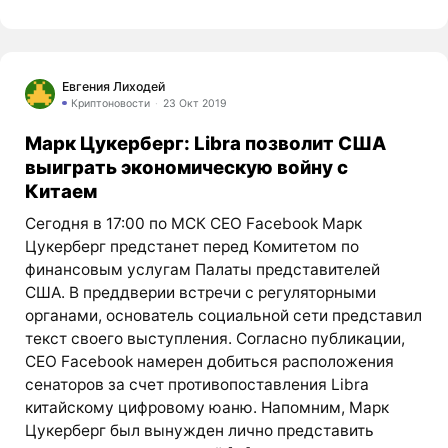
Евгения Лиходей
Криптоновости
23 Окт 2019
Марк Цукерберг: Libra позволит США
выиграть экономическую войну с
Китаем
Сегодня в 17:00 по МСК CEO Facebook Марк
Цукерберг предстанет перед Комитетом по
финансовым услугам Палаты представителей
США. В преддверии встречи с регуляторными
органами, основатель социальной сети представил
текст своего выступления. Согласно публикации,
CEO Facebook намерен добиться расположения
сенаторов за счет противопоставления Libra
китайскому цифровому юаню. Напомним, Марк
Цукерберг был вынужден лично представить