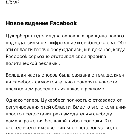
Libra
?
Новое видение Facebook
Цукерберг
выделил два основных принципа нового
подхода: сильное шифрование и свобода слова. Обе
эти области горячо обсуждались, и в декабре, когда
Facebook
серьезно отстаивал свои правила
политической рекламы.
Большая часть споров была связана с тем, должен
ли Facebook самостоятельно проверять новости,
прежде чем разрешать их показ в рекламе.
Однако теперь Цукерберг полностью отказался от
регулирования этой области. Вместо этого компания
просто предоставит рекламодателям свободу
самовыражения без какой-либо проверки. Это,
скорее всего, вызовет сильное недовольство, но