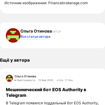
Источник изображения: Financebrokerage.com
Ольга Отинова
АВТОР
Все статьи автора
Ещё у автора
Ольга Отинова
Криптоновости
13 Фев 2020
обн. 27 Фев
Мошеннический бот EOS Authority в
Telegram
В Telegram появился поддельный бот EOS Authority,