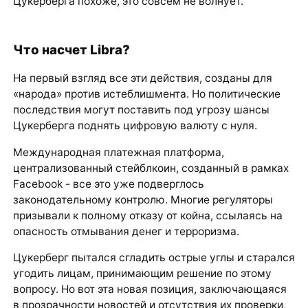
Цукерберга похоже, это совсем не волнует.
Что насчет Libra?
На первый взгляд все эти действия, созданы для
«народа» против истеблишмента. Но политические
последствия могут поставить под угрозу шансы
Цукерберга поднять цифровую валюту с нуля.
Международная платежная платформа,
централизованный стейблкоин, созданный в рамках
Facebook - все это уже подверглось
законодательному контролю. Многие регуляторы
призывали к полному отказу от койна, ссылаясь на
опасность отмывания денег и терроризма.
Цукерберг пытался сгладить острые углы и старался
угодить лицам, принимающим решение по этому
вопросу. Но вот эта новая позиция, заключающаяся
в прозрачности новостей и отсутствия их проверки,