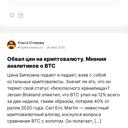
Ольга Отинова
Криптоновости
26 Фев 2020
Обвал цен на криптовалюту. Мнения
аналитиков о BTC
Цена Биткоина падает и падает, взяв с собой
остальные криптовалюты. Значит ли это, что он
теряет свой статус «безопасного хранилища»?
Jeroen Blokland отметил, что BTC упал на 12% всего
за две недели, таким образом, потеряв 40% от
ралли 2020 года. Carl Eric Martin — известный
криптовалютный влогер, коснулся вопроса
сравнения BTC с золотом. Он полагает, […]