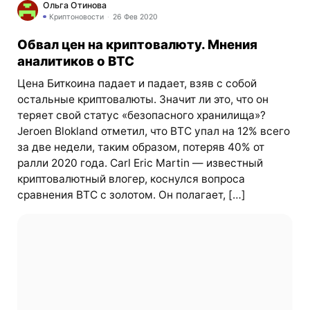
Ольга Отинова
Криптоновости
26 Фев 2020
Обвал цен на криптовалюту. Мнения
аналитиков о BTC
Цена Биткоина падает и падает, взяв с собой
остальные криптовалюты. Значит ли это, что он
теряет свой статус «безопасного хранилища»?
Jeroen Blokland отметил, что BTC упал на 12% всего
за две недели, таким образом, потеряв 40% от
ралли 2020 года. Carl Eric Martin — известный
криптовалютный влогер, коснулся вопроса
сравнения BTC с золотом. Он полагает, […]