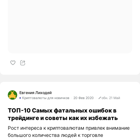
Евгения Лиходей
Криптовалюты для новичков
20 Фев 2020
обн. 21 Май
ТОП-10 Самых фатальных ошибок в
трейдинге и советы как их избежать
Рост интереса к криптовалютам привлек внимание
большого количества людей к торговле