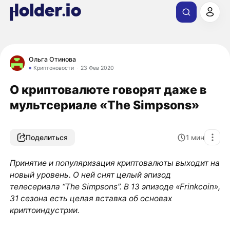
Ольга Отинова
Криптоновости
23 Фев 2020
О криптовалюте говорят даже в
мультсериале «The Simpsons»
Поделиться
1
мин
Принятие и популяризация криптовалюты выходит на
новый уровень. О ней снят целый эпизод
телесериала “The Simpsons”. В 13 эпизоде «Frinkcoin»,
31 сезона есть целая вставка об основах
криптоиндустрии.