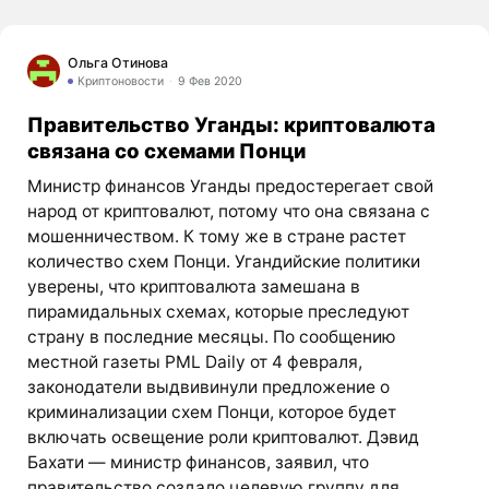
Ольга Отинова
Криптоновости
9 Фев 2020
Правительство Уганды: криптовалюта
связана со схемами Понци
Министр финансов Уганды предостерегает свой
народ от криптовалют, потому что она связана с
мошенничеством. К тому же в стране растет
количество схем Понци. Угандийские политики
уверены, что криптовалюта замешана в
пирамидальных схемах, которые преследуют
страну в последние месяцы. По сообщению
местной газеты PML Daily от 4 февраля,
законодатели выдвивинули предложение о
криминализации схем Понци, которое будет
включать освещение роли криптовалют. Дэвид
Бахати — министр финансов, заявил, что
правительство создало целевую группу для