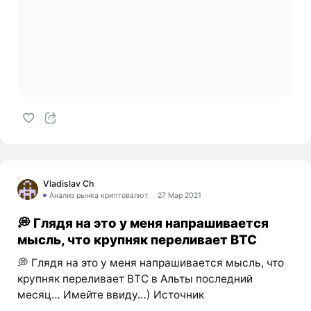
Vladislav Ch
Анализ рынка криптовалют
27 Мар 2021
💭 Глядя на это у меня напрашивается
мысль, что крупняк переливает BTC
💭 Глядя на это у меня напрашивается мысль, что
крупняк переливает BTC в Альты последний
месяц… Имейте ввиду…) Источник