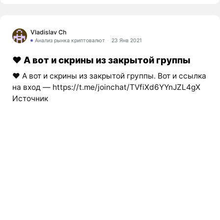
Vladislav Ch
Анализ рынка криптовалют
23 Янв 2021
❤️ А вот и скрины из закрытой группы
❤️ А вот и скрины из закрытой группы. Вот и ссылка
на вход — https://t.me/joinchat/TVfiXd6YYnJZL4gX
Источник