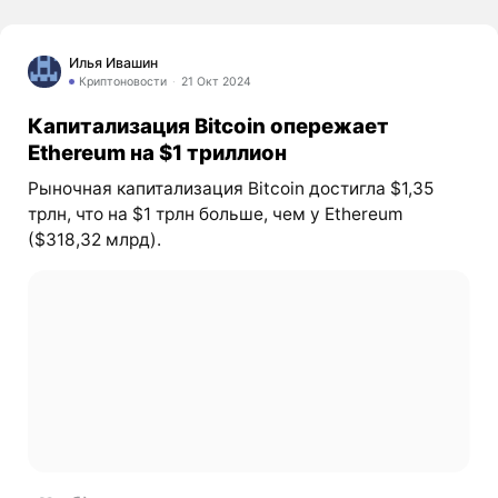
Илья Ивашин
Криптоновости
21 Окт 2024
Капитализация Bitcoin опережает
Ethereum на $1 триллион
Рыночная капитализация Bitcoin достигла $1,35
трлн, что на $1 трлн больше, чем у Ethereum
($318,32 млрд).