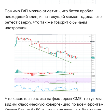
Помимо ГиП можно отметить, что биток пробил
нисходящий клин, и, на текущий момент сделал его
ретест сверху, что так же говорит о бычьем
настроении.
Что касается графика на фьючерсы СМЕ, то тут мы
видим классическую ковергенцию по всем фронтам.
Кстати Гэп на 6450 мы так и не закрыли. Возможно,