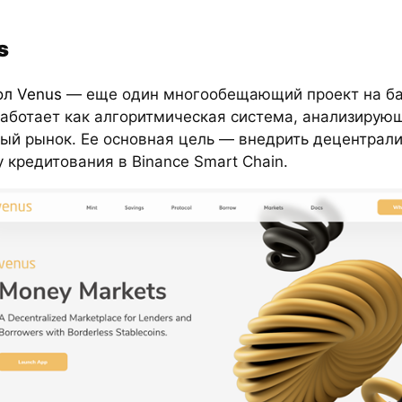
s
ол Venus
— еще один многообещающий проект на ба
работает как алгоритмическая система, анализирую
ый рынок. Ее основная цель — внедрить децентрал
 кредитования в Binance Smart Chain.