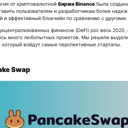
огия от криптовалютной
биржи Binance
была создан
тавить пользователям и разработчикам более надеж
й и эффективный блокчейн по сравнению с другими.
ецентрализованных финансов (DeFi) рос весь 2020, 
ось много любопытных проектов. Мы решили выдели
в который войдут самые перспективные стартапы.
ake Swap