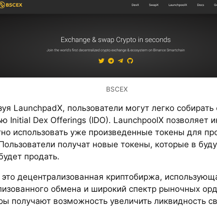
BSCEX
уя LaunchpadX, пользователи могут легко собирать 
 Initial Dex Offerings (IDO). LaunchpoolX позволяет
тно использовать уже произведенные токены для пр
 Пользователи получат новые токены, которые в бу
будет продать.
 это децентрализованная криптобиржа, использующ
лизованного обмена и широкий спектр рыночных орд
ры получают возможность увеличить ликвидность св