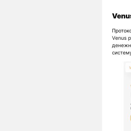
Venu
Проток
Venus 
денежн
систему