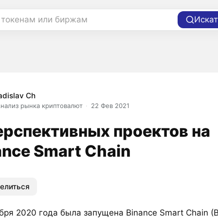
 токенам или биржам
Искат
adislav Ch
нализ рынка криптовалют
22 Фев 2021
ерспективных проектов на
ance Smart Chain
елиться
бря 2020 года была запущена Binance Smart Chain (