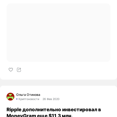
Ольга Отинова
Криптоновости
26 Фев 2020
Ripple дополнительно инвестировал в
MoneyGram еще $11,3 млн.