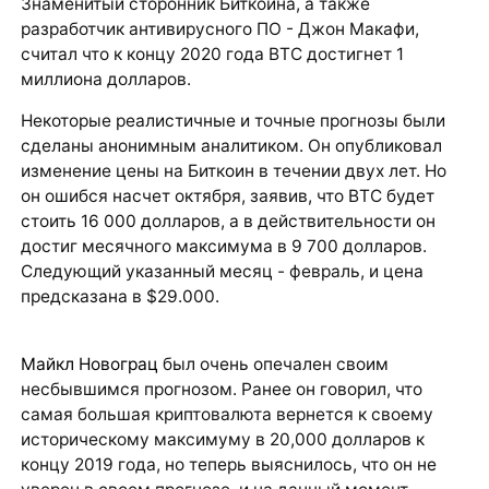
Знаменитый сторонник Биткоина, а также
разработчик антивирусного ПО - Джон Макафи,
считал что к концу 2020 года BTC достигнет 1
миллиона долларов.
Некоторые реалистичные и точные прогнозы были
сделаны анонимным аналитиком. Он опубликовал
изменение цены на Биткоин в течении двух лет. Но
он ошибся насчет октября, заявив, что BTC будет
стоить 16 000 долларов, а в действительности он
достиг месячного максимума в 9 700 долларов.
Следующий указанный месяц - февраль, и цена
предсказана в $29.000.
Майкл Новограц
был очень опечален своим
несбывшимся прогнозом. Ранее он говорил, что
самая большая криптовалюта вернется к своему
историческому максимуму в 20,000 долларов к
концу 2019 года, но теперь выяснилось, что он не