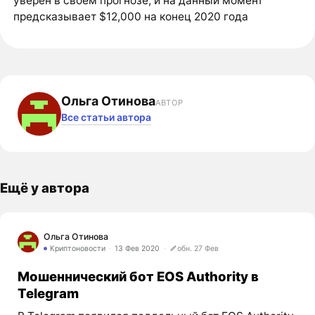
уверен в своем прогнозе, и на данный момент
предсказывает $12,000 на конец 2020 года
Ольга Отинова
АВТОР
Все статьи автора
Ещё у автора
Ольга Отинова
Криптоновости
13 Фев 2020
обн. 27 Фев
Мошеннический бот EOS Authority в
Telegram