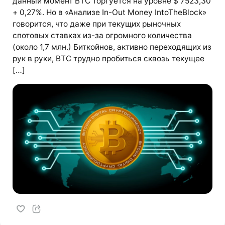
данный момент BTC торгуется на уровне $ 7523,30
+ 0,27%. Но в «Анализе In-Out Money IntoTheBlock»
говорится, что даже при текущих рыночных
спотовых ставках из-за огромного количества
(около 1,7 млн.) Биткойнов, активно переходящих из
рук в руки, BTC трудно пробиться сквозь текущее
[…]