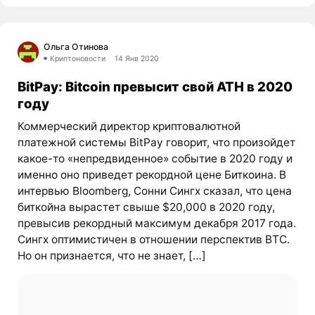
Ольга Отинова
Криптоновости
14 Янв 2020
BitPay: Bitcoin превысит свой ATH в 2020
году
Коммерческий директор криптовалютной
платежной системы BitPay говорит, что произойдет
какое-то «непредвиденное» событие в 2020 году и
именно оно приведет рекордной цене Биткоина. В
интервью Bloomberg, Сонни Сингх сказал, что цена
биткойна вырастет свыше $20,000 в 2020 году,
превысив рекордный максимум декабря 2017 года.
Сингх оптимистичен в отношении перспектив BTC.
Но он признается, что не знает, […]