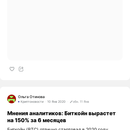
Ольга Отинова
Криптоновости
10 Янв 2020
обн. 11 Янв
Мнения аналитиков: Биткойн вырастет
на 150% за 6 месяцев
Биткойн (BTC) отлично стартовал в 2020 году,