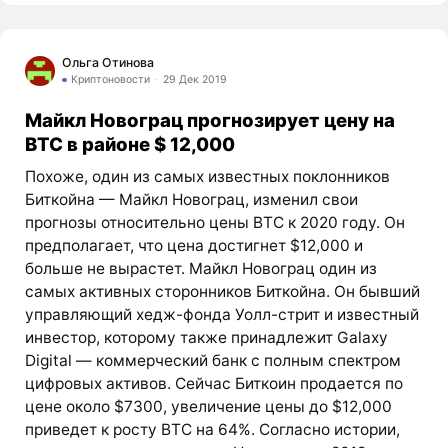
Ольга Отинова
Криптоновости
29 Дек 2019
Майкл Новограц прогнозирует цену на
BTC в районе $ 12,000
Похоже, один из самых известных поклонников
Биткойна — Майкл Новограц, изменил свои
прогнозы относительно цены BTC к 2020 году. Он
предполагает, что цена достигнет $12,000 и
больше не вырастет. Майкл Новограц один из
самых активных сторонников Биткойна. Он бывший
управляющий хедж-фонда Уолл-стрит и известный
инвестор, которому также принадлежит Galaxy
Digital — коммерческий банк с полным спектром
цифровых активов. Сейчас Биткоин продается по
цене около $7300, увеличение цены до $12,000
приведет к росту BTC на 64%. Согласно истории,