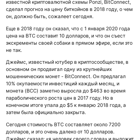
известной криптовалютной схемы Ponzi, BitConnect,
сделал прогноз на цену биткойнов в 2018 году, о чем
он, должно быть, сожалеет сегодня.
Еще в 2018 году он сказал, что с 1 января 2020 года
цена на BTC составит 10 долларов, и что он съест
экскременты своей собаки в прямом эфире, если это
не так.
Джеймс, известный ютубер в криптосообществе, в
основном он продвигал одну из крупнейших
мошеннических монет - BitConnect. Он предлагал
10% окупаемости инвестиций каждый месяц, и
монета (BCC) заметно выросла до $463 во время
параболического роста цен в 2017 году. Но в
конечном итоге упала до $5 к январю 2018 года, а
затем была официально закрыта.
Сегодня стоимость BTC составляет около 7200
долларов, и это очень далеко от 10 долларов.
Джеймс сказал: «я человек своего слова» и выложит