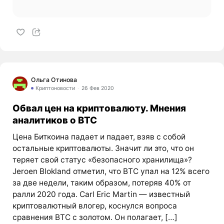
Ольга Отинова
Криптоновости
26 Фев 2020
Обвал цен на криптовалюту. Мнения
аналитиков о BTC
Цена Биткоина падает и падает, взяв с собой
остальные криптовалюты. Значит ли это, что он
теряет свой статус «безопасного хранилища»?
Jeroen Blokland отметил, что BTC упал на 12% всего
за две недели, таким образом, потеряв 40% от
ралли 2020 года. Carl Eric Martin — известный
криптовалютный влогер, коснулся вопроса
сравнения BTC с золотом. Он полагает, […]