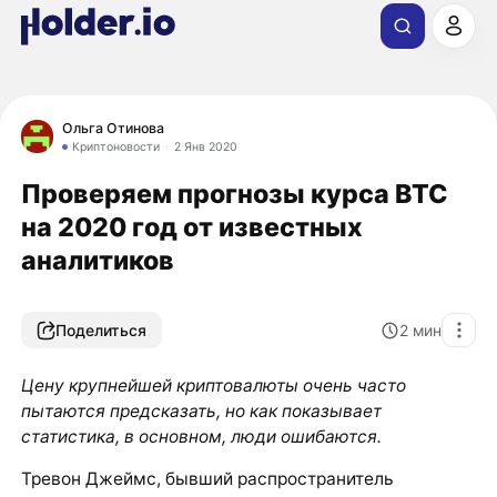
Ольга Отинова
Криптоновости
2 Янв 2020
Проверяем прогнозы курса BTC
на 2020 год от известных
аналитиков
Поделиться
2
мин
Цену крупнейшей криптовалюты очень часто
пытаются предсказать, но как показывает
статистика, в основном, люди ошибаются.
Тревон Джеймс, бывший распространитель