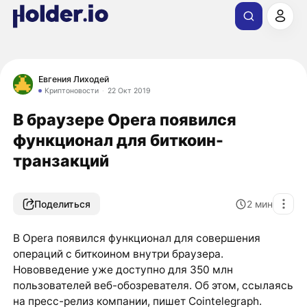
Евгения Лиходей
Криптоновости
22 Окт 2019
В браузере Opera появился
функционал для биткоин-
транзакций
Поделиться
2
мин
В Opera появился функционал для совершения
операций с биткоином внутри браузера.
Нововведение уже доступно для 350 млн
пользователей веб-обозревателя. Об этом, ссылаясь
на пресс-релиз компании, пишет Cointelegraph.