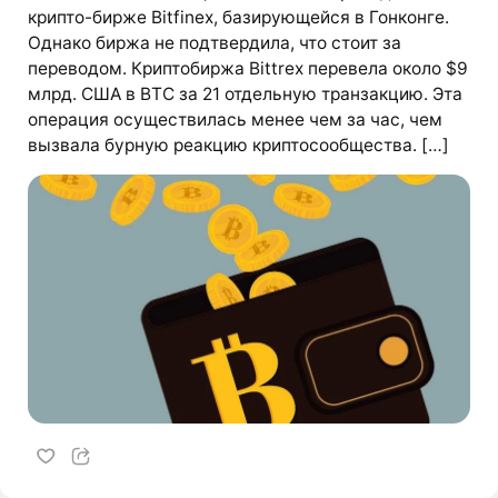
крипто-бирже Bitfinex, базирующейся в Гонконге.
Однако биржа не подтвердила, что стоит за
переводом. Криптобиржа Bittrex перевела около $9
млрд. США в BTC за 21 отдельную транзакцию. Эта
операция осуществилась менее чем за час, чем
вызвала бурную реакцию криптосообщества. […]