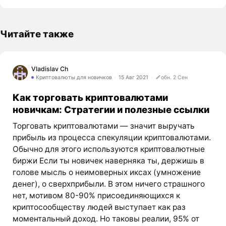
Читайте также
Vladislav Ch
Криптовалюты для новичков
15 Авг 2021
обн. 2 Сен
Как торговать криптовалютами
новичкам: Стратегии и полезные ссылки
Торговать криптовалютами — значит выручать
прибыль из процесса спекуляции криптовалютами.
Обычно для этого используются криптовалютные
биржи Если ты новичек наверняка ты, держишь в
голове мысль о неимоверных иксах (умножение
денег), о сверхприбыли. В этом ничего страшного
нет, мотивом 80-90% присоединяющихся к
криптосообществу людей выступает как раз
моментальный доход. Но таковы реалии, 95% от