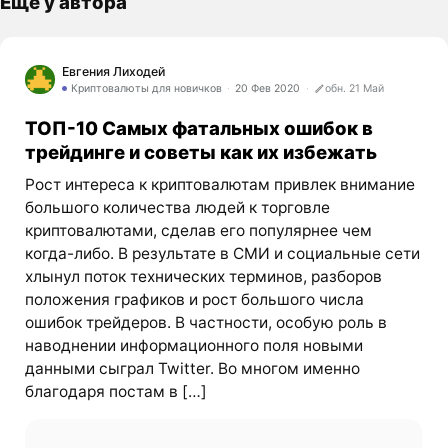
Ещё у автора
Евгения Лиходей
Криптовалюты для новичков
20 Фев 2020
обн. 21 Май
ТОП-10 Самых фатальных ошибок в
трейдинге и советы как их избежать
Рост интереса к криптовалютам привлек внимание
большого количества людей к торговле
криптовалютами, сделав его популярнее чем
когда-либо. В результате в СМИ и социальные сети
хлынул поток технических терминов, разборов
положения графиков и рост большого числа
ошибок трейдеров. В частности, особую роль в
наводнении информационного поля новыми
данными сыграл Twitter. Во многом именно
благодаря постам в […]