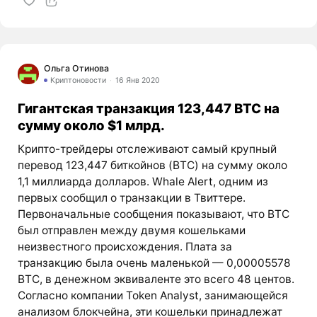
Ольга Отинова
Криптоновости
16 Янв 2020
Гигантская транзакция 123,447 BTC на
сумму около $1 млрд.
Крипто-трейдеры отслеживают самый крупный
перевод 123,447 биткойнов (BTC) на сумму около
1,1 миллиарда долларов. Whale Alert, одним из
первых сообщил о транзакции в Твиттере.
Первоначальные сообщения показывают, что BTC
был отправлен между двумя кошельками
неизвестного происхождения. Плата за
транзакцию была очень маленькой — 0,00005578
BTC, в денежном эквиваленте это всего 48 центов.
Согласно компании Token Analyst, занимающейся
анализом блокчейна, эти кошельки принадлежат