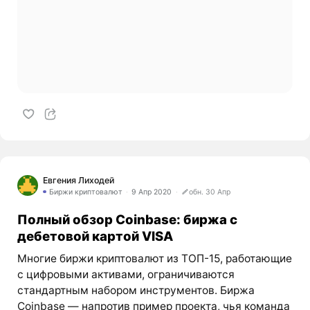
Евгения Лиходей
Биржи криптовалют
9 Апр 2020
обн. 30 Апр
Полный обзор Coinbase: биржа с
дебетовой картой VISA
Многие биржи криптовалют из ТОП-15, работающие
с цифровыми активами, ограничиваются
стандартным набором инструментов. Биржа
Coinbase — напротив пример проекта, чья команда