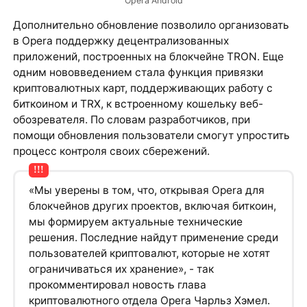
Opera Android
Дополнительно обновление позволило организовать
в Opera поддержку децентрализованных
приложений, построенных на блокчейне TRON. Еще
одним нововведением стала функция привязки
криптовалютных карт, поддерживающих работу с
биткоином и TRX, к встроенному кошельку веб-
обозревателя. По словам разработчиков, при
помощи обновления пользователи смогут упростить
процесс контроля своих сбережений.
«Мы уверены в том, что, открывая Opera для
блокчейнов других проектов, включая биткоин,
мы формируем актуальные технические
решения. Последние найдут применение среди
пользователей криптовалют, которые не хотят
ограничиваться их хранение», - так
прокомментировал новость глава
криптовалютного отдела Opera Чарльз Хэмел.