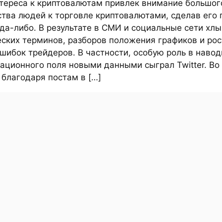
нтереса к криптовалютам привлек внимание большог
ства людей к торговле криптовалютами, сделав его 
да-либо. В результате в СМИ и социальные сети хлы
еских терминов, разборов положения графиков и ро
шибок трейдеров. В частности, особую роль в наво
ационного поля новыми данными сыграл Twitter. Во
благодаря постам в […]