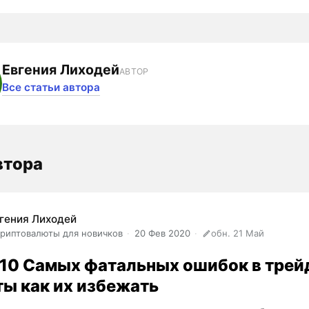
Евгения Лиходей
АВТОР
Все статьи автора
втора
гения Лиходей
риптовалюты для новичков
20 Фев 2020
обн. 21 Май
10 Самых фатальных ошибок в трейд
ты как их избежать