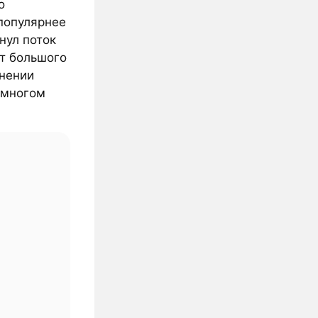
о
популярнее
нул поток
ст большого
днении
 многом