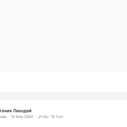
гения Лиходей
аза
14 Апр 2020
обн. 18 Ноя