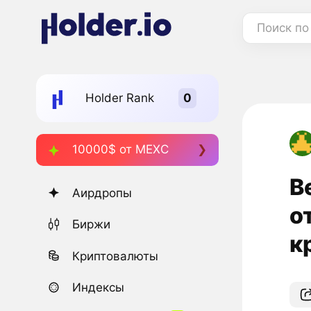
Поиск по
Holder Rank
10000$ от MEXC
В
Аирдропы
о
Биржи
к
Криптовалюты
Индексы