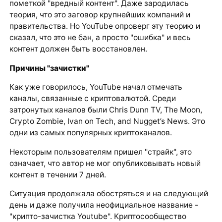
пометкой "вредный контент". Даже зародилась
теория, что это заговор крупнейших компаний и
правительства. Но YouTube опроверг эту теорию и
сказал, что это не бан, а просто "ошибка" и весь
контент должен быть восстановлен.
Причины "зачистки"
Как уже говорилось, YouTube начал отмечать
каналы, связанные с криптовалютой. Среди
затронутых каналов были Chris Dunn TV, The Moon,
Crypto Zombie, Ivan on Tech, and Nugget’s News. Это
одни из самых популярных криптоканалов.
Некоторым пользователям пришел "страйк", это
означает, что автор не мог опубликовывать новый
контент в течении 7 дней.
Ситуация продолжала обостряться и на следующий
день и даже получила неофициальное название -
"крипто-зачистка Youtube". Криптосообщество