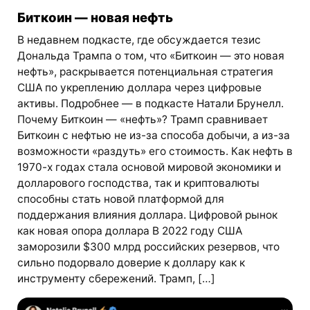
Биткоин — новая нефть
В недавнем подкасте, где обсуждается тезис
Дональда Трампа о том, что «Биткоин — это новая
нефть», раскрывается потенциальная стратегия
США по укреплению доллара через цифровые
активы. Подробнее — в подкасте Натали Брунелл.
Почему Биткоин — «нефть»? Трамп сравнивает
Биткоин с нефтью не из-за способа добычи, а из-за
возможности «раздуть» его стоимость. Как нефть в
1970-х годах стала основой мировой экономики и
долларового господства, так и криптовалюты
способны стать новой платформой для
поддержания влияния доллара. Цифровой рынок
как новая опора доллара В 2022 году США
заморозили $300 млрд российских резервов, что
сильно подорвало доверие к доллару как к
инструменту сбережений. Трамп, […]