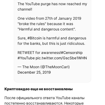
The YouTube purge has now reached my
channel!
One video from 27th of January 2019
"broke the rules" because it was
"Harmful and dangerous content".
Sure,
#Bitcoin
is harmful and dangerous
for the banks, but this is just ridiculous.
RETWEET for awareness!
#Censorship
#YouTube
pic.twitter.com/GscSbe1WHN
— The Moon (@TheMoonCarl)
December 25, 2019
Криптовидео еще не восстановлены
После официального ответа YouTube каналы
постепенно восстанавливаются. Некоторые