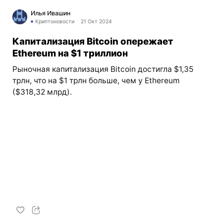
Илья Ивашин
Криптоновости
21 Окт 2024
Капитализация Bitcoin опережает
Ethereum на $1 триллион
Рыночная капитализация Bitcoin достигла $1,35
трлн, что на $1 трлн больше, чем у Ethereum
($318,32 млрд).