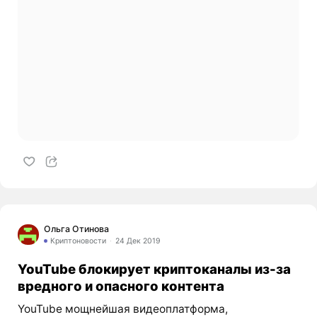
Ольга Отинова
Криптоновости
24 Дек 2019
YouTube блокирует криптоканалы из-за
вредного и опасного контента
YouTube мощнейшая видеоплатформа,