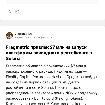
Vladislav Ch
Криптоновости
9 Фев 2025
Fragmetric привлек $7 млн на запуск
платформы ликвидного рестейкинга в
Solana
Fragmetric объявила о привлечении $7 млн в
рамках посевного раунда. Лид-инвесторы —
Finality Capital Partners и Hashed. Средства пойдут
на создание первой станции ликвидного
рестейкинга в сети Solana. Проект нацелен на
распределение вознаграждений NCN и поддержку
разнообразных LST (Liquid Staking Tokens).
Ключевые инвесторы 📌 Участвовали фонды: