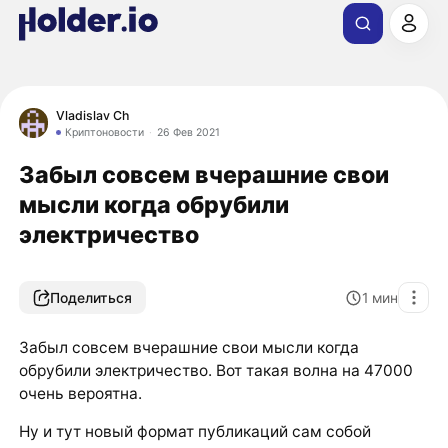
Vladislav Ch
Криптоновости
26 Фев 2021
Забыл совсем вчерашние свои
мысли когда обрубили
электричество
Поделиться
1
мин
Забыл совсем вчерашние свои мысли когда
обрубили электричество. Вот такая волна на 47000
очень вероятна.
Ну и тут новый формат публикаций сам собой