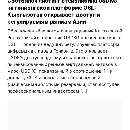
Состоялся листинг стейблкоина USDKG
на гонконгской платформе OSL:
Кыргызстан открывает доступ к
регулируемым рынкам Азии
Обеспеченный золотом и выпущенный Кыргызской
Республикой стейблкоин USDKG прошел листинг на
OSL — одной из ведущих регулируемых платформ
цифровых активов в Гонконге. Это открывает
USDKG доступ к одному из наиболее авторитетных
лицензированных рынков виртуальных активов в
мире. USDKG, привязанный в соотношении 1:1 к
доллару США и полностью обеспеченный
физическими золотыми резервами, стал доступен
профессиональным инвесторам […]