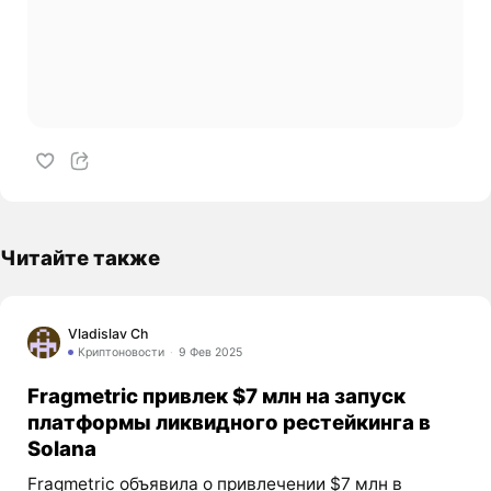
Читайте также
Vladislav Ch
Криптоновости
9 Фев 2025
Fragmetric привлек $7 млн на запуск
платформы ликвидного рестейкинга в
Solana
Fragmetric объявила о привлечении $7 млн в