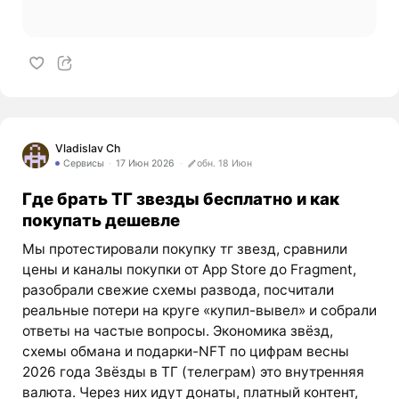
Vladislav Ch
Сервисы
17 Июн 2026
обн. 18 Июн
Где брать ТГ звезды бесплатно и как
покупать дешевле
Мы протестировали покупку тг звезд, сравнили
цены и каналы покупки от App Store до Fragment,
разобрали свежие схемы развода, посчитали
реальные потери на круге «купил-вывел» и собрали
ответы на частые вопросы. Экономика звёзд,
схемы обмана и подарки-NFT по цифрам весны
2026 года Звёзды в ТГ (телеграм) это внутренняя
валюта. Через них идут донаты, платный контент,