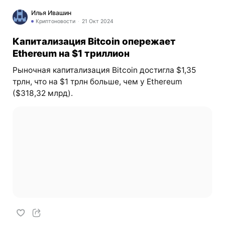
Илья Ивашин
Криптоновости
21 Окт 2024
Капитализация Bitcoin опережает
Ethereum на $1 триллион
Рыночная капитализация Bitcoin достигла $1,35
трлн, что на $1 трлн больше, чем у Ethereum
($318,32 млрд).