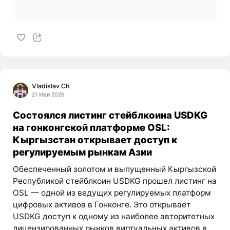
Vladislav Ch
21 Май 2026
Состоялся листинг стейблкоина USDKG
на гонконгской платформе OSL:
Кыргызстан открывает доступ к
регулируемым рынкам Азии
Обеспеченный золотом и выпущенный Кыргызской
Республикой стейблкоин USDKG прошел листинг на
OSL — одной из ведущих регулируемых платформ
цифровых активов в Гонконге. Это открывает
USDKG доступ к одному из наиболее авторитетных
лицензированных рынков виртуальных активов в