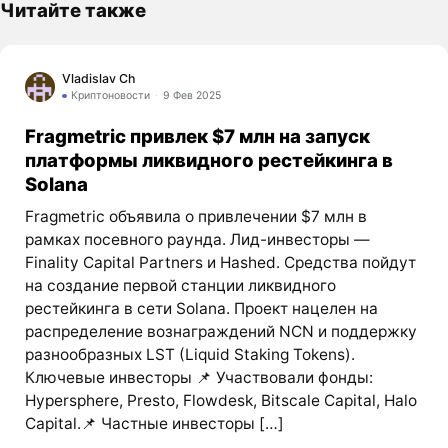
Читайте также
Vladislav Ch
Криптоновости
9 Фев 2025
Fragmetric привлек $7 млн на запуск
платформы ликвидного рестейкинга в
Solana
Fragmetric объявила о привлечении $7 млн в
рамках посевного раунда. Лид-инвесторы —
Finality Capital Partners и Hashed. Средства пойдут
на создание первой станции ликвидного
рестейкинга в сети Solana. Проект нацелен на
распределение вознаграждений NCN и поддержку
разнообразных LST (Liquid Staking Tokens).
Ключевые инвесторы 📌 Участвовали фонды:
Hypersphere, Presto, Flowdesk, Bitscale Capital, Halo
Capital.📌 Частные инвесторы […]