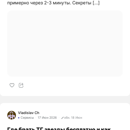
примерно через 2-3 минуты. Секреты […]
Vladislav Ch
Сервисы
17 Июн 2026
обн. 18 Июн
Где брать ТГ звезды бесплатно и как