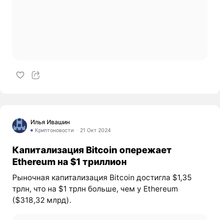
Илья Ивашин
Криптоновости
21 Окт 2024
Капитализация Bitcoin опережает
Ethereum на $1 триллион
Рыночная капитализация Bitcoin достигла $1,35
трлн, что на $1 трлн больше, чем у Ethereum
($318,32 млрд).