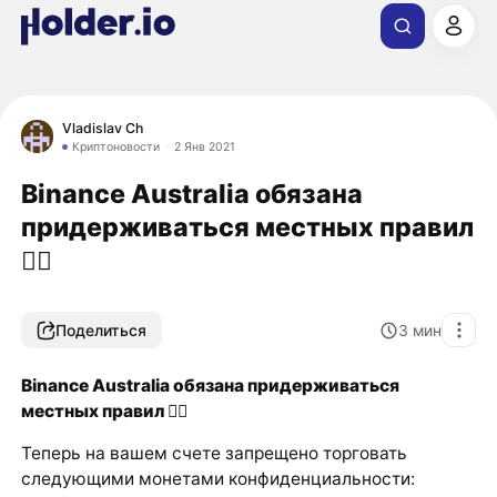
Vladislav Ch
Криптоновости
2 Янв 2021
Binance Australia обязана
придерживаться местных правил
🤷‍♂️
Поделиться
3
мин
Binance Australia обязана придерживаться
местных правил
🤷‍♂️
Теперь на вашем счете запрещено торговать
следующими монетами конфиденциальности: