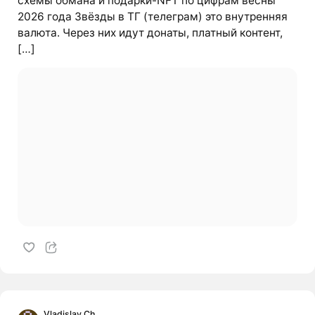
схемы обмана и подарки-NFT по цифрам весны
2026 года Звёзды в ТГ (телеграм) это внутренняя
валюта. Через них идут донаты, платный контент,
[…]
Vladislav Ch