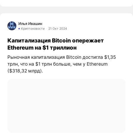
Илья Ивашин
Криптоновости
21 Окт 2024
Капитализация Bitcoin опережает
Ethereum на $1 триллион
Рыночная капитализация Bitcoin достигла $1,35
трлн, что на $1 трлн больше, чем у Ethereum
($318,32 млрд).