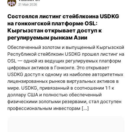
21 Май 2026
Состоялся листинг стейблкоина USDKG
на гонконгской платформе OSL:
Кыргызстан открывает доступ к
регулируемым рынкам Азии
Обеспеченный золотом и выпущенный Кыргызской
Республикой стейблкоин USDKG прошел листинг на
OSL — одной из ведущих регулируемых платформ
цифровых активов в Гонконге. Это открывает
USDKG доступ к одному из наиболее авторитетных
лицензированных рынков виртуальных активов в
мире. USDKG, привязанный в соотношении 1:1 к
доллару США и полностью обеспеченный
физическими золотыми резервами, стал доступен
профессиональным инвесторам […]