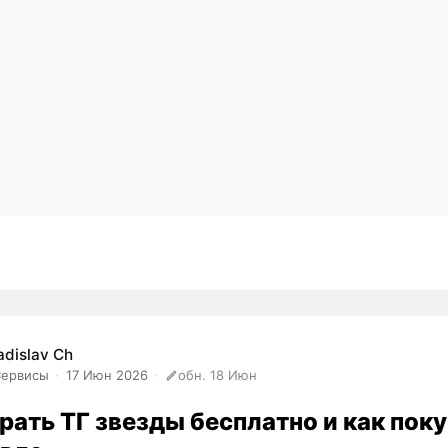
adislav Ch
Сервисы
17 Июн 2026
обн. 18 Июн
рать ТГ звезды бесплатно и как пок