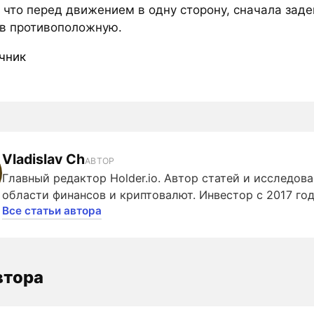
 что перед движением в одну сторону, сначала заде
 в противоположную.
чник
Vladislav Ch
АВТОР
Главный редактор Holder.io. Автор статей и исследова
области финансов и криптовалют. Инвестор с 2017 год
Все статьи автора
втора