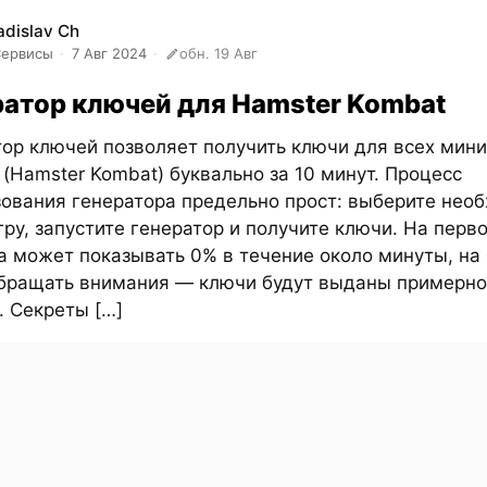
adislav Ch
Сервисы
7 Авг 2024
обн. 19 Авг
ратор ключей для Hamster Kombat
ор ключей позволяет получить ключи для всех мини
(Hamster Kombat) буквально за 10 минут. Процесс
зования генератора предельно прост: выберите нео
ру, запустите генератор и получите ключи. На перв
а может показывать 0% в течение около минуты, на 
обращать внимания — ключи будут выданы примерно
. Секреты […]