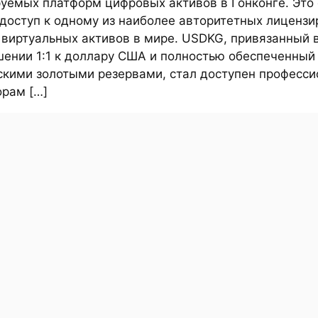
руемых платформ цифровых активов в Гонконге. Это
доступ к одному из наиболее авторитетных лиценз
 виртуальных активов в мире. USDKG, привязанный 
шении 1:1 к доллару США и полностью обеспеченный
скими золотыми резервами, стал доступен професс
орам […]