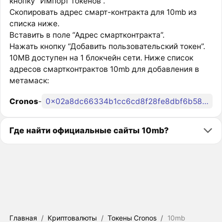
кнопку “Импорт токенов”.
Скопировать адрес смарт-контракта для 10mb из
списка ниже.
Вставить в поле “Адрес смартконтракта”.
Нажать кнопку “Добавить пользовательский токен”.
10MB доступен на 1 блокчейн сети. Ниже список
адресов смартконтрактов 10mb для добавления в
метамаск:
Cronos
-
0x02a8dc66334b1cc6cd8f28fe8dbf6b58b49b47b6
Где найти официальные сайты 10mb?
Главная
/
Криптовалюты
/
Токены Cronos
/
10mb