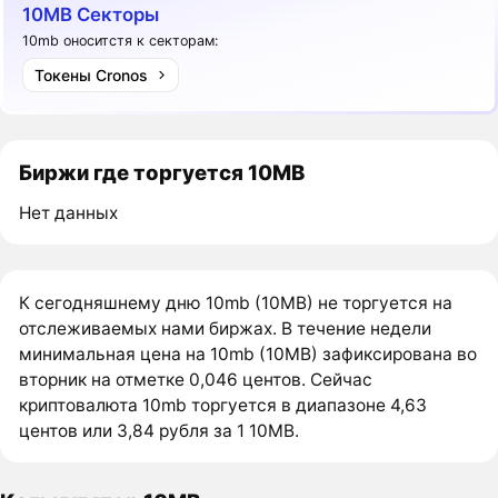
10MB Секторы
10mb оноситстя к секторам:
Токены Cronos
Биржи где торгуется 10MB
Нет данных
К сегодняшнему дню 10mb (10MB) не торгуется на
отслеживаемых нами биржах. В течение недели
минимальная цена на 10mb (10MB) зафиксирована во
вторник на отметке 0,046 центов. Сейчас
криптовалюта 10mb торгуется в диапазоне 4,63
центов или 3,84 рубля за 1 10MB.