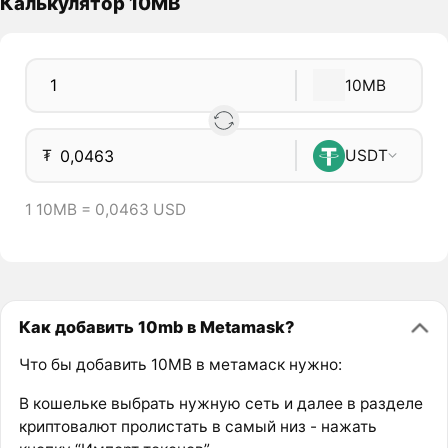
Калькулятор 10MB
10MB
₮
USDT
1 10MB = 0,0463 USD
Как добавить 10mb в Metamask?
Что бы добавить 10MB в метамаск нужно:
В кошельке выбрать нужную сеть и далее в разделе
криптовалют пролистать в самый низ - нажать