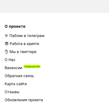
О проекте
🤘 Паблик в телеграм
😎 Работа в крипте
👌 Мы в твиттере
О Нас
Вакансии
Обратная связь
Карта сайта
Отзывы
Обновления проекта