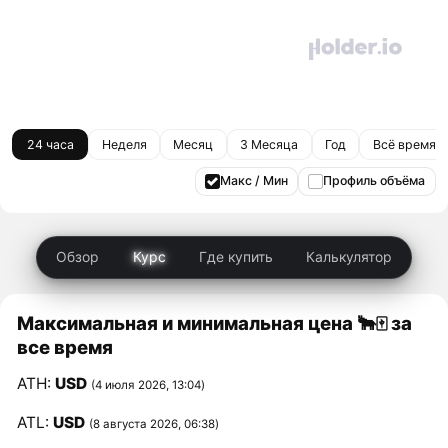
24 часа
Неделя
Месяц
3 Месяца
Год
Всё время
Макс / Мин
Профиль объёма
Обзор
Курс
Где купить
Калькулятор
Максимальная и минимальная цена 🐂🀄️ за
все время
ATH:
USD
(4 июля 2026, 13:04)
ATL:
USD
(8 августа 2026, 06:38)