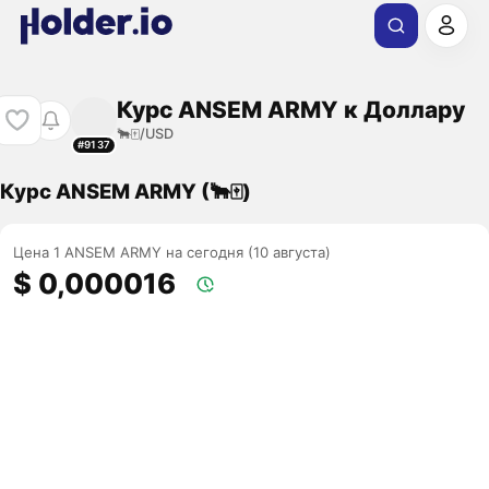
Курс ANSEM ARMY к Доллару
🐂🀄️/USD
#9137
Курс ANSEM ARMY (🐂🀄️)
Цена 1 ANSEM ARMY на сегодня (10 августа)
$ 0,000016