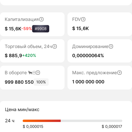
Капитализация
FDV
$ 15,6K
$ 15,6K
-59%
#9908
Торговый объем, 24ч
Доминирование
$ 885,9
0,00000064%
+420%
В обороте 🐂🀄️
Макс. предложение
1 000 000 000
999 880 550
100%
Цена мин/макс
24 ч
$ 0,000015
$ 0,000017