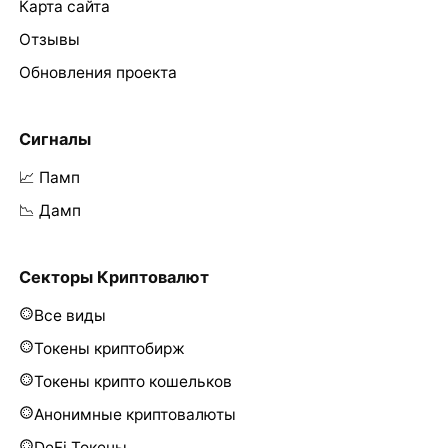
Карта сайта
Отзывы
Обновления проекта
Сигналы
📈 Памп
📉 Дамп
Секторы Криптовалют
Все виды
Токены криптобирж
Токены крипто кошельков
Анонимные криптовалюты
DeFi Токены