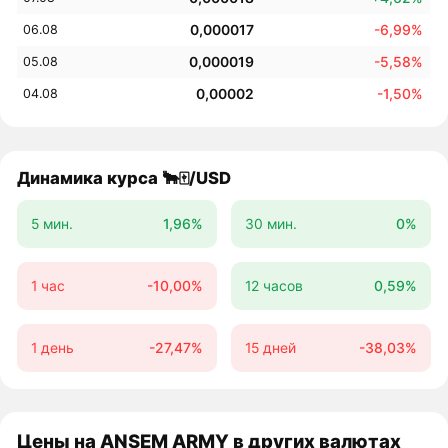
0,000017
-6,99%
06.08
0,000019
-5,58%
05.08
0,00002
-1,50%
04.08
Динамика курса 🐂🀄️/USD
5 мин.
1,96%
30 мин.
0%
1 час
-10,00%
12 часов
0,59%
1 день
-27,47%
15 дней
-38,03%
Цены на ANSEM ARMY в других валютах