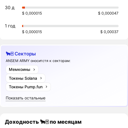
30 д
$ 0,000015
$ 0,000047
1 год
$ 0,000015
$ 0,00037
🐂🀄️ Секторы
ANSEM ARMY оноситстя к секторам:
Мемкоины
Токены Solana
Токены Pump.fun
Показать остальные
Доходность
🐂🀄️
по месяцам